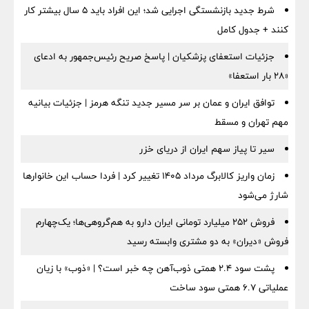
شرط جدید بازنشستگی اجرایی شد؛ این افراد باید ۵ سال بیشتر کار
کنند + جدول کامل
جزئیات استعفای پزشکیان | پاسخ صریح رئیس‌جمهور به ادعای
«۲۸ بار استعفا»
توافق ایران و عمان بر سر مسیر جدید تنگه هرمز | جزئیات بیانیه
مهم تهران و مسقط
سیر تا پیاز سهم ایران از دریای خزر
زمان واریز کالابرگ مرداد ۱۴۰۵ تغییر کرد | فردا حساب این خانوارها
شارژ می‌شود
فروش ۲۵۲ میلیارد تومانی ایران دارو به هم‌گروهی‌ها؛ یک‌چهارم
فروش «دیران» به دو مشتری وابسته رسید
پشت سود ۲.۴ همتی ذوب‌آهن چه خبر است؟ | «ذوب» با زیان
عملیاتی ۶.۷ همتی سود ساخت