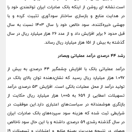
است.نشانه ای روشن از اینکه بانک صادرات ایران توانمندی خود را
در هدایت منابع و بازسازی ساختار سودآوری تثبیت کرده و با
جهشی خیره‌کننده، سود خالص خود را سال ۱۴۰۳ نسبت به سال
قبل حدود ۶ برابر افزایش داد و از عدد ۲۶ هزار میلیارد ریال در سال
گذشته به بیش از ۱۵۱ هزار میلیارد ریال رساند.
رشد ۴۴ درصدی درآمد عملیاتی وبصادر
درآمد عملیاتی بانک با افزایش چشمگیر ۴۴ درصدی به بیش از
۱.۰۹۷ هزار میلیارد ریال رسید که نشان‌دهنده توان بالای بانک در
تولید درآمد از محل عملیات بانکی است. افزایش ۵۳ درصدی درآمد
تسهیلات اعطایی از ۶۵۹ به ۱,۰۰۵ هزار میلیارد ریال حکایت از
بازنگری هوشمندانه در سیاست‌های اعتباری دارد.این موفقیت در
شرایطی ثبت شده که هزینه سود سپرده‌های بانک صادرات ایران
در سال گذشته رشدی ۵۹ درصدی داشته و با این حال سود ناخالص
وبصادر در نتیجه مدیریت بهینه منابع و اعتبارات و تسهیلات ۱۹