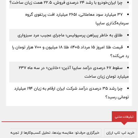
چرا ایران‌خودرو با رشد ۲۴ درصدی فروش، ۲۲.۵ همت زیان ساخت؟
۳۷ میلیارد سود معاملاتی، ۲۶۵۱ میلیارد افت پرتفوی گروه
سرمایه‌گذاری سایپا
طلاق به خاطر پیراهن پرسپولیس؛ ماجرای عجیب مرد سبزواری
قیمت طلا امروز ۱۵ مرداد ۱۴۰۵؛ طلا ۱۸ میلیون و ۷۰۰ هزار تومان را
رد می‌کند؟
سقوط ۶۷ درصدی درآمد سایپا آذین؛ «خاذین» در سه ماه ۲۳۷
میلیارد تومان زیان ساخت
چرا رشد ۳۵ درصدی درآمد شرکت ایران ارقام به زیان ۱۹۴ میلیارد
تومانی رسید؟
تبلیغات متنی
خرید لپ تاپ ارزان
خبرگزاری حرف‌تو: مقایسه برندها، تحلیل کسب‌وکارها از تجربه