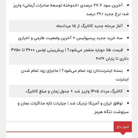
آخرین سود ۲۷.۷ درصدی «اندوخته توسعه صادرات آرمانی» واریز
شد؛ نرخ جدید ۲۹.۱ درصد
آغاز مرحله جدید کالابرگ از ۱۵ مردادماه
سه خرید جدید پرسپولیس + آخرین وضعیت طارمی و اخباری
قیمت طلا دوباره منفجر می‌شود؟ | پیش‌بینی اونس ۴۶۰۰ تا ۴۷۵۰
دلاری تا پایان ۲۰۲۶
بسته اینترنت‌تان زود تمام می‌شود؟ | ماجرای زود تمام شدن
اینترنت
کالابرگ مرداد ۱۴۰۵ واریز شد + جدول زمان و مبلغ کالابرگ
توافق ایران و آمریکا نزدیک شد | جزئیات تازه مذاکرات عمان و
سرنوشت تنگه هرمز
اخبار داغ