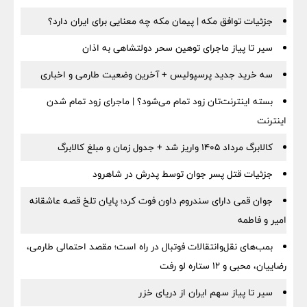
جزئیات توافق مکه | پیمان مکه چه معنایی برای ایران دارد؟
سیر تا پیاز ماجرای توهین سحر دولتشاهی به اذان
سه خرید جدید پرسپولیس + آخرین وضعیت طارمی و اخباری
بسته اینترنت‌تان زود تمام می‌شود؟ | ماجرای زود تمام شدن
اینترنت
کالابرگ مرداد ۱۴۰۵ واریز شد + جدول زمان و مبلغ کالابرگ
جزئیات قتل پسر جوان توسط پدرش در شاهرود
جوان قمی دارای سندروم داون فوت کرد؛ پایان تلخ قصه عاشقانه
امیر و فاطمه
بمب‌های نقل‌وانتقالات فوتبال در راه است؛ مقصد احتمالی طارمی،
رضاییان، محبی و ۱۲ ستاره لو رفت
سیر تا پیاز سهم ایران از دریای خزر