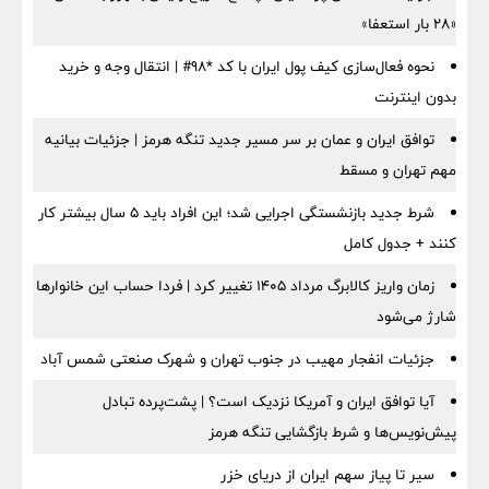
«۲۸ بار استعفا»
نحوه فعال‌سازی کیف پول ایران با کد *98# | انتقال وجه و خرید
بدون اینترنت
توافق ایران و عمان بر سر مسیر جدید تنگه هرمز | جزئیات بیانیه
مهم تهران و مسقط
شرط جدید بازنشستگی اجرایی شد؛ این افراد باید ۵ سال بیشتر کار
کنند + جدول کامل
زمان واریز کالابرگ مرداد ۱۴۰۵ تغییر کرد | فردا حساب این خانوارها
شارژ می‌شود
جزئیات انفجار مهیب در جنوب تهران و شهرک صنعتی شمس آباد
آیا توافق ایران و آمریکا نزدیک است؟ | پشت‌پرده تبادل
پیش‌نویس‌ها و شرط بازگشایی تنگه هرمز
سیر تا پیاز سهم ایران از دریای خزر