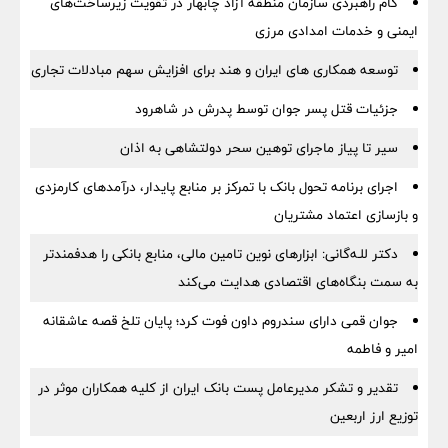
گام راهبردی سازمان منطقه آزاد چابهار در تقویت زیرساخت‌های
ایمنی و خدمات امدادی مرزی
توسعه همکاری های ایران و هند برای افزایش سهم مبادلات تجاری
جزئیات قتل پسر جوان توسط پدرش در شاهرود
سیر تا پیاز ماجرای توهین سحر دولتشاهی به اذان
اجرای برنامه تحول بانک با تمرکز بر منابع پایدار، درآمدهای کارمزدی
و بازسازی اعتماد مشتریان
دکتر للـه‌گانی: ابزارهای نوین تامین مالی، منابع بانکی را هدفمندتر
به سمت بنگاه‌های اقتصادی هدایت می‌کند
جوان قمی دارای سندروم داون فوت کرد؛ پایان تلخ قصه عاشقانه
امیر و فاطمه
تقدیر و تشکر مدیرعامل پست بانک ایران از کلیه همکاران موثر در
توزیع ارز اربعین