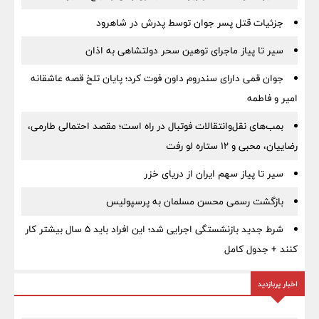
جزئیات قتل پسر جوان توسط پدرش در شاهرود
سیر تا پیاز ماجرای توهین سحر دولتشاهی به اذان
جوان قمی دارای سندروم داون فوت کرد؛ پایان تلخ قصه عاشقانه
امیر و فاطمه
بمب‌های نقل‌وانتقالات فوتبال در راه است؛ مقصد احتمالی طارمی،
رضاییان، محبی و ۱۲ ستاره لو رفت
سیر تا پیاز سهم ایران از دریای خزر
بازگشت رسمی محسن مسلمان به پرسپولیس
شرط جدید بازنشستگی اجرایی شد؛ این افراد باید ۵ سال بیشتر کار
کنند + جدول کامل
اخبار پربازدید