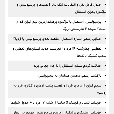
جدول کامل نقل و انتقالات لیگ برتر | بمب‌های پرسپولیس و
تراکتور؛ بحران استقلال
پرسپولیس، استقلال یا تراکتور؛ پرطرفدارترین تیم ایران کدام
است؟ نتیجه ۲ نظرسنجی بزرگ
جدایی رسمی ستاره استقلال | مقصد بعدی پرسپولیس یا اروپا؟
تعطیلی چهارشنبه ۱۴ مرداد | فهرست جدید استان‌های تعطیل و
شعب کشیک بانک‌ها
حماقت کردم ستاره استقلال را تا جام جهانی بردم
بازگشت رسمی محسن مسلمان به پرسپولیس
سهم ایران از دریای خزر | واقعیت پشت ادعای واگذاری خزر به
روسیه
جزئیات ثبت‌نام کوییک S سایپا از شنبه ۱۷ مرداد + جدول شرایط
جزئیات استعفای پزشکیان | پاسخ صریح رئیس‌جمهور به ادعای