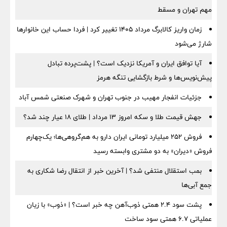
مهم تهران و مسقط
زمان واریز کالابرگ مرداد ۱۴۰۵ تغییر کرد | فردا حساب این خانوارها
شارژ می‌شود
آیا توافق ایران و آمریکا نزدیک است؟ | پشت‌پرده تبادل
پیش‌نویس‌ها و شرط بازگشایی تنگه هرمز
جزئیات انفجار مهیب در جنوب تهران و شهرک صنعتی شمس آباد
جهش قیمت طلا و سکه امروز ۱۳ مرداد | طلای ۱۸ عیار چند شد؟
فروش ۲۵۲ میلیارد تومانی ایران دارو به هم‌گروهی‌ها؛ یک‌چهارم
فروش «دیران» به دو مشتری وابسته رسید
بمب استقلال منتفی شد؟ | آخرین خبر از انتقال رضا شکاری به
جمع آبی‌ها
پشت سود ۲.۴ همتی ذوب‌آهن چه خبر است؟ | «ذوب» با زیان
عملیاتی ۶.۷ همتی سود ساخت