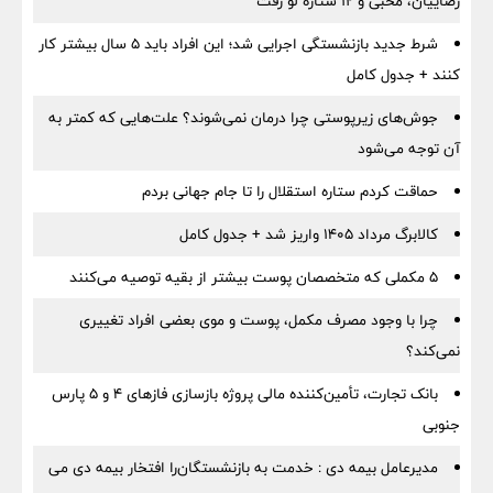
رضاییان، محبی و ۱۲ ستاره لو رفت
شرط جدید بازنشستگی اجرایی شد؛ این افراد باید ۵ سال بیشتر کار
کنند + جدول کامل
جوش‌های زیرپوستی چرا درمان نمی‌شوند؟ علت‌هایی که کمتر به
آن توجه می‌شود
حماقت کردم ستاره استقلال را تا جام جهانی بردم
کالابرگ مرداد ۱۴۰۵ واریز شد + جدول کامل
۵ مکملی که متخصصان پوست بیشتر از بقیه توصیه می‌کنند
چرا با وجود مصرف مکمل، پوست و موی بعضی افراد تغییری
نمی‌کند؟
بانک تجارت، تأمین‌کننده مالی پروژه بازسازی فازهای ۴ و ۵ پارس
جنوبی
مدیرعامل بیمه دی : خدمت به بازنشستگان‌را افتخار بیمه دی می