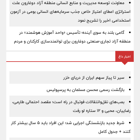
معاونت توسعه مدیریت و منابع انسانی منطقه آزاد دوغارون علت
استراتژی اعطای امتیاز خاص جذب سرمایه‌های انسانی بومی در آزمون
استخدامی اخیر را تشریح نمود
گامی بلند به سوی آینده؛ تأسیس «واحد آموزش هوشمند» در
منطقه آزاد تجاری-صنعتی دوغارون برای توانمندسازی کارکنان و مردم
اخبار داغ
سیر تا پیاز سهم ایران از دریای خزر
بازگشت رسمی محسن مسلمان به پرسپولیس
بمب‌های نقل‌وانتقالات فوتبال در راه است؛ مقصد احتمالی طارمی،
رضاییان، محبی و ۱۲ ستاره لو رفت
شرط جدید بازنشستگی اجرایی شد؛ این افراد باید ۵ سال بیشتر کار
کنند + جدول کامل