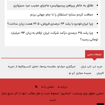
طلاق به خاطر پیراهن پرسپولیس؛ ماجرای عجیب مرد سبزواری
حماقت کردم ستاره استقلال را تا جام جهانی بردم
چرا ایران‌خودرو با رشد ۲۴ درصدی فروش، ۲۲.۵ همت زیان ساخت؟
چرا رشد ۳۵ درصدی درآمد شرکت ایران ارقام به زیان ۱۹۴ میلیارد
تومانی رسید؟
تبلیغات متنی
خرید لپ تاپ ارزان
خبرگزاری حرف‌تو: مقایسه برندها، تحلیل کسب‌وکارها از تجربه
کاربران
مدرسه مجازی آی نو
درباره ما
تماس با ما
تمامی حقوق برای وبسایت "شمانیوز" محفوظ است و نقل مطالب تنها با ذکر منبع مجاز
است