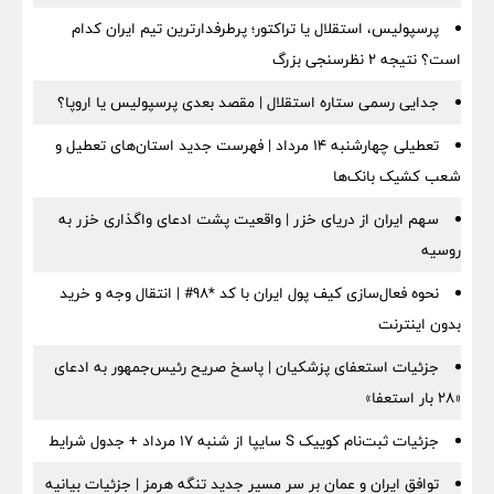
پرسپولیس، استقلال یا تراکتور؛ پرطرفدارترین تیم ایران کدام
است؟ نتیجه ۲ نظرسنجی بزرگ
جدایی رسمی ستاره استقلال | مقصد بعدی پرسپولیس یا اروپا؟
تعطیلی چهارشنبه ۱۴ مرداد | فهرست جدید استان‌های تعطیل و
شعب کشیک بانک‌ها
سهم ایران از دریای خزر | واقعیت پشت ادعای واگذاری خزر به
روسیه
نحوه فعال‌سازی کیف پول ایران با کد *98# | انتقال وجه و خرید
بدون اینترنت
جزئیات استعفای پزشکیان | پاسخ صریح رئیس‌جمهور به ادعای
«۲۸ بار استعفا»
جزئیات ثبت‌نام کوییک S سایپا از شنبه ۱۷ مرداد + جدول شرایط
توافق ایران و عمان بر سر مسیر جدید تنگه هرمز | جزئیات بیانیه