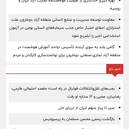
بهره گیری حداکثری از ظرفیت موافقتنامه تجارت آزاد ایران و
روسیه
معاونت توسعه مدیریت و منابع انسانی منطقه آزاد دوغارون علت
استراتژی اعطای امتیاز خاص جذب سرمایه‌های انسانی بومی در آزمون
استخدامی اخیر را تشریح نمود
گامی بلند به سوی آینده؛ تأسیس «واحد آموزش هوشمند» در
منطقه آزاد تجاری-صنعتی دوغارون برای توانمندسازی کارکنان و مردم
اخبار داغ
بمب‌های نقل‌وانتقالات فوتبال در راه است؛ مقصد احتمالی طارمی،
رضاییان، محبی و ۱۲ ستاره لو رفت
سیر تا پیاز سهم ایران از دریای خزر
بازگشت رسمی محسن مسلمان به پرسپولیس