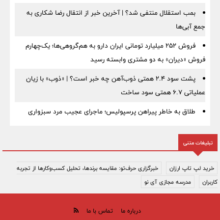
بمب استقلال منتفی شد؟ | آخرین خبر از انتقال رضا شکاری به
جمع آبی‌ها
فروش ۲۵۲ میلیارد تومانی ایران دارو به هم‌گروهی‌ها؛ یک‌چهارم
فروش «دیران» به دو مشتری وابسته رسید
پشت سود ۲.۴ همتی ذوب‌آهن چه خبر است؟ | «ذوب» با زیان
عملیاتی ۶.۷ همتی سود ساخت
طلاق به خاطر پیراهن پرسپولیس؛ ماجرای عجیب مرد سبزواری
تبلیغات متنی
خرید لپ تاپ ارزان
خبرگزاری حرف‌تو: مقایسه برندها، تحلیل کسب‌وکارها از تجربه
کاربران
مدرسه مجازی آی نو
درباره ما
تماس با ما