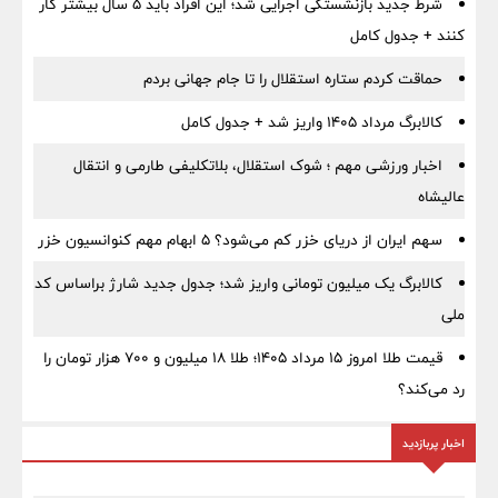
شرط جدید بازنشستگی اجرایی شد؛ این افراد باید ۵ سال بیشتر کار
کنند + جدول کامل
حماقت کردم ستاره استقلال را تا جام جهانی بردم
کالابرگ مرداد ۱۴۰۵ واریز شد + جدول کامل
اخبار ورزشی مهم ؛ شوک استقلال، بلاتکلیفی طارمی و انتقال
عالیشاه
سهم ایران از دریای خزر کم می‌شود؟ ۵ ابهام مهم کنوانسیون خزر
کالابرگ یک میلیون تومانی واریز شد؛ جدول جدید شارژ براساس کد
ملی
قیمت طلا امروز ۱۵ مرداد ۱۴۰۵؛ طلا ۱۸ میلیون و ۷۰۰ هزار تومان را
رد می‌کند؟
اخبار پربازدید