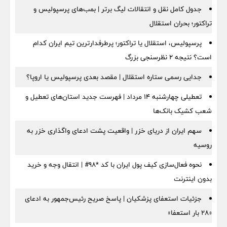
جدول کامل نقل و انتقالات لیگ برتر | بمب‌های پرسپولیس و
تراکتور؛ بحران استقلال
پرسپولیس، استقلال یا تراکتور؛ پرطرفدارترین تیم ایران کدام
است؟ نتیجه ۲ نظرسنجی بزرگ
جدایی رسمی ستاره استقلال | مقصد بعدی پرسپولیس یا اروپا؟
تعطیلی چهارشنبه ۱۴ مرداد | فهرست جدید استان‌های تعطیل و
شعب کشیک بانک‌ها
سهم ایران از دریای خزر | واقعیت پشت ادعای واگذاری خزر به
روسیه
نحوه فعال‌سازی کیف پول ایران با کد *98# | انتقال وجه و خرید
بدون اینترنت
جزئیات استعفای پزشکیان | پاسخ صریح رئیس‌جمهور به ادعای
«۲۸ بار استعفا»