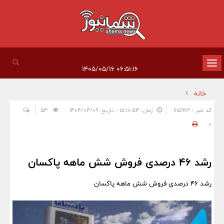
تغییر
۰۶:۵۱:۱۶ ۱۴۰۵/۰۵/۱۶
وضعیت
خانه
ناوبری
کد خبر : 1115962
زمان: ۱۵:۱۰:۵۴ - تاریخ: ۱۴۰۴/۰۴/۰۹
53
0
رشد ۴۶ درصدی فروش شش ماهه پاکسان
رشد ۴۶ درصدی فروش شش ماهه پاکسان