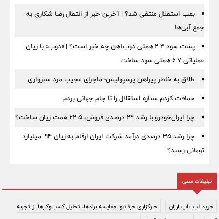
بمب استقلال منتفی شد؟ | آخرین خبر از انتقال رضا شکاری به
جمع آبی‌ها
پشت سود ۲.۴ همتی ذوب‌آهن چه خبر است؟ | «ذوب» با زیان
عملیاتی ۶.۷ همتی سود ساخت
طلاق به خاطر پیراهن پرسپولیس؛ ماجرای عجیب مرد سبزواری
حماقت کردم ستاره استقلال را تا جام جهانی بردم
چرا ایران‌خودرو با رشد ۲۴ درصدی فروش، ۲۲.۵ همت زیان ساخت؟
چرا رشد ۳۵ درصدی درآمد شرکت ایران ارقام به زیان ۱۹۴ میلیارد
تومانی رسید؟
تبلیغات متنی
خرید لپ تاپ ارزان
خبرگزاری حرف‌تو: مقایسه برندها، تحلیل کسب‌وکارها از تجربه