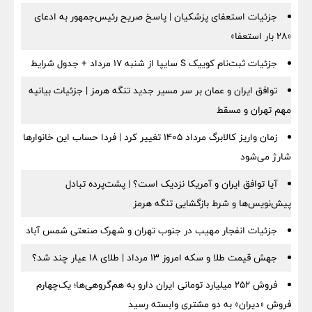
جزئیات استعفای پزشکیان | پاسخ صریح رئیس‌جمهور به ادعای
«۲۸ بار استعفا»
جزئیات ثبت‌نام کوییک S سایپا از شنبه ۱۷ مرداد + جدول شرایط
توافق ایران و عمان بر سر مسیر جدید تنگه هرمز | جزئیات بیانیه
مهم تهران و مسقط
زمان واریز کالابرگ مرداد ۱۴۰۵ تغییر کرد | فردا حساب این خانوارها
شارژ می‌شود
آیا توافق ایران و آمریکا نزدیک است؟ | پشت‌پرده تبادل
پیش‌نویس‌ها و شرط بازگشایی تنگه هرمز
جزئیات انفجار مهیب در جنوب تهران و شهرک صنعتی شمس آباد
جهش قیمت طلا و سکه امروز ۱۳ مرداد | طلای ۱۸ عیار چند شد؟
فروش ۲۵۲ میلیارد تومانی ایران دارو به هم‌گروهی‌ها؛ یک‌چهارم
فروش «دیران» به دو مشتری وابسته رسید