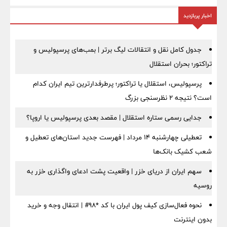
اخبار پربازدید
جدول کامل نقل و انتقالات لیگ برتر | بمب‌های پرسپولیس و
تراکتور؛ بحران استقلال
پرسپولیس، استقلال یا تراکتور؛ پرطرفدارترین تیم ایران کدام
است؟ نتیجه ۲ نظرسنجی بزرگ
جدایی رسمی ستاره استقلال | مقصد بعدی پرسپولیس یا اروپا؟
تعطیلی چهارشنبه ۱۴ مرداد | فهرست جدید استان‌های تعطیل و
شعب کشیک بانک‌ها
سهم ایران از دریای خزر | واقعیت پشت ادعای واگذاری خزر به
روسیه
نحوه فعال‌سازی کیف پول ایران با کد *98# | انتقال وجه و خرید
بدون اینترنت