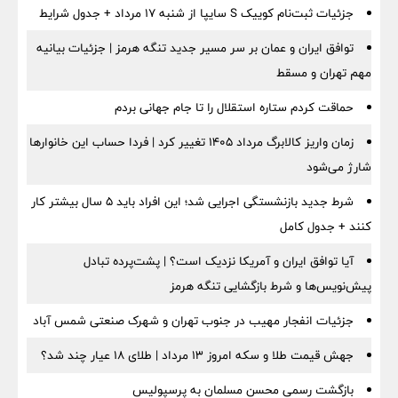
جزئیات ثبت‌نام کوییک S سایپا از شنبه ۱۷ مرداد + جدول شرایط
توافق ایران و عمان بر سر مسیر جدید تنگه هرمز | جزئیات بیانیه
مهم تهران و مسقط
حماقت کردم ستاره استقلال را تا جام جهانی بردم
زمان واریز کالابرگ مرداد ۱۴۰۵ تغییر کرد | فردا حساب این خانوارها
شارژ می‌شود
شرط جدید بازنشستگی اجرایی شد؛ این افراد باید ۵ سال بیشتر کار
کنند + جدول کامل
آیا توافق ایران و آمریکا نزدیک است؟ | پشت‌پرده تبادل
پیش‌نویس‌ها و شرط بازگشایی تنگه هرمز
جزئیات انفجار مهیب در جنوب تهران و شهرک صنعتی شمس آباد
جهش قیمت طلا و سکه امروز ۱۳ مرداد | طلای ۱۸ عیار چند شد؟
بازگشت رسمی محسن مسلمان به پرسپولیس