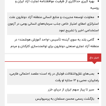
بهره گیری حداکثری از ظرفیت موافقتنامه تجارت آزاد ایران و
روسیه
معاونت توسعه مدیریت و منابع انسانی منطقه آزاد دوغارون علت
استراتژی اعطای امتیاز خاص جذب سرمایه‌های انسانی بومی در آزمون
استخدامی اخیر را تشریح نمود
گامی بلند به سوی آینده؛ تأسیس «واحد آموزش هوشمند» در
منطقه آزاد تجاری-صنعتی دوغارون برای توانمندسازی کارکنان و مردم
اخبار داغ
بمب‌های نقل‌وانتقالات فوتبال در راه است؛ مقصد احتمالی طارمی،
رضاییان، محبی و ۱۲ ستاره لو رفت
سیر تا پیاز سهم ایران از دریای خزر
بازگشت رسمی محسن مسلمان به پرسپولیس