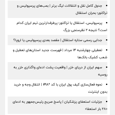
جدول کامل نقل و انتقالات لیگ برتر | بمب‌های پرسپولیس و
تراکتور؛ بحران استقلال
پرسپولیس، استقلال یا تراکتور؛ پرطرفدارترین تیم ایران کدام
است؟ نتیجه ۲ نظرسنجی بزرگ
جدایی رسمی ستاره استقلال | مقصد بعدی پرسپولیس یا اروپا؟
تعطیلی چهارشنبه ۱۴ مرداد | فهرست جدید استان‌های تعطیل و
شعب کشیک بانک‌ها
سهم ایران از دریای خزر | واقعیت پشت ادعای واگذاری خزر به
روسیه
نحوه فعال‌سازی کیف پول ایران با کد *98# | انتقال وجه و خرید
بدون اینترنت
جزئیات استعفای پزشکیان | پاسخ صریح رئیس‌جمهور به ادعای
«۲۸ بار استعفا»