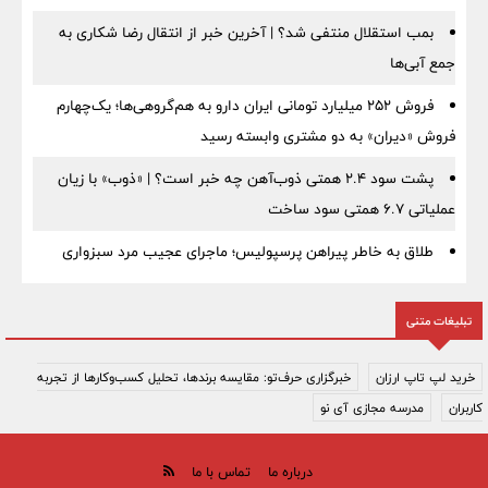
بمب استقلال منتفی شد؟ | آخرین خبر از انتقال رضا شکاری به
جمع آبی‌ها
فروش ۲۵۲ میلیارد تومانی ایران دارو به هم‌گروهی‌ها؛ یک‌چهارم
فروش «دیران» به دو مشتری وابسته رسید
پشت سود ۲.۴ همتی ذوب‌آهن چه خبر است؟ | «ذوب» با زیان
عملیاتی ۶.۷ همتی سود ساخت
طلاق به خاطر پیراهن پرسپولیس؛ ماجرای عجیب مرد سبزواری
تبلیغات متنی
خرید لپ تاپ ارزان
خبرگزاری حرف‌تو: مقایسه برندها، تحلیل کسب‌وکارها از تجربه
کاربران
مدرسه مجازی آی نو
درباره ما
تماس با ما