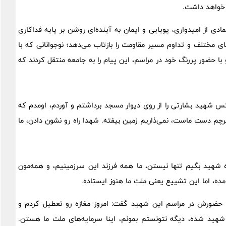
ر خواهد داشت.
ی از امیدواری، پویایی و ایمان به آینده‌ای روشن بر پایه فداکاری
ی مختلف و تداوم مسیر مقاومت را بازتاب می‌دهد؛ نوجوانانی که با
د و با حضور پررنگ خود در مراسم، این پیام را به جامعه منتقل کردند که
‌گوید: من عکس شهید بشارتی را از روی دیوار مسجد برداشتم و آوردم، اومدم که
رچم دست ماست، نمی‌ذاریم زمین بیفته. شهدا راه رو نشون دادن، ما
ده شهید بگیم تنها نیستن، ما همه فرزند این سرزمینیم، و همه‌مون
مده، اما این تشییع یعنی ملت ما هنوز ایستاده.
ص حضورش در مراسم این شهید گفت: امروز مغازه رو تعطیل کردم و
شهید شده، دیگه نتونستم بمونم، اینا سرمایه‌های ملت ما هستن.