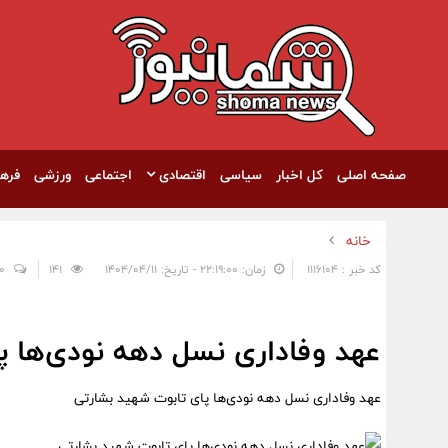
صفحه اصلی
کل اخبار
سیاسی
اقتصادی
اجتماعی
ورزشی
فره
خانه
کد خبر : 1116104
زمان: ۲۲:۱۹:۰۰ - تاریخ: ۱۴۰۴/۰۴/۱۱
141
0
عهد وفاداری نسل دهه نودی‌ها پ
عهد وفاداری نسل دهه نودی‌ها پای تابوت شهید بشارتی