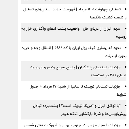
تعطیلی چهارشنبه ۱۴ مرداد | فهرست جدید استان‌های تعطیل
و شعب کشیک بانک‌ها
سهم ایران از دریای خزر | واقعیت پشت ادعای واگذاری خزر به
روسیه
نحوه فعال‌سازی کیف پول ایران با کد *98# | انتقال وجه و خرید
بدون اینترنت
جزئیات استعفای پزشکیان | پاسخ صریح رئیس‌جمهور به
ادعای «۲۸ بار استعفا»
جزئیات ثبت‌نام کوییک S سایپا از شنبه ۱۷ مرداد + جدول
شرایط
آیا توافق ایران و آمریکا نزدیک است؟ | پشت‌پرده تبادل
پیش‌نویس‌ها و شرط بازگشایی تنگه هرمز
جزئیات انفجار مهیب در جنوب تهران و شهرک صنعتی شمس