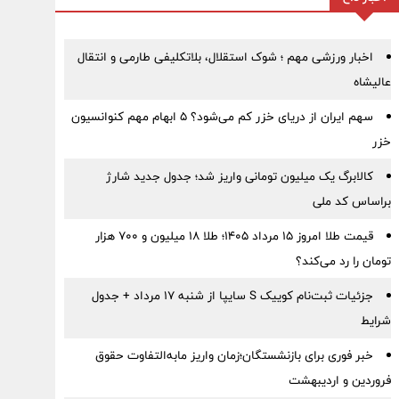
اخبار ورزشی مهم ؛ شوک استقلال، بلاتکلیفی طارمی و انتقال
عالیشاه
سهم ایران از دریای خزر کم می‌شود؟ ۵ ابهام مهم کنوانسیون
خزر
کالابرگ یک میلیون تومانی واریز شد؛ جدول جدید شارژ
براساس کد ملی
قیمت طلا امروز ۱۵ مرداد ۱۴۰۵؛ طلا ۱۸ میلیون و ۷۰۰ هزار
تومان را رد می‌کند؟
جزئیات ثبت‌نام کوییک S سایپا از شنبه ۱۷ مرداد + جدول
شرایط
خبر فوری برای بازنشستگان؛زمان واریز مابه‌التفاوت حقوق
فروردین و اردیبهشت