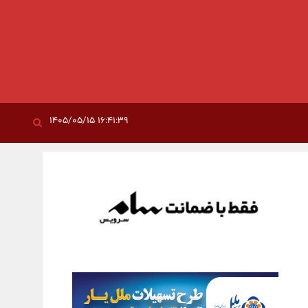
۱۶:۴۱:۳۹ ۱۴۰۵/۰۵/۱۵