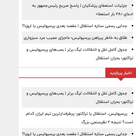
جزئیات استعفای پزشکیان | پاسخ صریح رئیس‌جمهور به
ادعای «۲۸ بار استعفا»
جدایی رسمی ستاره استقلال | مقصد بعدی پرسپولیس یا اروپا؟
طلاق به خاطر پیراهن پرسپولیس؛ ماجرای عجیب مرد سبزواری
جدول کامل نقل و انتقالات لیگ برتر | بمب‌های پرسپولیس و
تراکتور؛ بحران استقلال
اخبار پربازدید
جدول کامل نقل و انتقالات لیگ برتر | بمب‌های پرسپولیس و
تراکتور؛ بحران استقلال
پرسپولیس، استقلال یا تراکتور؛ پرطرفدارترین تیم ایران کدام
است؟ نتیجه ۲ نظرسنجی بزرگ
جدایی رسمی ستاره استقلال | مقصد بعدی پرسپولیس یا اروپا؟