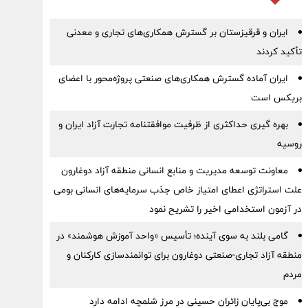
ایران و قرقیزستان بر گسترش همکاری‌های تجاری و معدنی
تأکید کردند
ایران آماده گسترش همکاری‌های صنعتی پروژه‌محور با اعضای
بریکس است
بهره گیری حداکثری از ظرفیت موافقتنامه تجارت آزاد ایران و
روسیه
معاونت توسعه مدیریت و منابع انسانی منطقه آزاد دوغارون
علت استراتژی اعطای امتیاز خاص جذب سرمایه‌های انسانی بومی
در آزمون استخدامی اخیر را تشریح نمود
گامی بلند به سوی آینده؛ تأسیس «واحد آموزش هوشمند» در
منطقه آزاد تجاری-صنعتی دوغارون برای توانمندسازی کارکنان و
مردم
موج بی‌پایان زائران حسینی در مرز شلمچه ادامه دارد