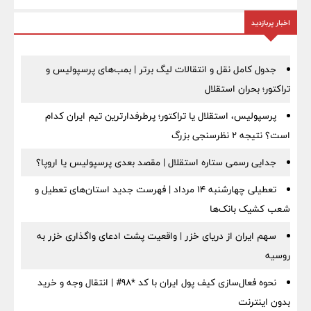
اخبار پربازدید
جدول کامل نقل و انتقالات لیگ برتر | بمب‌های پرسپولیس و
تراکتور؛ بحران استقلال
پرسپولیس، استقلال یا تراکتور؛ پرطرفدارترین تیم ایران کدام
است؟ نتیجه ۲ نظرسنجی بزرگ
جدایی رسمی ستاره استقلال | مقصد بعدی پرسپولیس یا اروپا؟
تعطیلی چهارشنبه ۱۴ مرداد | فهرست جدید استان‌های تعطیل و
شعب کشیک بانک‌ها
سهم ایران از دریای خزر | واقعیت پشت ادعای واگذاری خزر به
روسیه
نحوه فعال‌سازی کیف پول ایران با کد *98# | انتقال وجه و خرید
بدون اینترنت