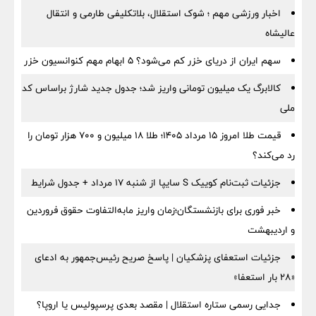
اخبار ورزشی مهم ؛ شوک استقلال، بلاتکلیفی طارمی و انتقال
عالیشاه
سهم ایران از دریای خزر کم می‌شود؟ ۵ ابهام مهم کنوانسیون خزر
کالابرگ یک میلیون تومانی واریز شد؛ جدول جدید شارژ براساس کد
ملی
قیمت طلا امروز ۱۵ مرداد ۱۴۰۵؛ طلا ۱۸ میلیون و ۷۰۰ هزار تومان را
رد می‌کند؟
جزئیات ثبت‌نام کوییک S سایپا از شنبه ۱۷ مرداد + جدول شرایط
خبر فوری برای بازنشستگان؛زمان واریز مابه‌التفاوت حقوق فروردین
و اردیبهشت
جزئیات استعفای پزشکیان | پاسخ صریح رئیس‌جمهور به ادعای
«۲۸ بار استعفا»
جدایی رسمی ستاره استقلال | مقصد بعدی پرسپولیس یا اروپا؟