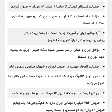
جزئیات ثبت‌نام کوییک S سایپا از شنبه ۱۷ مرداد + جدول شرایط
جزئیات استعفای پزشکیان | پاسخ صریح رئیس‌جمهور به ادعای
«۲۸ بار استعفا»
آیا توافق ایران و آمریکا نزدیک است؟ | پشت‌پرده تبادل
پیش‌نویس‌ها و شرط بازگشایی تنگه هرمز
توافق ایران و عمان بر سر مسیر جدید تنگه هرمز | جزئیات بیانیه
مهم تهران و مسقط
جزئیات انفجار مهیب در جنوب تهران و شهرک صنعتی شمس آباد
زمان واریز کالابرگ مرداد ۱۴۰۵ تغییر کرد | فردا حساب این خانوارها
شارژ می‌شود
جهش قیمت طلا و سکه امروز ۱۳ مرداد | طلای ۱۸ عیار چند شد؟
فروش ۲۵۲ میلیارد تومانی ایران دارو به هم‌گروهی‌ها؛ یک‌چهارم
فروش «دیران» به دو مشتری وابسته رسید