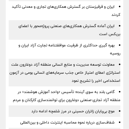
ایران و قرقیزستان بر گسترش همکاری‌های تجاری و معدنی تأکید
کردند
ایران آماده گسترش همکاری‌های صنعتی پروژه‌محور با اعضای
بریکس است
بهره گیری حداکثری از ظرفیت موافقتنامه تجارت آزاد ایران و
روسیه
معاونت توسعه مدیریت و منابع انسانی منطقه آزاد دوغارون علت
استراتژی اعطای امتیاز خاص جذب سرمایه‌های انسانی بومی در آزمون
استخدامی اخیر را تشریح نمود
گامی بلند به سوی آینده؛ تأسیس «واحد آموزش هوشمند» در
منطقه آزاد تجاری-صنعتی دوغارون برای توانمندسازی کارکنان و مردم
موج بی‌پایان زائران حسینی در مرز شلمچه ادامه دارد
شفاف‌سازی درباره نحوه محاسبه اینترنت داخلی و بین‌المللی