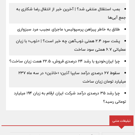
بمب استقلال منتفی شد؟ | آخرین خبر از انتقال رضا شکاری به
جمع آبی‌ها
طلاق به خاطر پیراهن پرسپولیس؛ ماجرای عجیب مرد سبزواری
پشت سود ۲.۴ همتی ذوب‌آهن چه خبر است؟ | «ذوب» با زیان
عملیاتی ۶.۷ همتی سود ساخت
چرا ایران‌خودرو با رشد ۲۴ درصدی فروش، ۲۲.۵ همت زیان ساخت؟
سقوط ۶۷ درصدی درآمد سایپا آذین؛ «خاذین» در سه ماه ۲۳۷
میلیارد تومان زیان ساخت
چرا رشد ۳۵ درصدی درآمد شرکت ایران ارقام به زیان ۱۹۴ میلیارد
تومانی رسید؟
تبلیغات متنی