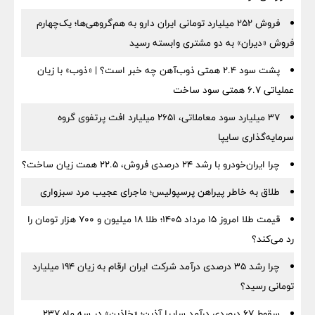
فروش ۲۵۲ میلیارد تومانی ایران دارو به هم‌گروهی‌ها؛ یک‌چهارم
فروش «دیران» به دو مشتری وابسته رسید
پشت سود ۲.۴ همتی ذوب‌آهن چه خبر است؟ | «ذوب» با زیان
عملیاتی ۶.۷ همتی سود ساخت
۳۷ میلیارد سود معاملاتی، ۲۶۵۱ میلیارد افت پرتفوی گروه
سرمایه‌گذاری سایپا
چرا ایران‌خودرو با رشد ۲۴ درصدی فروش، ۲۲.۵ همت زیان ساخت؟
طلاق به خاطر پیراهن پرسپولیس؛ ماجرای عجیب مرد سبزواری
قیمت طلا امروز ۱۵ مرداد ۱۴۰۵؛ طلا ۱۸ میلیون و ۷۰۰ هزار تومان را
رد می‌کند؟
چرا رشد ۳۵ درصدی درآمد شرکت ایران ارقام به زیان ۱۹۴ میلیارد
تومانی رسید؟
سقوط ۶۷ درصدی درآمد سایپا آذین؛ «خاذین» در سه ماه ۲۳۷