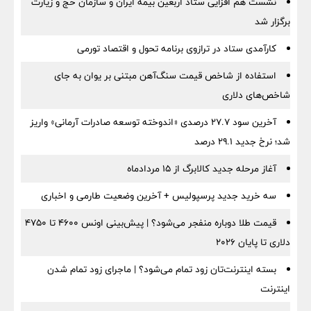
نشست هم افزایی ستاد اربعین بیمه ایران و سازمان حج و زیارت
برگزار شد
کارآمدی ستاد در ترازوی برنامه تحول و اقتصاد تورمی
استفاده از شاخص قیمت سنگ‌آهن مبتنی بر یوان به جای
شاخص‌های دلاری
آخرین سود ۲۷.۷ درصدی «اندوخته توسعه صادرات آرمانی» واریز
شد؛ نرخ جدید ۲۹.۱ درصد
آغاز مرحله جدید کالابرگ از ۱۵ مردادماه
سه خرید جدید پرسپولیس + آخرین وضعیت طارمی و اخباری
قیمت طلا دوباره منفجر می‌شود؟ | پیش‌بینی اونس ۴۶۰۰ تا ۴۷۵۰
دلاری تا پایان ۲۰۲۶
بسته اینترنت‌تان زود تمام می‌شود؟ | ماجرای زود تمام شدن
اینترنت