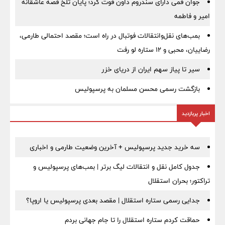
جوان قمی دارای سندروم داون فوت کرد؛ پایان تلخ قصه عاشقانه
امیر و فاطمه
بمب‌های نقل‌وانتقالات فوتبال در راه است؛ مقصد احتمالی طارمی،
رضاییان، محبی و ۱۲ ستاره لو رفت
سیر تا پیاز سهم ایران از دریای خزر
بازگشت رسمی محسن مسلمان به پرسپولیس
اخبار پربازدید
سه خرید جدید پرسپولیس + آخرین وضعیت طارمی و اخباری
جدول کامل نقل و انتقالات لیگ برتر | بمب‌های پرسپولیس و
تراکتور؛ بحران استقلال
جدایی رسمی ستاره استقلال | مقصد بعدی پرسپولیس یا اروپا؟
حماقت کردم ستاره استقلال را تا جام جهانی بردم