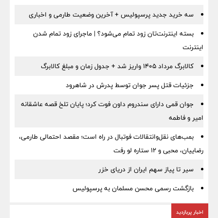
سه خرید جدید پرسپولیس + آخرین وضعیت طارمی و اخباری
بسته اینترنت‌تان زود تمام می‌شود؟ | ماجرای زود تمام شدن
اینترنت
کالابرگ مرداد ۱۴۰۵ واریز شد + جدول زمان و مبلغ کالابرگ
جزئیات قتل پسر جوان توسط پدرش در شاهرود
جوان قمی دارای سندروم داون فوت کرد؛ پایان تلخ قصه عاشقانه
امیر و فاطمه
بمب‌های نقل‌وانتقالات فوتبال در راه است؛ مقصد احتمالی طارمی،
رضاییان، محبی و ۱۲ ستاره لو رفت
سیر تا پیاز سهم ایران از دریای خزر
بازگشت رسمی محسن مسلمان به پرسپولیس
اخبار پربازدید