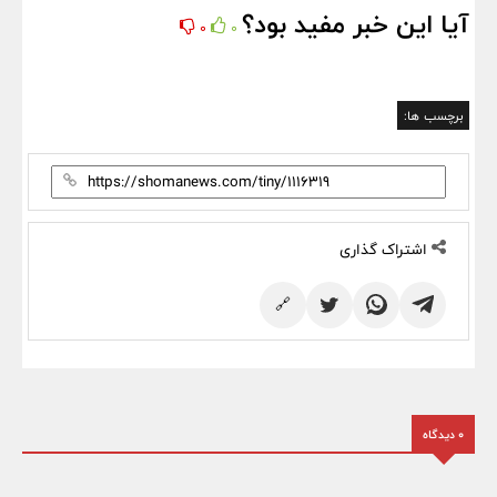
آیا این خبر مفید بود؟
0
0
برچسب ها:
اشتراک گذاری
🔗
0 دیدگاه