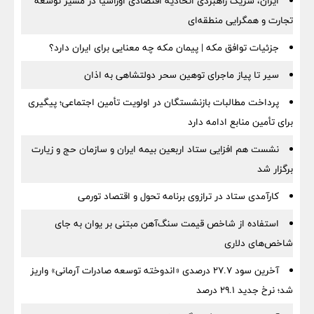
ایران، شریک راهبردی اتحادیه اقتصادی اوراسیا در مسیر توسعه
تجارت و همگرایی منطقه‌ای
جزئیات توافق مکه | پیمان مکه چه معنایی برای ایران دارد؟
سیر تا پیاز ماجرای توهین سحر دولتشاهی به اذان
پرداخت مطالبات بازنشستگان در اولویت تأمین اجتماعی؛ پیگیری
برای تأمین منابع ادامه دارد
نشست هم افزایی ستاد اربعین بیمه ایران و سازمان حج و زیارت
برگزار شد
کارآمدی ستاد در ترازوی برنامه تحول و اقتصاد تورمی
استفاده از شاخص قیمت سنگ‌آهن مبتنی بر یوان به جای
شاخص‌های دلاری
آخرین سود ۲۷.۷ درصدی «اندوخته توسعه صادرات آرمانی» واریز
شد؛ نرخ جدید ۲۹.۱ درصد