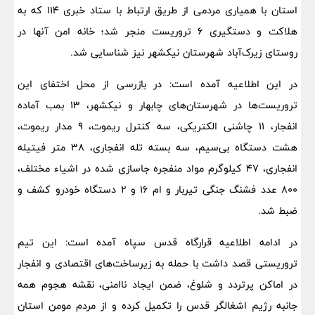
استان با همیاری مردمی از طریق ارتباط با ستاد خبری ۱۱۴ که به
هلاکت و دستگیری ۶ تروریست منجر شد؛ خانه امن آنها در
روستای زیرک‌آباد شهرستان نیکشهر نیز شناسایی شد.
در این اطلاعیه آمده است: در بازرسی از محل‌ اختفای این
تروریست‌ها در شهرستان‌های چابهار و نیکشهر، ۱۳ بمب آماده
انفجار، ۱۱ چاشنی الکتریکی، سه کنترل ریموت، ۹ مدار ریموت،
هشت دستگاه بی‌سیم، سه بسته تله انفجاری، ۳۸ متر فیتیله
انفجاری، ۴۷ کیلوگرم مواد منفجره جاسازی شده در اشیاء مختلف،
۸۰۰ عدد فشنگ جنگی تیربار و ام ۱۶ و ۲ دستگاه خودرو کشف و
ضبط شد.
در ادامه اطلاعیه قرارگاه قدس سپاه آمده است: این تیم
تروریستی قصد داشت با حمله به زیرساخت‌های اقتصادی و انفجار
در اماکن پرتردد و شلوغ، ضمن ایجاد ناامنی، نقشه هجوم همه
جانبه رژیم اشغالگر قدس را تکمیل کرده و از مردم مومن استان