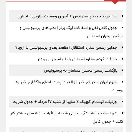
سه خرید جدید پرسپولیس + آخرین وضعیت طارمی و اخباری
جدول کامل نقل و انتقالات لیگ برتر | بمب‌های پرسپولیس و
تراکتور؛ بحران استقلال
جدایی رسمی ستاره استقلال | مقصد بعدی پرسپولیس یا اروپا؟
حماقت کردم ستاره استقلال را تا جام جهانی بردم
بازگشت رسمی محسن مسلمان به پرسپولیس
سهم ایران از دریای خزر | واقعیت پشت ادعای واگذاری خزر به
روسیه
جزئیات ثبت‌نام کوییک S سایپا از شنبه ۱۷ مرداد + جدول شرایط
شرط جدید بازنشستگی اجرایی شد؛ این افراد باید ۵ سال بیشتر کار
کنند + جدول کامل