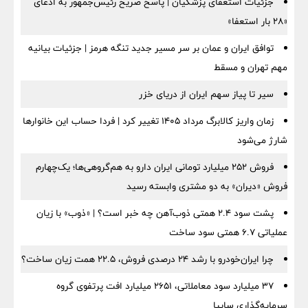
جزئیات استعفای پزشکیان | پاسخ صریح رئیس‌جمهور به ادعای
«۲۸ بار استعفا»
توافق ایران و عمان بر سر مسیر جدید تنگه هرمز | جزئیات بیانیه
مهم تهران و مسقط
سیر تا پیاز سهم ایران از دریای خزر
زمان واریز کالابرگ مرداد ۱۴۰۵ تغییر کرد | فردا حساب این خانوارها
شارژ می‌شود
فروش ۲۵۲ میلیارد تومانی ایران دارو به هم‌گروهی‌ها؛ یک‌چهارم
فروش «دیران» به دو مشتری وابسته رسید
پشت سود ۲.۴ همتی ذوب‌آهن چه خبر است؟ | «ذوب» با زیان
عملیاتی ۶.۷ همتی سود ساخت
چرا ایران‌خودرو با رشد ۲۴ درصدی فروش، ۲۲.۵ همت زیان ساخت؟
۳۷ میلیارد سود معاملاتی، ۲۶۵۱ میلیارد افت پرتفوی گروه
سرمایه‌گذاری سایپا