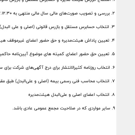
2. بررسی و تصویب صورت‌های مالی سال مالی منتهی به ۱۴۰۳.۱۲.۳۰ و تصمیم‌گیری در مورد تقسیم سود و تخصیص اندوخته‌ها
3. انتخاب حسابرس مستقل و بازرس قانونی (اصلی و علی البدل) و تعیین حق‌الزحمه آنها برای سال مالی 1404
4. تعیین پاداش هیئت‌مدیره و حق حضور اعضای غیرموظف هیئت‌مدیره برای سال مالی 1404
5. تعیین حق حضور اعضای کمیته های موضوع آیین‌نامه حاکمیت شرکتی برای سال مالی 1404
6. انتخاب روزنامه کثیرالانتشار برای درج آگهی‌های شرکت برای سال مالی 1404
7. انتخاب محاسب فنی رسمی بیمه (اصلی و علی‌البدل) طبق مقررات بیمه مرکزی ج.ا.ایران برای سال مالی 1404
8. انتخاب اعضای اصلی و علی‌البدل هیئت‌مدیره
9. سایر مواردی که در صلاحیت مجمع عمومی عادی باشد.