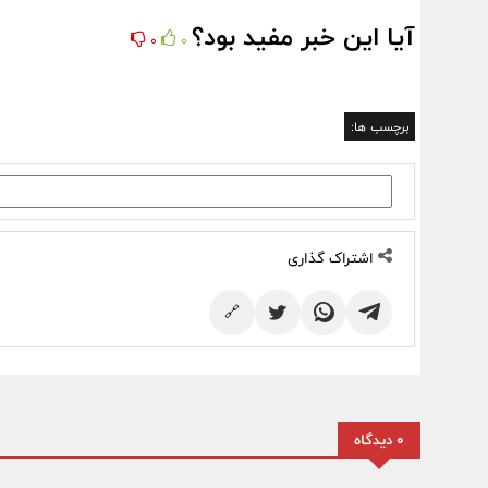
آیا این خبر مفید بود؟
0
0
برچسب ها:
اشتراک گذاری
🔗
0 دیدگاه