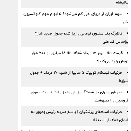
عالیشاه
سهم ایران از دریای خزر کم می‌شود؟ ۵ ابهام مهم کنوانسیون
خزر
کالابرگ یک میلیون تومانی واریز شد؛ جدول جدید شارژ
براساس کد ملی
قیمت طلا امروز ۱۵ مرداد ۱۴۰۵؛ طلا ۱۸ میلیون و ۷۰۰ هزار
تومان را رد می‌کند؟
جزئیات ثبت‌نام کوییک S سایپا از شنبه ۱۷ مرداد + جدول
شرایط
خبر فوری برای بازنشستگان؛زمان واریز مابه‌التفاوت حقوق
فروردین و اردیبهشت
جزئیات استعفای پزشکیان | پاسخ صریح رئیس‌جمهور به
ادعای «۲۸ بار استعفا»