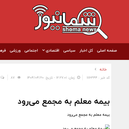
صفحه اصلی
کل اخبار
سیاسی
اقتصادی
اجتماعی
ورزشی
فره
خانه
کد خبر : 1116344
زمان: ۱۲:۲۷:۰۱ - تاریخ: ۱۴۰۴/۰۴/۲۰
87
بیمه معلم به مجمع می‌رود
بیمه معلم به مجمع می‌رود