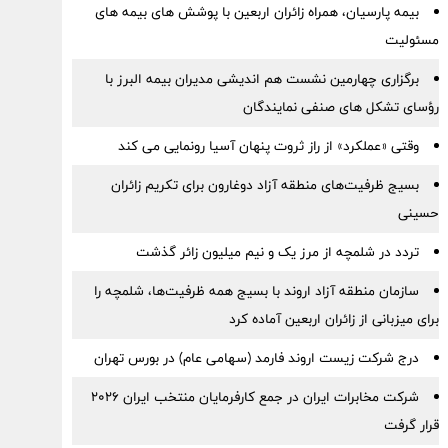
بیمه پارسیان، همراه زائران اربعین با پوشش های بیمه های
مسئولیت
برگزاری چهارمین نشست هم اندیشی مدیران بیمه البرز با
رؤسای تشکل های صنفی نمایندگان
وقتی «عملکرد» از راز ثروت پنهان آسیا رونمایی می کند
بسیج ظرفیت‌های منطقه آزاد دوغارون برای تکریم زائران
حسینی
تردد در شلمچه از مرز یک و نیم میلیون زائر گذشت
سازمان منطقه آزاد اروند با بسیج همه ظرفیت‌ها، شلمچه را
برای میزبانی از زائران اربعین آماده کرد
درج شرکت زیست اروند فارمد (سهامی عام) در بورس تهران
شرکت مخابرات ایران در جمع کارفرمایان منتخب ایران ۲۰۲۶
قرار گرفت