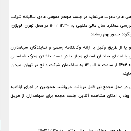
می عام) دعوت می‌نماید در جلسه مجمع عمومی عادی سالیانه شرکت
که در ساعت 9 صبح روز سه شنبه مورخ ۱۴۰۴.۰۴.۳۱ به منظور بررسی عملکرد سال مالی منتهی به ۱۴۰۳.۱۲.۳۰ در محل تهران، لویزان،
گردد حضور بهم رسانند.
یا از طریق وکیل با ارائه وکالتنامه رسمی و نمایندگان سهامداران
دگی با امضای صاحبان امضای مجاز، با در دست داشتن مدرک شناسایی
معتبر، جهت دریافت برگ ورود به جلسه، روز دوشنبه مورخ ۱۴۰۴.۰۴.۳۰ از ساعت ۸ الی ۱۳ به ساختمان شرکت واقع در تهران، میدان
ی در محل مجمع نیز قابل دریافت می‌باشد. همچنین در اجرای ابلاغیه
د ۱۴۰۲ سازمان بورس و اوراق بهادار، امکان مشاهده آنلاین جلسه مجمع برای سهامداران از طریق