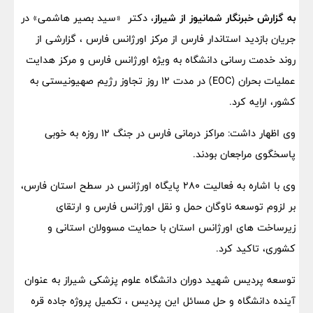
به گزارش خبرنگار شمانیوز از شیراز
، دکتر «سید بصیر هاشمی» در
جریان بازدید استاندار فارس از مرکز اورژانس فارس ، گزارشی از
روند خدمت رسانی دانشگاه به ویژه اورژانس فارس و مرکز هدایت
عملیات بحران (EOC) در مدت ۱۲ روز تجاوز رژیم صهیونیستی به
کشور، ارایه کرد.
وی اظهار داشت: مراکز درمانی فارس در جنگ ۱۲ روزه به خوبی
پاسخگوی مراجعان بودند.
وی با اشاره به فعالیت ۲۸۰ پایگاه اورژانس در سطح استان فارس،
بر لزوم توسعه ناوگان حمل و نقل اورژانس فارس و ارتقای
زیرساخت های اورژانس استان با حمایت مسوولان استانی و
کشوری، تاکید کرد.
توسعه پردیس شهید دوران دانشگاه علوم پزشکی شیراز به عنوان
آینده دانشگاه و حل مسائل این پردیس ، تکمیل پروژه جاده قره