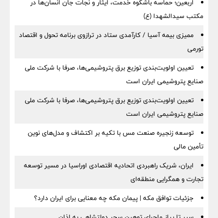
اربعین؛ حماسه باشکوه خدمت، ایثار و نجات جان انسان‌ها در
مکتب سیدالشهدا (ع)
ممیزی بیمه آسیا / کارآمدی ستاد در ترازوی برنامه تحول و اقتصاد
تورمی
تعیین اولویت‌بندی توزیع برق پتروشیمی‌ها، صرفا با شرکت ملی
صنایع پتروشیمی ایران است
تعیین اولویت‌بندی توزیع برق پتروشیمی‌ها، صرفا با شرکت ملی
صنایع پتروشیمی ایران است
توسعه زنجیره صنعت مس با تکیه بر اکتشاف و مدل‌های نوین
تأمین مالی
ایران، شریک راهبردی اتحادیه اقتصادی اوراسیا در مسیر توسعه
تجارت و همگرایی منطقه‌ای
جزئیات توافق مکه | پیمان مکه چه معنایی برای ایران دارد؟
سیر تا پیاز ماجرای توهین سحر دولتشاهی به اذان