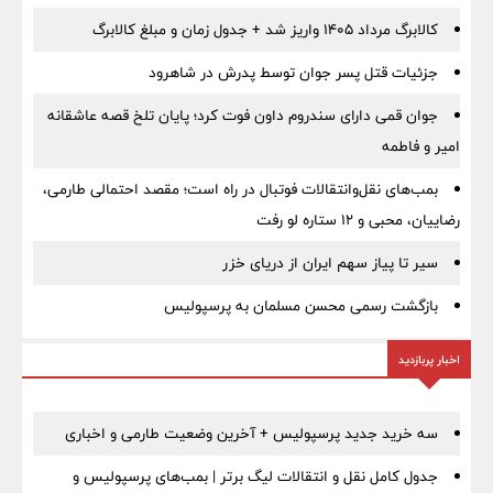
کالابرگ مرداد ۱۴۰۵ واریز شد + جدول زمان و مبلغ کالابرگ
جزئیات قتل پسر جوان توسط پدرش در شاهرود
جوان قمی دارای سندروم داون فوت کرد؛ پایان تلخ قصه عاشقانه
امیر و فاطمه
بمب‌های نقل‌وانتقالات فوتبال در راه است؛ مقصد احتمالی طارمی،
رضاییان، محبی و ۱۲ ستاره لو رفت
سیر تا پیاز سهم ایران از دریای خزر
بازگشت رسمی محسن مسلمان به پرسپولیس
اخبار پربازدید
سه خرید جدید پرسپولیس + آخرین وضعیت طارمی و اخباری
جدول کامل نقل و انتقالات لیگ برتر | بمب‌های پرسپولیس و