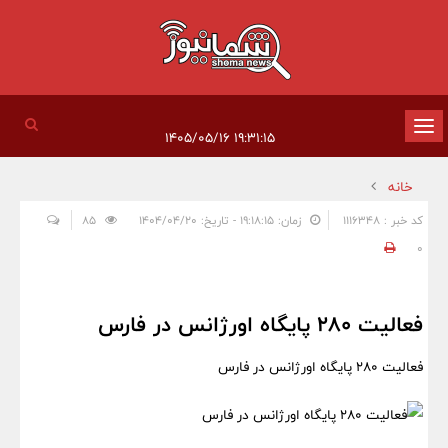
تغییر
۱۹:۳۱:۱۵ ۱۴۰۵/۰۵/۱۶
وضعیت
خانه
ناوبری
کد خبر : 1116348
زمان: ۱۹:۱۸:۱۵ - تاریخ: ۱۴۰۴/۰۴/۲۰
85
0
فعالیت ۲۸۰ پایگاه اورژانس در فارس
فعالیت ۲۸۰ پایگاه اورژانس در فارس