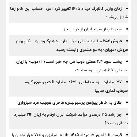
زمان واریز کالابرگ مرداد ۱۴۰۵ تغییر کرد | فردا حساب این خانوارها
شارژ می‌شود
سیر تا پیاز سهم ایران از دریای خزر
فروش ۲۵۲ میلیارد تومانی ایران دارو به هم‌گروهی‌ها؛ یک‌چهارم
فروش «دیران» به دو مشتری وابسته رسید
پشت سود ۲.۴ همتی ذوب‌آهن چه خبر است؟ | «ذوب» با زیان
عملیاتی ۶.۷ همتی سود ساخت
۳۷ میلیارد سود معاملاتی، ۲۶۵۱ میلیارد افت پرتفوی گروه
سرمایه‌گذاری سایپا
طلاق به خاطر پیراهن پرسپولیس؛ ماجرای عجیب مرد سبزواری
چرا رشد ۳۵ درصدی درآمد شرکت ایران ارقام به زیان ۱۹۴ میلیارد
تومانی رسید؟
قیمت طلا امروز ۱۵ مرداد ۱۴۰۵؛ طلا ۱۸ میلیون و ۷۰۰ هزار تومان را