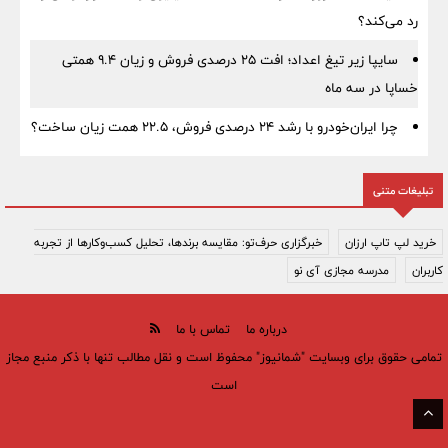
رد می‌کند؟
سایپا زیر تیغ اعداد؛ افت ۲۵ درصدی فروش و زیان ۹.۴ همتی
خساپا در سه ماه
چرا ایران‌خودرو با رشد ۲۴ درصدی فروش، ۲۲.۵ همت زیان ساخت؟
تبلیغات متنی
خرید لپ تاپ ارزان
خبرگزاری حرف‌تو: مقایسه برندها، تحلیل کسب‌وکارها از تجربه
کاربران
مدرسه مجازی آی نو
درباره ما
تماس با ما
تمامی حقوق برای وبسایت "شمانیوز" محفوظ است و نقل مطالب تنها با ذکر منبع مجاز
است