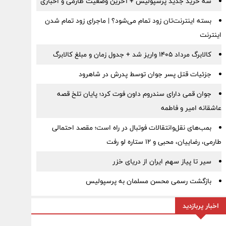
سه خرید جدید پرسپولیس + آخرین وضعیت طارمی و اخباری
بسته اینترنت‌تان زود تمام می‌شود؟ | ماجرای زود تمام شدن
اینترنت
کالابرگ مرداد ۱۴۰۵ واریز شد + جدول زمان و مبلغ کالابرگ
جزئیات قتل پسر جوان توسط پدرش در شاهرود
جوان قمی دارای سندروم داون فوت کرد؛ پایان تلخ قصه
عاشقانه امیر و فاطمه
بمب‌های نقل‌وانتقالات فوتبال در راه است؛ مقصد احتمالی
طارمی، رضاییان، محبی و ۱۲ ستاره لو رفت
سیر تا پیاز سهم ایران از دریای خزر
بازگشت رسمی محسن مسلمان به پرسپولیس
اخبار پربازدید