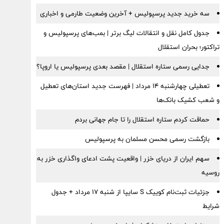
سه خرید جدید پرسپولیس + آخرین وضعیت طارمی و اخباری
جدول کامل نقل و انتقالات لیگ برتر | بمب‌های پرسپولیس و
تراکتور؛ بحران استقلال
جدایی رسمی ستاره استقلال | مقصد بعدی پرسپولیس یا اروپا؟
تعطیلی چهارشنبه ۱۴ مرداد | فهرست جدید استان‌های تعطیل
و شعب کشیک بانک‌ها
حماقت کردم ستاره استقلال را تا جام جهانی بردم
بازگشت رسمی محسن مسلمان به پرسپولیس
سهم ایران از دریای خزر | واقعیت پشت ادعای واگذاری خزر به
روسیه
جزئیات ثبت‌نام کوییک S سایپا از شنبه ۱۷ مرداد + جدول
شرایط