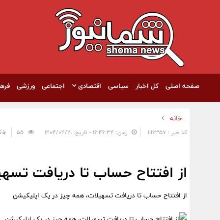
صفحه اصلی
کل اخبار
سیاسی
اقتصادی
اجتماعی
ورزشی
فره
خانه
کد خبر : 1116357
زمان: ۱۶:۴۶:۳۴ - تاریخ: ۱۴۰۴/۰۴/۲۱
55
از افتتاح حساب تا دریافت تسه
از افتتاح حساب تا دریافت تسهیلات، همه چیز در یک اپلیکیشن