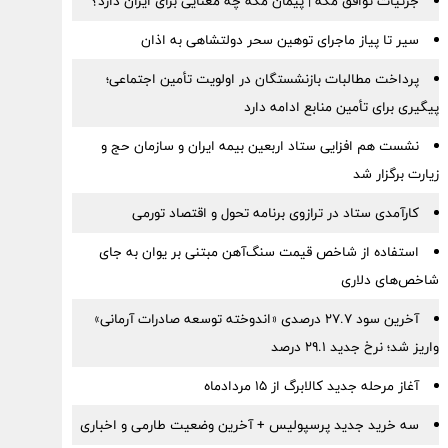
جزئیات توافق مکه | پیمان مکه چه معنایی برای ایران دارد؟
سیر تا پیاز ماجرای توهین سحر دولتشاهی به اذان
پرداخت مطالبات بازنشستگان در اولویت تأمین اجتماعی؛
پیگیری برای تأمین منابع ادامه دارد
نشست هم افزایی ستاد اربعین بیمه ایران و سازمان حج و
زیارت برگزار شد
کارآمدی ستاد در ترازوی برنامه تحول و اقتصاد تورمی
استفاده از شاخص قیمت سنگ‌آهن مبتنی بر یوان به جای
شاخص‌های دلاری
آخرین سود ۲۷.۷ درصدی «اندوخته توسعه صادرات آرمانی»
واریز شد؛ نرخ جدید ۲۹.۱ درصد
آغاز مرحله جدید کالابرگ از ۱۵ مردادماه
سه خرید جدید پرسپولیس + آخرین وضعیت طارمی و اخباری