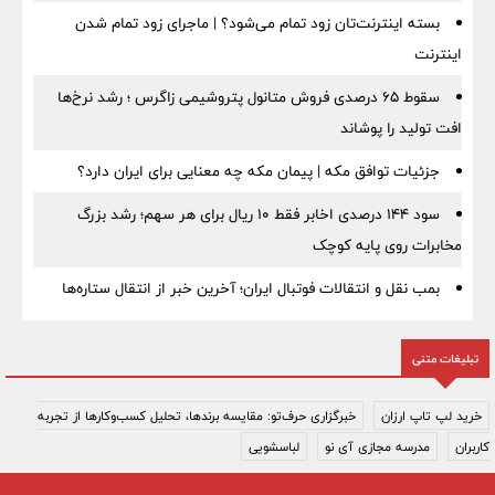
بسته اینترنت‌تان زود تمام می‌شود؟ | ماجرای زود تمام شدن
اینترنت
سقوط ۶۵ درصدی فروش متانول پتروشیمی زاگرس ؛ رشد نرخ‌ها
افت تولید را پوشاند
جزئیات توافق مکه | پیمان مکه چه معنایی برای ایران دارد؟
سود ۱۴۴ درصدی اخابر فقط ۱۰ ریال برای هر سهم؛ رشد بزرگ
مخابرات روی پایه کوچک
بمب نقل‌ و انتقالات فوتبال ایران؛ آخرین خبر از انتقال ستاره‌ها
تبلیغات متنی
خرید لپ تاپ ارزان
خبرگزاری حرف‌تو: مقایسه برندها، تحلیل کسب‌وکارها از تجربه
کاربران
مدرسه مجازی آی نو
لباسشویی