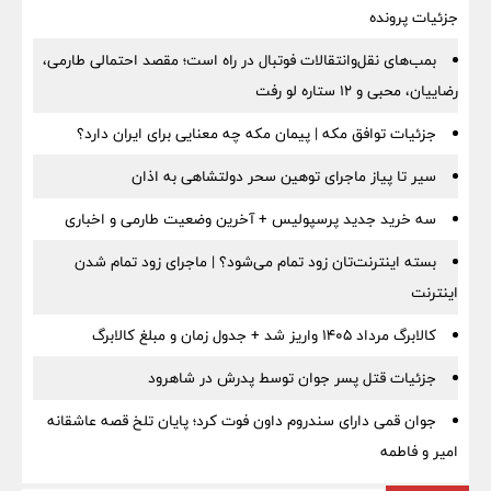
جزئیات پرونده
بمب‌های نقل‌وانتقالات فوتبال در راه است؛ مقصد احتمالی طارمی،
رضاییان، محبی و ۱۲ ستاره لو رفت
جزئیات توافق مکه | پیمان مکه چه معنایی برای ایران دارد؟
سیر تا پیاز ماجرای توهین سحر دولتشاهی به اذان
سه خرید جدید پرسپولیس + آخرین وضعیت طارمی و اخباری
بسته اینترنت‌تان زود تمام می‌شود؟ | ماجرای زود تمام شدن
اینترنت
کالابرگ مرداد ۱۴۰۵ واریز شد + جدول زمان و مبلغ کالابرگ
جزئیات قتل پسر جوان توسط پدرش در شاهرود
جوان قمی دارای سندروم داون فوت کرد؛ پایان تلخ قصه عاشقانه
امیر و فاطمه