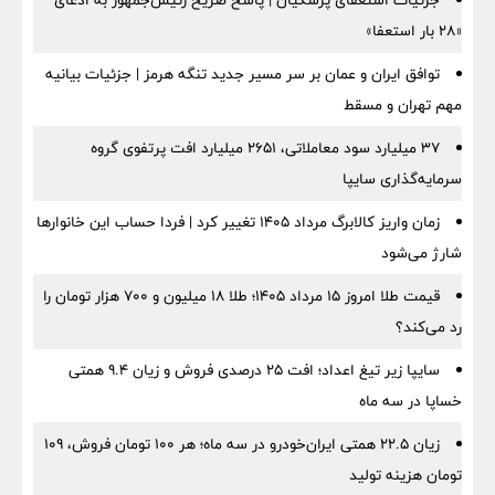
جزئیات استعفای پزشکیان | پاسخ صریح رئیس‌جمهور به ادعای
«۲۸ بار استعفا»
توافق ایران و عمان بر سر مسیر جدید تنگه هرمز | جزئیات بیانیه
مهم تهران و مسقط
۳۷ میلیارد سود معاملاتی، ۲۶۵۱ میلیارد افت پرتفوی گروه
سرمایه‌گذاری سایپا
زمان واریز کالابرگ مرداد ۱۴۰۵ تغییر کرد | فردا حساب این خانوارها
شارژ می‌شود
قیمت طلا امروز ۱۵ مرداد ۱۴۰۵؛ طلا ۱۸ میلیون و ۷۰۰ هزار تومان را
رد می‌کند؟
سایپا زیر تیغ اعداد؛ افت ۲۵ درصدی فروش و زیان ۹.۴ همتی
خساپا در سه ماه
زیان ۲۲.۵ همتی ایران‌خودرو در سه ماه؛ هر ۱۰۰ تومان فروش، ۱۰۹
تومان هزینه تولید