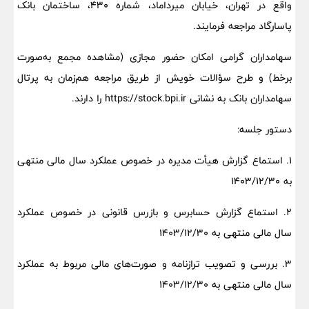
واقع در تهران، خیابان میرداماد، شماره 430، ساختمان بانک
پاسارگاد مراجعه فرمایند.
سهامداران گرامی امکان حضور مجازی (مشاهده مجمع به‌صورت
برخط) و طرح سؤالات خویش از طریق مراجعه هم‌زمان به پرتال
سهامداران بانک به نشانی https://stock.bpi.ir را دارند.
دستور جلسه:
1. استماع گزارش هیأت مدیره در خصوص عملکرد سال مالی منتهی
به 1403/12/30
2. استماع گزارش حسابرس و بازرس قانونی در خصوص عملکرد
سال مالی منتهی به 1403/12/30
3. بررسی و تصویب ترازنامه و صورت‌های مالی مربوط به عملکرد
سال مالی منتهی به 1403/12/30