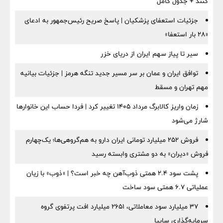
کنند + جدول کامل
جزئیات استعفای پزشکیان | پاسخ صریح رئیس‌جمهور به ادعای
«۲۸ بار استعفا»
سیر تا پیاز سهم ایران از دریای خزر
توافق ایران و عمان بر سر مسیر جدید تنگه هرمز | جزئیات بیانیه
مهم تهران و مسقط
زمان واریز کالابرگ مرداد ۱۴۰۵ تغییر کرد | فردا حساب این خانوارها
شارژ می‌شود
فروش ۲۵۲ میلیارد تومانی ایران دارو به هم‌گروهی‌ها؛ یک‌چهارم
فروش «دیران» به دو مشتری وابسته رسید
پشت سود ۲.۴ همتی ذوب‌آهن چه خبر است؟ | «ذوب» با زیان
عملیاتی ۶.۷ همتی سود ساخت
۳۷ میلیارد سود معاملاتی، ۲۶۵۱ میلیارد افت پرتفوی گروه
سرمایه‌گذاری سایپا