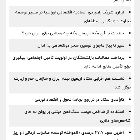
تأمین مالی
ایران، شریک راهبردی اتحادیه اقتصادی اوراسیا در مسیر توسعه
تجارت و همگرایی منطقه‌ای
جزئیات توافق مکه | پیمان مکه چه معنایی برای ایران دارد؟
سیر تا پیاز ماجرای توهین سحر دولتشاهی به اذان
پرداخت مطالبات بازنشستگان در اولویت تأمین اجتماعی؛ پیگیری
برای تأمین منابع ادامه دارد
نشست هم افزایی ستاد اربعین بیمه ایران و سازمان حج و زیارت
برگزار شد
کارآمدی ستاد در ترازوی برنامه تحول و اقتصاد تورمی
استفاده از شاخص قیمت سنگ‌آهن مبتنی بر یوان به جای
شاخص‌های دلاری
آخرین سود ۲۷.۷ درصدی «اندوخته توسعه صادرات آرمانی» واریز