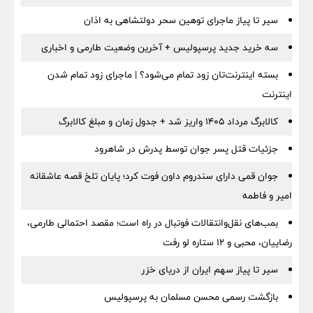
سیر تا پیاز ماجرای توهین سحر دولتشاهی به اذان
سه خرید جدید پرسپولیس + آخرین وضعیت طارمی و اخباری
بسته اینترنت‌تان زود تمام می‌شود؟ | ماجرای زود تمام شدن
اینترنت
کالابرگ مرداد ۱۴۰۵ واریز شد + جدول زمان و مبلغ کالابرگ
جزئیات قتل پسر جوان توسط پدرش در شاهرود
جوان قمی دارای سندروم داون فوت کرد؛ پایان تلخ قصه عاشقانه
امیر و فاطمه
بمب‌های نقل‌وانتقالات فوتبال در راه است؛ مقصد احتمالی طارمی،
رضاییان، محبی و ۱۲ ستاره لو رفت
سیر تا پیاز سهم ایران از دریای خزر
بازگشت رسمی محسن مسلمان به پرسپولیس