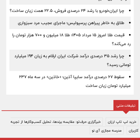
چرا ایران‌خودرو با رشد ۲۴ درصدی فروش، ۲۲.۵ همت زیان ساخت؟
طلاق به خاطر پیراهن پرسپولیس؛ ماجرای عجیب مرد سبزواری
قیمت طلا امروز ۱۵ مرداد ۱۴۰۵؛ طلا ۱۸ میلیون و ۷۰۰ هزار تومان را
رد می‌کند؟
چرا رشد ۳۵ درصدی درآمد شرکت ایران ارقام به زیان ۱۹۴ میلیارد
تومانی رسید؟
سقوط ۶۷ درصدی درآمد سایپا آذین؛ «خاذین» در سه ماه ۲۳۷
میلیارد تومان زیان ساخت
تبلیغات متنی
خرید لپ تاپ ارزان
خبرگزاری حرف‌تو: مقایسه برندها، تحلیل کسب‌وکارها از تجربه
کاربران
مدرسه مجازی آی نو