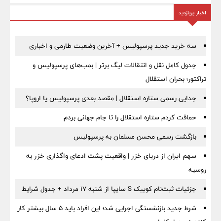
اخبار پربازدید
سه خرید جدید پرسپولیس + آخرین وضعیت طارمی و اخباری
جدول کامل نقل و انتقالات لیگ برتر | بمب‌های پرسپولیس و
تراکتور؛ بحران استقلال
جدایی رسمی ستاره استقلال | مقصد بعدی پرسپولیس یا اروپا؟
حماقت کردم ستاره استقلال را تا جام جهانی بردم
بازگشت رسمی محسن مسلمان به پرسپولیس
سهم ایران از دریای خزر | واقعیت پشت ادعای واگذاری خزر به
روسیه
جزئیات ثبت‌نام کوییک S سایپا از شنبه ۱۷ مرداد + جدول شرایط
شرط جدید بازنشستگی اجرایی شد؛ این افراد باید ۵ سال بیشتر کار