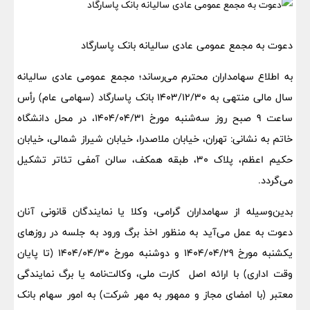
دعوت به مجمع عمومی عادی سالیانه بانک پاسارگاد
به اطلاع سهامداران محترم می‌رساند؛ مجمع عمومی عادی سالیانه
سال مالی منتهی به 1403/12/30 بانک پاسارگاد (سهامی عام) رأس
ساعت 9 صبح روز سه‌شنبه مورخ 1404/04/31، در محل دانشگاه
خاتم به نشانی: تهران، خیابان ملاصدرا، خیابان شیراز شمالی، خیابان
حکیم اعظم، پلاک 30، طبقه همکف، سالن آمفی تئاتر تشکیل
می‌گردد.
بدین‌وسیله از سهامداران گرامی، وکلا یا نمایندگان قانونی آنان
دعوت به عمل می‌آید به منظور اخذ برگ ورود به جلسه در روزهای
یکشنبه مورخ 1404/04/29 و دوشنبه مورخ 1404/04/30 (تا پایان
وقت اداری) با ارائه اصل کارت ملی، وکالت‌نامه یا برگ نمایندگی
معتبر (با امضای مجاز و ممهور به مهر شرکت) به امور سهام بانک