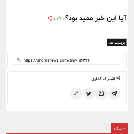
آیا این خبر مفید بود؟
0
0
برچسب ها:
اشتراک گذاری
🔗
0 دیدگاه