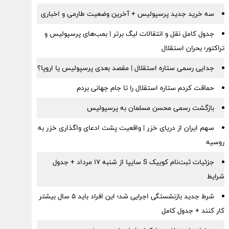
سه خرید جدید پرسپولیس + آخرین وضعیت طارمی و اخباری
جدول کامل نقل و انتقالات لیگ برتر | بمب‌های پرسپولیس و
تراکتور؛ بحران استقلال
جدایی رسمی ستاره استقلال | مقصد بعدی پرسپولیس یا اروپا؟
حماقت کردم ستاره استقلال را تا جام جهانی بردم
بازگشت رسمی محسن مسلمان به پرسپولیس
سهم ایران از دریای خزر | واقعیت پشت ادعای واگذاری خزر به
روسیه
جزئیات ثبت‌نام کوییک S سایپا از شنبه ۱۷ مرداد + جدول
شرایط
شرط جدید بازنشستگی اجرایی شد؛ این افراد باید ۵ سال بیشتر
کار کنند + جدول کامل