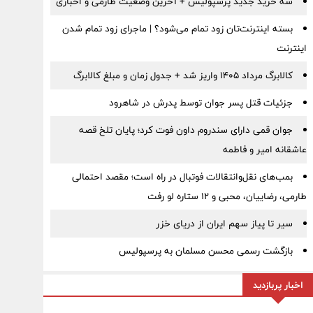
سه خرید جدید پرسپولیس + آخرین وضعیت طارمی و اخباری
بسته اینترنت‌تان زود تمام می‌شود؟ | ماجرای زود تمام شدن
اینترنت
کالابرگ مرداد ۱۴۰۵ واریز شد + جدول زمان و مبلغ کالابرگ
جزئیات قتل پسر جوان توسط پدرش در شاهرود
جوان قمی دارای سندروم داون فوت کرد؛ پایان تلخ قصه
عاشقانه امیر و فاطمه
بمب‌های نقل‌وانتقالات فوتبال در راه است؛ مقصد احتمالی
طارمی، رضاییان، محبی و ۱۲ ستاره لو رفت
سیر تا پیاز سهم ایران از دریای خزر
بازگشت رسمی محسن مسلمان به پرسپولیس
اخبار پربازدید