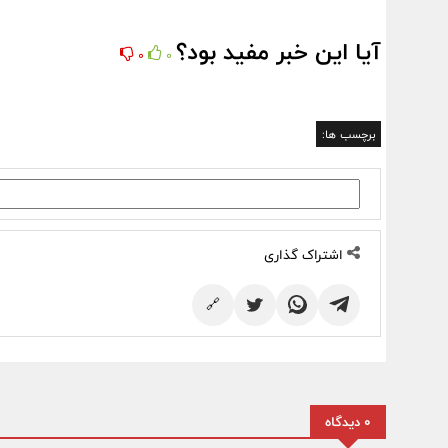
آیا این خبر مفید بود؟
0
0
برچسب ها:
اشتراک گذاری
🔗
0 دیدگاه