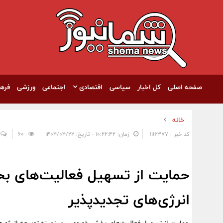
صفحه اصلی
کل اخبار
سیاسی
اقتصادی
اجتماعی
ورزشی
فره
خانه
کد خبر : 1116377
زمان: ۱۰:۲۲:۴۲ - تاریخ: ۱۴۰۴/۰۴/۲۲
60
حمایت از تسهیل فعالیت‌های 
انرژی‌های تجدیدپذیر