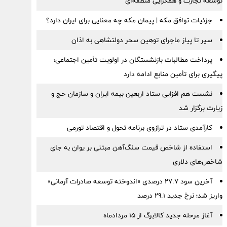
توسعه تجارت و همگرایی منطقه‌ای
جزئیات توافق مکه | پیمان مکه چه معنایی برای ایران دارد؟
سیر تا پیاز ماجرای توهین سحر دولتشاهی به اذان
پرداخت مطالبات بازنشستگان در اولویت تأمین اجتماعی؛
پیگیری برای تأمین منابع ادامه دارد
نشست هم افزایی ستاد اربعین بیمه ایران و سازمان حج و
زیارت برگزار شد
کارآمدی ستاد در ترازوی برنامه تحول و اقتصاد تورمی
استفاده از شاخص قیمت سنگ‌آهن مبتنی بر یوان به جای
شاخص‌های دلاری
آخرین سود ۲۷.۷ درصدی «اندوخته توسعه صادرات آرمانی»
واریز شد؛ نرخ جدید ۲۹.۱ درصد
آغاز مرحله جدید کالابرگ از ۱۵ مردادماه