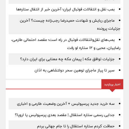
بمب نقل‌ و انتقالات فوتبال ایران؛ آخرین خبر از انتقال ستاره‌ها
ماجرای ربایش و شهادت حمیدرضا رجب‌زاده چیست؟ آخرین
جزئیات پرونده
بمب‌های نقل‌وانتقالات فوتبال در راه است؛ مقصد احتمالی طارمی،
رضاییان، محبی و ۱۲ ستاره لو رفت
جزئیات توافق مکه | پیمان مکه چه معنایی برای ایران دارد؟
سیر تا پیاز ماجرای توهین سحر دولتشاهی به اذان
اخبار پربازدید
سه خرید جدید پرسپولیس + آخرین وضعیت طارمی و اخباری
جدایی رسمی ستاره استقلال | مقصد بعدی پرسپولیس یا اروپا؟
حماقت کردم ستاره استقلال را تا جام جهانی بردم