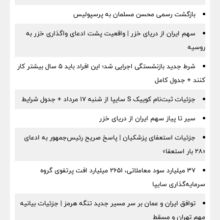
بازگشت رسمی محسن مسلمان به پرسپولیس
سهم ایران از دریای خزر | واقعیت پشت ادعای واگذاری خزر به
روسیه
شرط جدید بازنشستگی اجرایی شد؛ این افراد باید ۵ سال بیشتر کار
کنند + جدول کامل
جزئیات ثبت‌نام کوییک S سایپا از شنبه ۱۷ مرداد + جدول شرایط
سیر تا پیاز سهم ایران از دریای خزر
جزئیات استعفای پزشکیان | پاسخ صریح رئیس‌جمهور به ادعای
«۲۸ بار استعفا»
۳۷ میلیارد سود معاملاتی، ۲۶۵۱ میلیارد افت پرتفوی گروه
سرمایه‌گذاری سایپا
توافق ایران و عمان بر سر مسیر جدید تنگه هرمز | جزئیات بیانیه
مهم تهران و مسقط