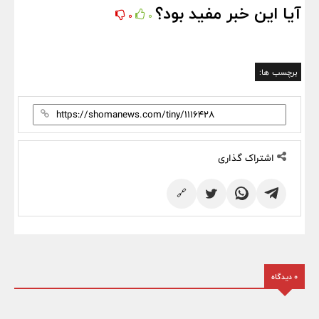
آیا این خبر مفید بود؟
0
0
برچسب ها:
اشتراک گذاری
🔗
0 دیدگاه