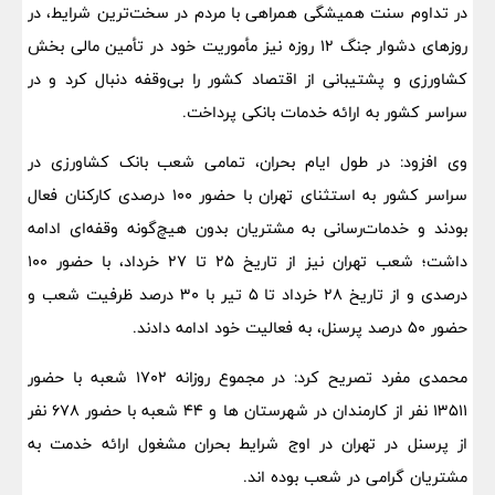
در تداوم سنت همیشگی همراهی با مردم در سخت‌ترین شرایط، در
روزهای دشوار جنگ ۱۲ روزه نیز مأموریت خود در تأمین مالی بخش
کشاورزی و پشتیبانی از اقتصاد کشور را بی‌وقفه دنبال کرد و در
سراسر کشور به ارائه خدمات بانکی پرداخت.
وی افزود: در طول ایام بحران، تمامی شعب بانک کشاورزی در
سراسر کشور به استثنای تهران با حضور ۱۰۰ درصدی کارکنان فعال
بودند و خدمات‌رسانی به مشتریان بدون هیچ‌گونه وقفه‌ای ادامه
داشت؛ شعب تهران نیز از تاریخ ۲۵ تا ۲۷ خرداد، با حضور 100
درصدی و از تاریخ ۲۸ خرداد تا ۵ تیر با ۳۰ درصد ظرفیت شعب و
حضور ۵۰ درصد پرسنل، به فعالیت خود ادامه دادند.
محمدی مفرد تصریح کرد: در مجموع روزانه 1702 شعبه با حضور
13511 نفر از کارمندان در شهرستان ها و 44 شعبه با حضور 678 نفر
از پرسنل در تهران در اوج شرایط بحران مشغول ارائه خدمت به
مشتریان گرامی در شعب بوده اند.