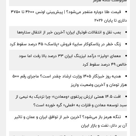
قیمت طلا دوباره منفجر می‌شود؟ | پیش‌بینی اونس ۴۶۰۰ تا ۴۷۵۰
دلاری تا پایان ۲۰۲۶
بمب نقل‌ و انتقالات فوتبال ایران؛ آخرین خبر از انتقال ستاره‌ها
زنگ خطر در پلاسکوکار سایپا؛ فروش «پلاسک» ۴۵ درصد سقوط کرد
معمای «ولیز»؛ درآمد لیزینگ ایران ۳۳ درصد بالا رفت اما سود
خالص ۴۹ درصد سقوط کرد
هدیه روز خبرنگار ۱۴۰۵ وزارت ارشاد چقدر است؟ ماجرای رقم ۵۰۰
هزار تومان و آخرین وضعیت واریز
افت ۱۴.۵ همتی ارزش پرتفوی «ومعادن»؛ چرا نزدیک به نیمی از
سبد توسعه معادن و فلزات به «فملی» گره خورده است؟
تنگه هرمز باز می‌شود؟ آخرین خبر از توافق ایران و عمان و تاثیر
آن بر دلار، نفت و بازار ایران