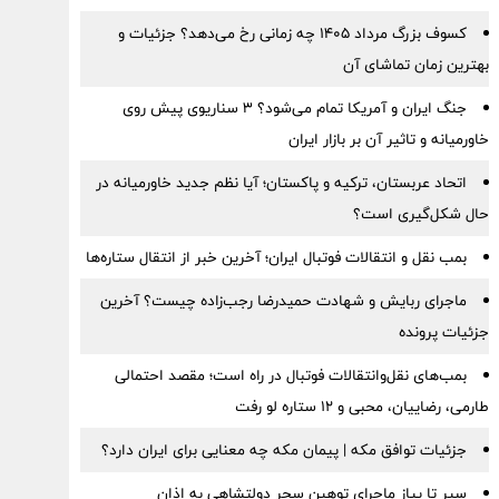
کسوف بزرگ مرداد ۱۴۰۵ چه زمانی رخ می‌دهد؟ جزئیات و
بهترین زمان تماشای آن
جنگ ایران و آمریکا تمام می‌شود؟ ۳ سناریوی پیش روی
خاورمیانه و تاثیر آن بر بازار ایران
اتحاد عربستان، ترکیه و پاکستان؛ آیا نظم جدید خاورمیانه در
حال شکل‌گیری است؟
بمب نقل‌ و انتقالات فوتبال ایران؛ آخرین خبر از انتقال ستاره‌ها
ماجرای ربایش و شهادت حمیدرضا رجب‌زاده چیست؟ آخرین
جزئیات پرونده
بمب‌های نقل‌وانتقالات فوتبال در راه است؛ مقصد احتمالی
طارمی، رضاییان، محبی و ۱۲ ستاره لو رفت
جزئیات توافق مکه | پیمان مکه چه معنایی برای ایران دارد؟
سیر تا پیاز ماجرای توهین سحر دولتشاهی به اذان