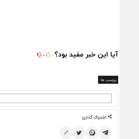
آیا این خبر مفید بود؟
0
0
برچسب ها:
اشتراک گذاری
🔗