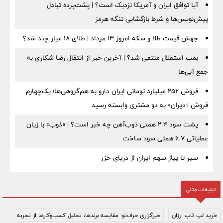
آیا توافق ایران و آمریکا نزدیک است؟ | پشت‌پرده تبادل
پیش‌نویس‌ها و شرط بازگشایی تنگه هرمز
جهش قیمت طلا و سکه امروز ۱۳ مرداد | طلای ۱۸ عیار چند شد؟
بمب استقلال منتفی شد؟ | آخرین خبر از انتقال رضا شکاری به
جمع آبی‌ها
فروش ۲۵۲ میلیارد تومانی ایران دارو به هم‌گروهی‌ها؛ یک‌چهارم
فروش «دیران» به دو مشتری وابسته رسید
پشت سود ۲.۴ همتی ذوب‌آهن چه خبر است؟ | «ذوب» با زیان
عملیاتی ۶.۷ همتی سود ساخت
سیر تا پیاز سهم ایران از دریای خزر
تبلیغات متنی
خرید لپ تاپ ارزان
خبرگزاری حرف‌تو: مقایسه برندها، تحلیل کسب‌وکارها از تجربه