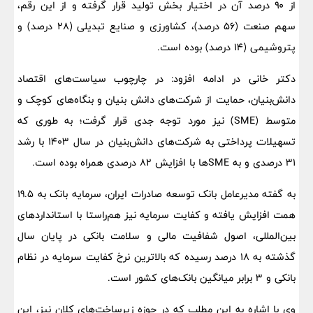
از ۹۰ درصد آن در اختیار بخش تولید قرار گرفته و از این رقم،
سهم صنعت (۵۶ درصد)، کشاورزی و صنایع تبدیلی (۲۸ درصد) و
پتروشیمی (۱۴ درصد) بوده است.
دکتر خانی در ادامه افزود: در چارچوب سیاست‌های اقتصاد
دانش‌بنیان، حمایت از شرکت‌های دانش بنیان و بنگاه‌های کوچک و
متوسط (SME) نیز مورد توجه جدی قرار گرفت؛ به طوری که
تسهیلات پرداختی به شرکت‌های دانش‌بنیان در سال ۱۴۰۳ با رشد
۳۱ درصدی و به SMEها با افزایش ۸۲ درصدی همراه بوده است.
به گفته مدیرعامل بانک توسعه صادرات ایران، سرمایه بانک به 19.5
همت افزایش یافته و کفایت سرمایه نیز هم‌راستا با استانداردهای
بین‌المللی، اصول شفافیت مالی و سلامت بانکی در پایان سال
گذشته به ۱۸ درصد رسیده که بالاترین نرخ کفایت سرمایه در نظام
بانکی و ۳ برابر میانگین بانک‌های کشور است.
وی با اشاره به این مطلب که در حوزه زیرساخت‌های کلان نیز، این