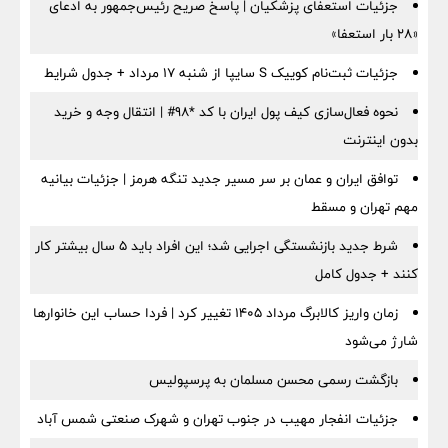
جزئیات استعفای پزشکیان | پاسخ صریح رئیس‌جمهور به ادعای
«۲۸ بار استعفا»
جزئیات ثبت‌نام کوییک S سایپا از شنبه ۱۷ مرداد + جدول شرایط
نحوه فعال‌سازی کیف پول ایران با کد *98# | انتقال وجه و خرید
بدون اینترنت
توافق ایران و عمان بر سر مسیر جدید تنگه هرمز | جزئیات بیانیه
مهم تهران و مسقط
شرط جدید بازنشستگی اجرایی شد؛ این افراد باید ۵ سال بیشتر کار
کنند + جدول کامل
زمان واریز کالابرگ مرداد ۱۴۰۵ تغییر کرد | فردا حساب این خانوارها
شارژ می‌شود
بازگشت رسمی محسن مسلمان به پرسپولیس
جزئیات انفجار مهیب در جنوب تهران و شهرک صنعتی شمس آباد