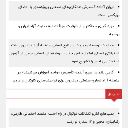
ایران آماده گسترش همکاری‌های صنعتی پروژه‌محور با اعضای
بریکس است
بهره گیری حداکثری از ظرفیت موافقتنامه تجارت آزاد ایران و
روسیه
معاونت توسعه مدیریت و منابع انسانی منطقه آزاد دوغارون علت
استراتژی اعطای امتیاز خاص جذب سرمایه‌های انسانی بومی در آزمون
استخدامی اخیر را تشریح نمود
گامی بلند به سوی آینده؛ تأسیس «واحد آموزش هوشمند» در
منطقه آزاد تجاری-صنعتی دوغارون برای توانمندسازی کارکنان و مردم
اخبار داغ
بمب‌های نقل‌وانتقالات فوتبال در راه است؛ مقصد احتمالی طارمی،
رضاییان، محبی و ۱۲ ستاره لو رفت