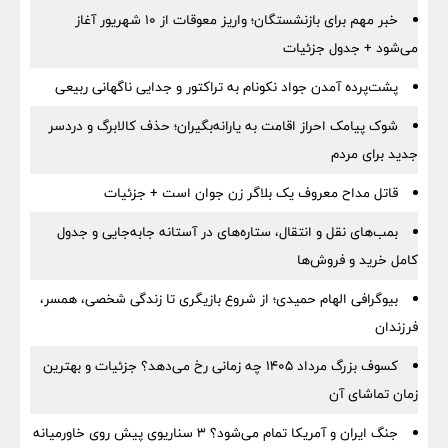
خبر مهم برای بازنشستگان؛ واریز معوقات از ۱۰ شهریور آغاز
می‌شود + جدول جزئیات
پشت‌پرده آمدن جواد نکونام به تراکتور و جدایی ناگهانی ربیعی
شوک پیامک احراز اقامت به یارانه‌بگیران؛ حذف کالابرگ و دردسر
جدید برای مردم
قاتل مداح معروف یک بلاگر زن جوان است + جزئیات
بمب‌های نقل و انتقال، ستاره‌های در آستانه جابه‌جایی و جدول
کامل خرید و فروش‌ها
بیوگرافی الهام حمیدی؛ از شروع بازیگری تا زندگی شخصی، همسر،
فرزندان
کسوف بزرگ مرداد ۱۴۰۵ چه زمانی رخ می‌دهد؟ جزئیات و بهترین
زمان تماشای آن
جنگ ایران و آمریکا تمام می‌شود؟ ۳ سناریوی پیش روی خاورمیانه