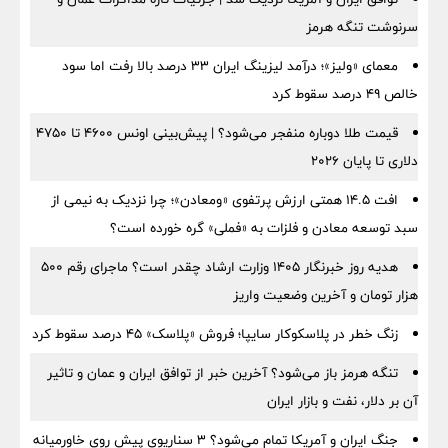
سرنوشت تنگه هرمز
معمای «ولیز»؛ درآمد لیزینگ ایران ۳۳ درصد بالا رفت اما سود
خالص ۴۹ درصد سقوط کرد
قیمت طلا دوباره منفجر می‌شود؟ | پیش‌بینی اونس ۴۶۰۰ تا ۴۷۵۰
دلاری تا پایان ۲۰۲۶
افت ۱۴.۵ همتی ارزش پرتفوی «ومعادن»؛ چرا نزدیک به نیمی از
سبد توسعه معادن و فلزات به «فملی» گره خورده است؟
هدیه روز خبرنگار ۱۴۰۵ وزارت ارشاد چقدر است؟ ماجرای رقم ۵۰۰
هزار تومان و آخرین وضعیت واریز
زنگ خطر در پلاسکوکار سایپا؛ فروش «پلاسک» ۴۵ درصد سقوط کرد
تنگه هرمز باز می‌شود؟ آخرین خبر از توافق ایران و عمان و تاثیر
آن بر دلار، نفت و بازار ایران
جنگ ایران و آمریکا تمام می‌شود؟ ۳ سناریوی پیش روی خاورمیانه