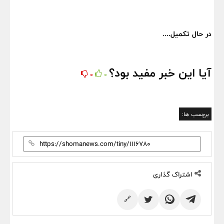
در حال تکمیل....
آیا این خبر مفید بود؟
0
0
برچسب ها:
اشتراک گذاری
🔗