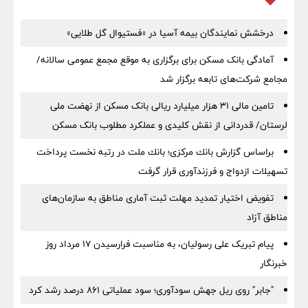
درخشش نمایندگان بیمه آسیا در «فستیوال گل طلایی»
آمادگی بانک مسکن برای برگزاری به موقع مجمع عمومی سالانه/
مجامع شرکت‌های تابعه برگزار شد
تامین مالی ۳۱ هزار میلیارد ریالی بانک مسکن از نهضت ملی
لرستان/ قدردانی از نقش کلیدی و عملکرد مطلوب بانک مسکن
براساس گزارش بانك مركزی؛ بانك ملت در رتبه نخست پرداخت
تسهیلات ازدواج و فرزندآوری قرار گرفت
تفویض اختیار تمدید مهلت ثبت آماری مناطق به سازمان‌های
مناطق آزاد
پیام تبریک علی رسولیان، به مناسبت فرارسیدن ۱۷ مرداد روز
خبرنگار
"جابر" روی ریل جهش سودآوری؛ سود عملیاتی ۸۶۱ درصد رشد کرد