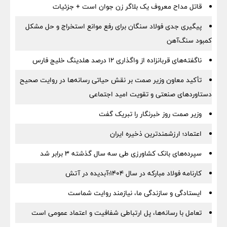
قاتل مداح معروف یک بلاگر زن جوان است + جزئیات
پیگیری جدی فولاد سنگان برای رفع موانع استخراج و حل مشکل
کمبود سنگ‌آهن
ناگفته‌های قربانزاده از واگذاری ۱۲ درصد هلدینگ خلیج فارس
تأکید معاون وزیر صمت بر نقش حیاتی رسانه‌ها در روایت صحیح
دستاوردهای صنعتی و تقویت امید اجتماعی
وزیر صمت روز خبرنگار را تبریک گفت
اعتماد؛ ارزشمندترین ذخیره ایران
سپرده‌های بانک کشاورزی طی سه سال گذشته ۳ برابر شد
کارنامه فولاد مبارکه در سال ۱۴۰۴؛آبدیده در آتش
ایستادگی و سازندگی ما، نیازمند روایت شماست
تعامل با رسانه‌ها، پل ارتباطی شفافیت و اعتماد عمومی است