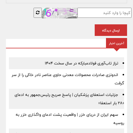
ارسال دیدگاه
آخرین اخبار
تراز تاب‌آوری فولادمبارکه در سال سخت ۱۴۰۴
اندونزی صادرات محصولات معدنی حاوی عناصر نادر خاکی را از سر
گرفت
جزئیات استعفای پزشکیان | پاسخ صریح رئیس‌جمهور به ادعای
«۲۸ بار استعفا»
سهم ایران از دریای خزر | واقعیت پشت ادعای واگذاری خزر به
روسیه