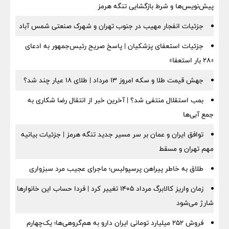
پیش‌نویس‌ها و شرط بازگشایی تنگه هرمز
جزئیات انفجار مهیب در جنوب تهران و شهرک صنعتی شمس آباد
جزئیات استعفای پزشکیان | پاسخ صریح رئیس‌جمهور به ادعای
«۲۸ بار استعفا»
جهش قیمت طلا و سکه امروز ۱۳ مرداد | طلای ۱۸ عیار چند شد؟
بمب استقلال منتفی شد؟ | آخرین خبر از انتقال رضا شکاری به
جمع آبی‌ها
توافق ایران و عمان بر سر مسیر جدید تنگه هرمز | جزئیات بیانیه
مهم تهران و مسقط
طلاق به خاطر پیراهن پرسپولیس؛ ماجرای عجیب مرد سبزواری
زمان واریز کالابرگ مرداد ۱۴۰۵ تغییر کرد | فردا حساب این خانوارها
شارژ می‌شود
فروش ۲۵۲ میلیارد تومانی ایران دارو به هم‌گروهی‌ها؛ یک‌چهارم