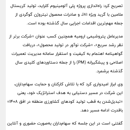
تصریح کرد: راه‌اندازی پروژه پلی آلومینیوم کلراید، تولید کریستال
ملامین با گرید ویژه J81 و صادرات محصول نیتروژن گوگردی از
جمله مهم‌ترین اقدامات اجرایی سال گذشته بوده است.
مدیرعامل پتروشیمی ارومیه همچنین کسب عنوان «شرکت برتر از
نظر رشد سریع»، «شرکت نوآور در تولید محصول»، دریافت
گواهینامه اهتمام به کیفیت و استقرار سامانه مدیریت تعمیرات
اصلاحی و پیشگیرانه (PM) را از جمله دستاوردهای کلیدی سال
گذشته برشمرد.
وی ابراز امیدواری کرد که با تلاش کارکنان و حمایت سهام‌داران،
این شرکت در مسیر دستیابی به هدف استراتژیک خود، یعنی
«تبدیل‌شدن به قطب تولید کودهای کشاورزی منطقه در افق ۱۴۰۸»
باقدرت ادامه مسیر دهد.
گفتنی است در این جلسه که سهام‌داران به‌صورت حضوری و آنلاین