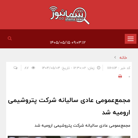
تغییر
۰۹:۰۳:۱۲ ۱۴۰۵/۰۵/۱۵
وضعیت
خانه
ناوبری
کد خبر : 1116814
زمان: ۱۲:۳۰:۰۲ - تاریخ: ۱۴۰۴/۰۵/۰۴
87
0
مجمع‌عمومی عادی سالیانه شرکت پتروشیمی
ارومیه شد
مجمع‌عمومی عادی سالیانه شرکت پتروشیمی ارومیه شد