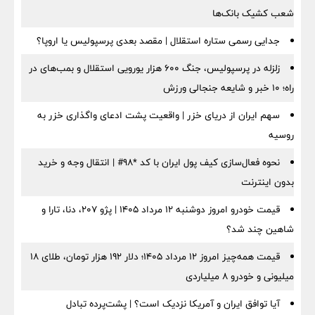
شعب کشیک بانک‌ها
جدایی رسمی ستاره استقلال | مقصد بعدی پرسپولیس یا اروپا؟
زلزله در پرسپولیس، جنگ ۶۰۰ هزار یورویی استقلال و بمب‌های در
راه؛ ۱۰ خبر و شایعه جنجالی ورزش
سهم ایران از دریای خزر | واقعیت پشت ادعای واگذاری خزر به
روسیه
نحوه فعال‌سازی کیف پول ایران با کد *98# | انتقال وجه و خرید
بدون اینترنت
قیمت خودرو امروز دوشنبه ۱۲ مرداد ۱۴۰۵ | پژو ۲۰۷، دنا، تارا و
شاهین چند شد؟
قیمت همه‌چیز امروز ۱۲ مرداد ۱۴۰۵؛ دلار ۱۹۲ هزار تومان، طلای ۱۸
میلیونی و خودرو ۸ میلیاردی
آیا توافق ایران و آمریکا نزدیک است؟ | پشت‌پرده تبادل