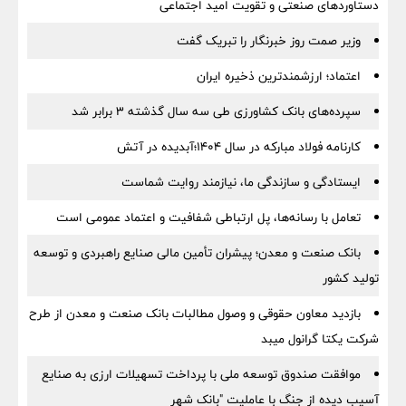
دستاوردهای صنعتی و تقویت امید اجتماعی
وزیر صمت روز خبرنگار را تبریک گفت
اعتماد؛ ارزشمندترین ذخیره ایران
سپرده‌های بانک کشاورزی طی سه سال گذشته ۳ برابر شد
کارنامه فولاد مبارکه در سال ۱۴۰۴؛آبدیده در آتش
ایستادگی و سازندگی ما، نیازمند روایت شماست
تعامل با رسانه‌ها، پل ارتباطی شفافیت و اعتماد عمومی است
بانک صنعت و معدن؛ پیشران تأمین مالی صنایع راهبردی و توسعه
تولید کشور
بازدید معاون حقوقی و وصول مطالبات بانک صنعت و معدن از طرح
شرکت یکتا گرانول میبد
موافقت صندوق توسعه ملی با پرداخت تسهیلات ارزی به صنایع
آسیب دیده از جنگ با عاملیت "بانک شهر