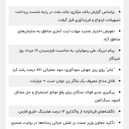
براساس گزارش بانك مركزی؛ بانك ملت در رتبه نخست پرداخت
تسهیلات ازدواج و فرزندآوری قرار گرفت
تفویض اختیار تمدید مهلت ثبت آماری مناطق به سازمان‌های
مناطق آزاد
پیام تبریک علی رسولیان، به مناسبت فرارسیدن ۱۷ مرداد روز
خبرنگار
"جابر" روی ریل جهش سودآوری؛ سود عملیاتی ۸۶۱ درصد رشد کرد
قاتل مداح معروف یک بلاگر زن جوان است + جزئیات
پیگیری جدی فولاد سنگان برای رفع موانع استخراج و حل مشکل
کمبود سنگ‌آهن
ناگفته‌های قربانزاده از واگذاری ۱۲ درصد هلدینگ خلیج فارس
تأکید معاون وزیر صمت بر نقش حیاتی رسانه‌ها در روایت صحیح