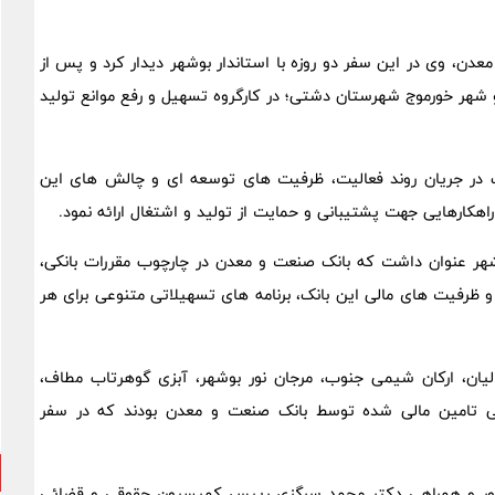
عدن، وی در این سفر دو روزه با استاندار بوشهر دیدار کرد و پس از
شهر و شهر خورموج شهرستان دشتی؛ در کارگروه تسهیل و رفع موانع تولید
یک در جریان روند فعالیت، ظرفیت های توسعه ای و چالش های این
اهکارهایی جهت پشتیبانی و حمایت از تولید و اشتغال ارائه نمود.
وشهر عنوان داشت که بانک صنعت و معدن در چارچوب مقررات بانکی،
 و ظرفیت های مالی این بانک، برنامه های تسهیلاتی متنوعی برای هر
ن، ارکان شیمی جنوب، مرجان نور بوشهر، آبزی گوهرتاب مطاف،
تی تامین مالی شده توسط بانک صنعت و معدن بودند که در سفر
حضور و همراهی دکتر محمد سرگزی رییس کمیسیون حقوقی و قضائی