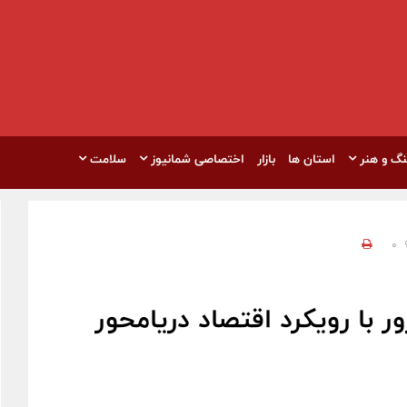
نگ و هنر
استان ها
بازار
اختصاصی شمانیوز
سلامت
0
ر با رویکرد اقتصاد دریامحور