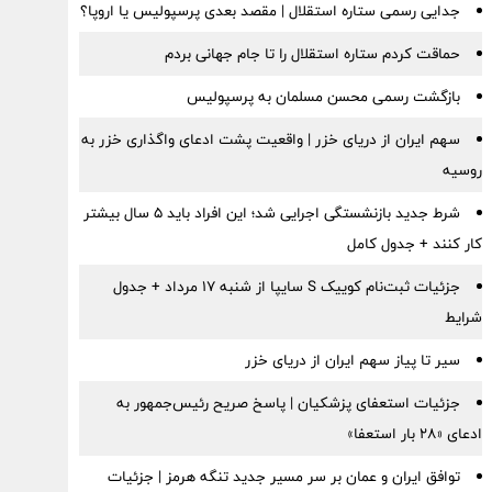
جدایی رسمی ستاره استقلال | مقصد بعدی پرسپولیس یا اروپا؟
حماقت کردم ستاره استقلال را تا جام جهانی بردم
بازگشت رسمی محسن مسلمان به پرسپولیس
سهم ایران از دریای خزر | واقعیت پشت ادعای واگذاری خزر به
روسیه
شرط جدید بازنشستگی اجرایی شد؛ این افراد باید ۵ سال بیشتر
کار کنند + جدول کامل
جزئیات ثبت‌نام کوییک S سایپا از شنبه ۱۷ مرداد + جدول
شرایط
سیر تا پیاز سهم ایران از دریای خزر
جزئیات استعفای پزشکیان | پاسخ صریح رئیس‌جمهور به
ادعای «۲۸ بار استعفا»
توافق ایران و عمان بر سر مسیر جدید تنگه هرمز | جزئیات