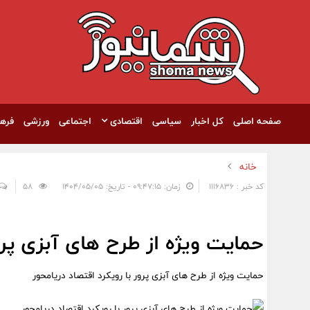
صفحه اصلی
کل اخبار
سیاسی
اقتصادی
اجتماعی
ورزشی
فره
خانه
کد خبر : 1116836
زمان: ۰۹:۴۷:۱۵ - تاریخ: ۱۴۰۴/۰۵/۰۵
58
حمایت ویژه از طرح های آبزی پرو
حمایت ویژه از طرح های آبزی پرور با رویکرد اقتصاد دریامحور