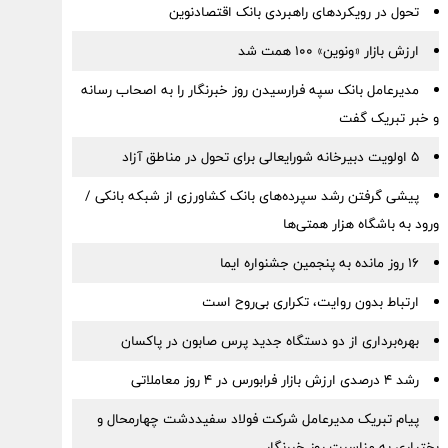
تحول در رویکردهای راهبردی بانک اقتصادنوین
ارزش بازار «ونوین» 100 همت شد
مدیرعامل بانک سپه فرارسیدن روز خبرنگار را به اصحاب رسانه
و خبر تبریک گفت
5 اولویت دبیرخانه شورایعالی برای تحول در مناطق آزاد
پیشی گرفتن رشد سپرده‌های بانک کشاورزی از شبکه بانکی /
ورود به باشگاه هزار همتی‌ها
16 روز مانده به پنجمین جشنواره ایما
ارتباط بدون روایت، تکراری بی‌روح است
بهره‌برداری از دو دستگاه جدید پرس صابون در پاكسان
رشد ۴ درصدی ارزش بازار فرابورس در ۴ روز معاملاتی
پیام تبریک مدیرعامل شرکت فولاد سفیددشت چهارمحال و
بختیاری به مناسبت روز خبرنگار