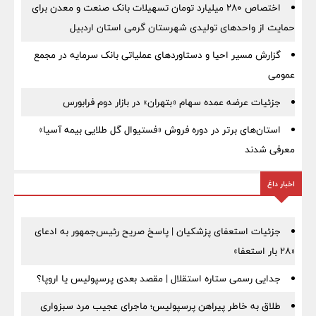
اختصاص ۲۸۰ میلیارد تومان تسهیلات بانک صنعت و معدن برای
حمایت از واحدهای تولیدی شهرستان گرمی استان اردبیل
گزارش مسیر احیا و دستاوردهای عملیاتی بانک سرمایه در مجمع
عمومی
جزئیات عرضه عمده سهام «بتهران» در بازار دوم فرابورس
استان‌های برتر در دوره فروش «فستیوال گل طلایی بیمه آسیا»
معرفی شدند
اخبار داغ
جزئیات استعفای پزشکیان | پاسخ صریح رئیس‌جمهور به ادعای
«۲۸ بار استعفا»
جدایی رسمی ستاره استقلال | مقصد بعدی پرسپولیس یا اروپا؟
طلاق به خاطر پیراهن پرسپولیس؛ ماجرای عجیب مرد سبزواری