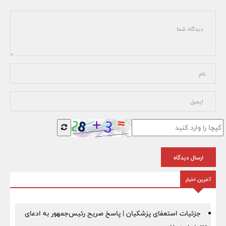
ارسال دیدگاه
آخرین اخبار
جزئیات استعفای پزشکیان | پاسخ صریح رئیس‌جمهور به ادعای