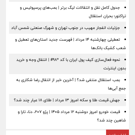
جدول کامل نقل و انتقالات لیگ برتر | بمب‌های پرسپولیس و
تراکتور؛ بحران استقلال
جزئیات انفجار مهیب در جنوب تهران و شهرک صنعتی شمس آباد
تعطیلی چهارشنبه ۱۴ مرداد | فهرست جدید استان‌های تعطیل و
شعب کشیک بانک‌ها
نحوه فعال‌سازی کیف پول ایران با کد *98# | انتقال وجه و خرید
بدون اینترنت
بمب استقلال منتفی شد؟ | آخرین خبر از انتقال رضا شکاری به
جمع آبی‌ها
جهش قیمت طلا و سکه امروز ۱۳ مرداد | طلای ۱۸ عیار چند شد؟
قیمت خودرو امروز دوشنبه ۱۲ مرداد ۱۴۰۵ | پژو ۲۰۷، دنا، تارا و
شاهین چند شد؟
اخبار پربازدید