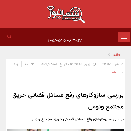
تغییر
۰۸:۳۰:۲۶ ۱۴۰۵/۰۵/۱۵
وضعیت
خانه
ناوبری
کد خبر : 1116915
زمان: ۱۳:۲۴:۱۳ - تاریخ: ۱۴۰۴/۰۵/۰۶
60
0
بررسی سازوکارهای رفع مسائل قضائی حریق
مجتمع ونوس
بررسی سازوکارهای رفع مسائل قضائی حریق مجتمع ونوس