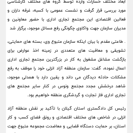
ابعاد مختلف خسارات وارده توسط گروه های مختلف کارشناسی
مورد بررسی قرار گرفت و نشست عمومی با کسبه، غرفه داران و
فعالین اقتصادی این مجتمع تجاری اداری با حضور معاونین و
مدیران سازمان جهت واکاوی چگونگی رفع مسائل موجود، برگزار شد
. طاعتی مقدم با بیان اینکه سازمان متبوع وی، بسته های حمایتی،
تشویقی و معافیت های متعددی در زمینه اخذ عوارض برای
بازگشت مشاغل مشغول به کار در بزرگترین مجتمع تجاری اداری
اعمال نموده، گفت: سازمان منطقه آزاد انزلی خود را موظف به رفع
مشکلات حادثه دیدگان می داند و یقین دارد با همدلی موجود،
شاهد درخشش مجدد مجتمع ونوس در کنار سایر مجتمع های
تجاری اداری فاز تجارت و گردشگری منطقه خواهیم بود.
رئیس کل دادگستری استان گیلان با تأکید بر نقش منطقه آزاد
انزلی در شاخص های مختلف اقتصادی و رونق فضای کسب و کار
استان، بر حمایت دستگاه قضایی و معاضدت مجموعه متبوع جهت