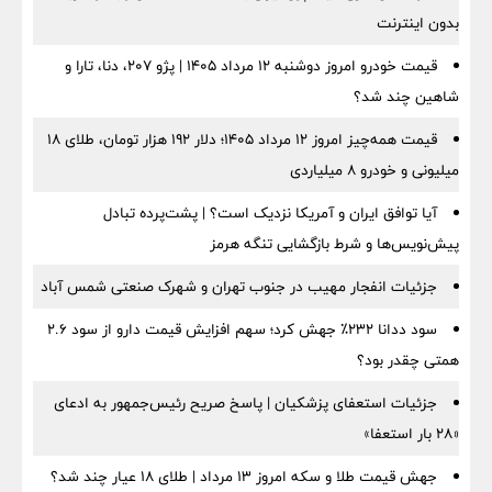
بدون اینترنت
قیمت خودرو امروز دوشنبه ۱۲ مرداد ۱۴۰۵ | پژو ۲۰۷، دنا، تارا و
شاهین چند شد؟
قیمت همه‌چیز امروز ۱۲ مرداد ۱۴۰۵؛ دلار ۱۹۲ هزار تومان، طلای ۱۸
میلیونی و خودرو ۸ میلیاردی
آیا توافق ایران و آمریکا نزدیک است؟ | پشت‌پرده تبادل
پیش‌نویس‌ها و شرط بازگشایی تنگه هرمز
جزئیات انفجار مهیب در جنوب تهران و شهرک صنعتی شمس آباد
سود ددانا ۲۳۲٪ جهش کرد؛ سهم افزایش قیمت دارو از سود ۲.۶
همتی چقدر بود؟
جزئیات استعفای پزشکیان | پاسخ صریح رئیس‌جمهور به ادعای
«۲۸ بار استعفا»
جهش قیمت طلا و سکه امروز ۱۳ مرداد | طلای ۱۸ عیار چند شد؟