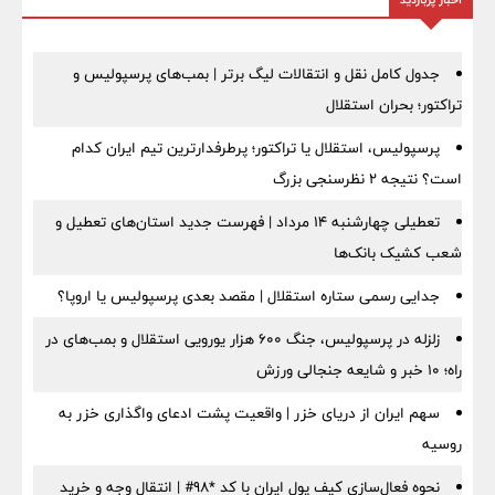
جدول کامل نقل و انتقالات لیگ برتر | بمب‌های پرسپولیس و
تراکتور؛ بحران استقلال
پرسپولیس، استقلال یا تراکتور؛ پرطرفدارترین تیم ایران کدام
است؟ نتیجه ۲ نظرسنجی بزرگ
تعطیلی چهارشنبه ۱۴ مرداد | فهرست جدید استان‌های تعطیل و
شعب کشیک بانک‌ها
جدایی رسمی ستاره استقلال | مقصد بعدی پرسپولیس یا اروپا؟
زلزله در پرسپولیس، جنگ ۶۰۰ هزار یورویی استقلال و بمب‌های در
راه؛ ۱۰ خبر و شایعه جنجالی ورزش
سهم ایران از دریای خزر | واقعیت پشت ادعای واگذاری خزر به
روسیه
نحوه فعال‌سازی کیف پول ایران با کد *98# | انتقال وجه و خرید