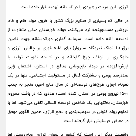
انرژی، این مزیت راهبردی را در آستانه تهدید قرار داده است.
در حالی که بسیاری از صنایع بزرگ کشور با خروج مواد خام و خام‌
فروشی دست‌وپنجه نرم می‌کنند، فولاد خوزستان مدلی متفاوت از
توسعه ارائه داده است: سرمایه گذاری دوراندیشانه جهت تامین
برق (با تملک نیروگاه سبزوار) برای غلبه فوری بر چالش انرژی و
جلوگیری از توقف چرخ کارخانه و در نتیجه تقویت تولید با
ارزش‌افزوده در مبدا، بازچرخانی منافع در استان، اشتغال‌ زایی
صددرصد بومی و مشارکت فعال در مسئولیت اجتماعی. تنها در یک
نمونه، اجرای طرح‌های توسعه‌ای در سال های اخیر، منجر به جذب
۱۵۰۰ نیروی بومی در استان شده است؛ عددی که در بافت محروم
خوزستان، به‌تنهایی یک شاخص توسعه انسانی تلقی می‌شود. اما با
تداوم روند کنونی در سهمیه‌بندی و قطع انرژی، همین الگوی موفق
در معرض فرسایش قرار گرفته است.
واقعیت دیگر این است که کشور با بحران انرژی روبه‌روست، اما