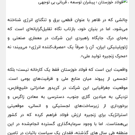
چالشی که در ظاهر با عنوان قطعی برق و تنگنای انرژی شناخته
می‌شود، اما در بنیان خود، بازتاب نگاه تقلیل‌گرایانه‌ای است که
به‌جای درک جایگاه راهبردی این شرکت در معماری صنعتی و
ژئوپلیتیکی ایران، آن را صرفاً یک «مصرف‌کننده انرژی» می‌بیند؛ نه
«محرک زنجیره تولید ملی».
واقعیت این است که فولاد خوزستان فقط یک کارخانه نیست؛ بلکه
تجسمی از پیوند میان منابع ملی و ظرفیت‌های بومی است.
موقعیت جغرافیایی این شرکت در کریدور صادراتی خلیج‌فارس،
نزدیکی به میادین گازی جنوب، دسترسی به معادن زاگرس و
برخورداری از زیرساخت‌های لجستیکی و انسانی، موقعیتی
استراتژیک برای زنجیره ارزش فولاد فراهم کرده که در کشور
بی‌همتاست. اما با وجود سرمایه‌گذاری گسترده انجام‌شده در این
منطقه طی سال‌ های گذشته، فقدان یک سیاست باثبات در تامین