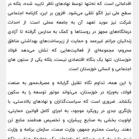
اقداماتی است که نه‌تنها توسط نهادهای ناظر تایید شده، بلکه در
سطح ملی نیز الگو تلقی می‌شود. افزون بر این، کارنامه اجتماعی
شرکت نیز موید تعهد آن به جامعه محلی است: از احداث
درمانگاه‌های مجهز در روستاها و کمک به مدارس گرفته تا آزادی
زندانیان جرائم غیرعمد و حمایت از زیرساخت‌های بهداشتی مناطق
محروم؛ مجموعه‌ای از فعالیت‌هایی که نشان می‌دهد فولاد
خوزستان، تنها یک بنگاه اقتصادی نیست، بلکه یکی از ستون‌ های
اجتماعی و انسانی خوزستان است.
با این همه، تداوم نگاه تقلیل گرایانه و مصرف‌محور به صنعت
فولاد، به‌ویژه در خوزستان، می‌تواند موتور توسعه را به سکون
بکشاند. ضروری است که سیاست‌گذاران و نهادهای بالادستی، با
بازنگری جدی در رویکرد موجود، به اجرای کامل قوانین حمایتی،
اولویت‌ بخشی به صنایع پیشران، و تخصیص هدفمند منابع تن
دهند. ریاست محترم جمهور، وزارت صمت، سازمان برنامه و وزارت
نیرو باید به این مسئله نه به‌عنوان یک موضوع صنفی، بلکه