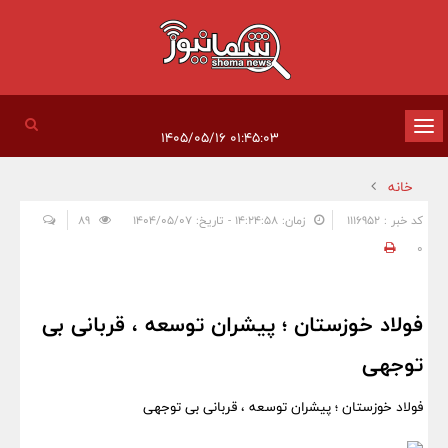
تغییر
۰۱:۴۵:۰۳ ۱۴۰۵/۰۵/۱۶
وضعیت
خانه
ناوبری
کد خبر : 1116952
زمان: ۱۴:۲۴:۵۸ - تاریخ: ۱۴۰۴/۰۵/۰۷
89
0
فولاد خوزستان ؛ پیشران توسعه ، قربانی بی‌
توجهی
فولاد خوزستان ؛ پیشران توسعه ، قربانی بی‌ توجهی