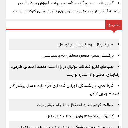
گامی بلند به سوی آینده؛ تأسیس «واحد آموزش هوشمند» در
منطقه آزاد تجاری-صنعتی دوغارون برای توانمندسازی کارکنان و مردم
اخبار داغ
سیر تا پیاز سهم ایران از دریای خزر
بازگشت رسمی محسن مسلمان به پرسپولیس
بمب‌های نقل‌وانتقالات فوتبال در راه است؛ مقصد احتمالی طارمی،
رضاییان، محبی و ۱۲ ستاره لو رفت
شرط جدید بازنشستگی اجرایی شد؛ این افراد باید ۵ سال بیشتر کار
کنند + جدول کامل
حماقت کردم ستاره استقلال را تا جام جهانی بردم
کالابرگ مرداد ۱۴۰۵ واریز شد + جدول کامل
اخبار ورزشی مهم ؛ شوک استقلال، بلاتکلیفی طارمی و انتقال