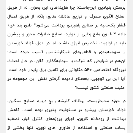
پرسش بنیادین این‌جاست: چرا هزینه‌های این بحران، نه از طریق
اصلاح الگوی مصرف و توزیع عادلانه منابع، بلکه از طریق اعمال
فشار یک‌جانبه بر صنایع راهبردی پرداخت می‌شود؟ طبق بند «ی»
ماده ۴ قانون مانع‌ زدایی از تولید، صنایع صادرات‌ محور و پیشران
باید در اولویت تخصیص انرژی باشند، اما در عمل، فولاد خوزستان
از سهمیه‌بندی و قطعی‌های غیرکارشناسی آسیب دیده است؛
آن‌هم در شرایطی که شرکت با سرمایه‌گذاری کلان، در حال احداث
نیروگاه اختصاصی ۵۴۰ مگاواتی برای تامین برق پایدار خود است.
آیا این بی‌ توجهی، به‌معنای نادیده‌ گرفتن نقش این مجموعه در
امنیت صنعتی کشور نیست؟
در حوزه محیط‌زیست، برخلاف کلیشه رایج درباره صنایع سنگین،
فولاد خوزستان پیشرو در مسئولیت‌ پذیری بوده است. کاهش
برداشت از رودخانه کارون، اجرای پروژه‌های کنترل غبار، تصفیه
پساب صنعتی و استفاده از فناوری‌ های نوین، تنها بخشی از