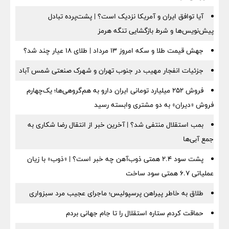
آیا توافق ایران و آمریکا نزدیک است؟ | پشت‌پرده تبادل
پیش‌نویس‌ها و شرط بازگشایی تنگه هرمز
جهش قیمت طلا و سکه امروز ۱۳ مرداد | طلای ۱۸ عیار چند شد؟
جزئیات انفجار مهیب در جنوب تهران و شهرک صنعتی شمس آباد
فروش ۲۵۲ میلیارد تومانی ایران دارو به هم‌گروهی‌ها؛ یک‌چهارم
فروش «دیران» به دو مشتری وابسته رسید
بمب استقلال منتفی شد؟ | آخرین خبر از انتقال رضا شکاری به
جمع آبی‌ها
پشت سود ۲.۴ همتی ذوب‌آهن چه خبر است؟ | «ذوب» با زیان
عملیاتی ۶.۷ همتی سود ساخت
طلاق به خاطر پیراهن پرسپولیس؛ ماجرای عجیب مرد سبزواری
حماقت کردم ستاره استقلال را تا جام جهانی بردم