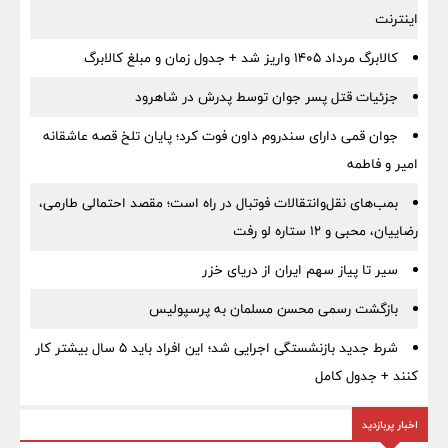
اینترنت
کالابرگ مرداد ۱۴۰۵ واریز شد + جدول زمان و مبلغ کالابرگ
جزئیات قتل پسر جوان توسط پدرش در شاهرود
جوان قمی دارای سندروم داون فوت کرد؛ پایان تلخ قصه عاشقانه
امیر و فاطمه
بمب‌های نقل‌وانتقالات فوتبال در راه است؛ مقصد احتمالی طارمی،
رضاییان، محبی و ۱۲ ستاره لو رفت
سیر تا پیاز سهم ایران از دریای خزر
بازگشت رسمی محسن مسلمان به پرسپولیس
شرط جدید بازنشستگی اجرایی شد؛ این افراد باید ۵ سال بیشتر کار
کنند + جدول کامل
اخبار پربازدید