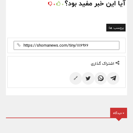
آیا این خبر مفید بود؟
0
0
برچسب ها:
اشتراک گذاری
🔗
0 دیدگاه