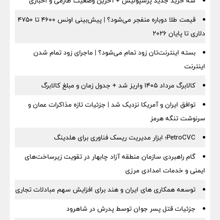
سه خرید جدید پرسپولیس + آخرین وضعیت طارمی و اخباری
قیمت طلا دوباره منفجر می‌شود؟ | پیش‌بینی اونس ۴۶۰۰ تا ۴۷۵۰
دلاری تا پایان ۲۰۲۶
بسته اینترنت‌تان زود تمام می‌شود؟ | ماجرای زود تمام شدن
اینترنت
کالابرگ مرداد ۱۴۰۵ واریز شد + جدول زمان و مبلغ کالابرگ
توافق ایران و آمریکا نزدیک شد | جزئیات تازه مذاکرات عمان و
سرنوشت تنگه هرمز
PetroCVC؛ ابزار مدیریت ریسک فناوری برای هلدینگ
گام راهبردی سازمان منطقه آزاد چابهار در تقویت زیرساخت‌های
ایمنی و خدمات امدادی مرزی
توسعه همکاری های ایران و هند برای افزایش سهم مبادلات تجاری
جزئیات قتل پسر جوان توسط پدرش در شاهرود