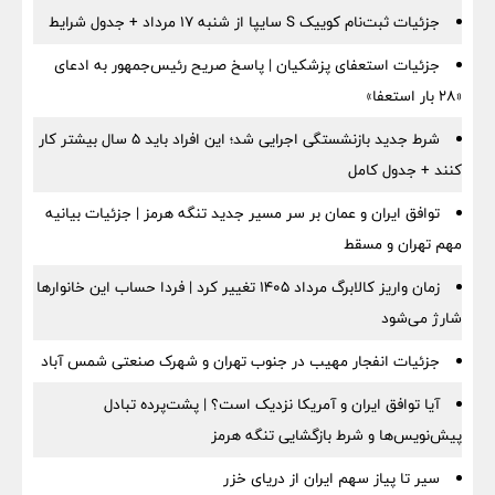
جزئیات ثبت‌نام کوییک S سایپا از شنبه ۱۷ مرداد + جدول شرایط
جزئیات استعفای پزشکیان | پاسخ صریح رئیس‌جمهور به ادعای
«۲۸ بار استعفا»
شرط جدید بازنشستگی اجرایی شد؛ این افراد باید ۵ سال بیشتر کار
کنند + جدول کامل
توافق ایران و عمان بر سر مسیر جدید تنگه هرمز | جزئیات بیانیه
مهم تهران و مسقط
زمان واریز کالابرگ مرداد ۱۴۰۵ تغییر کرد | فردا حساب این خانوارها
شارژ می‌شود
جزئیات انفجار مهیب در جنوب تهران و شهرک صنعتی شمس آباد
آیا توافق ایران و آمریکا نزدیک است؟ | پشت‌پرده تبادل
پیش‌نویس‌ها و شرط بازگشایی تنگه هرمز
سیر تا پیاز سهم ایران از دریای خزر