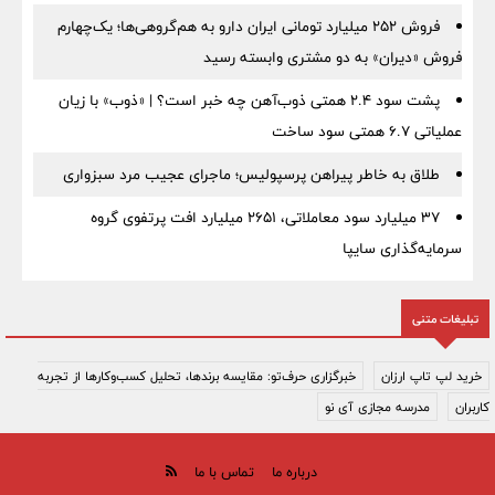
فروش ۲۵۲ میلیارد تومانی ایران دارو به هم‌گروهی‌ها؛ یک‌چهارم
فروش «دیران» به دو مشتری وابسته رسید
پشت سود ۲.۴ همتی ذوب‌آهن چه خبر است؟ | «ذوب» با زیان
عملیاتی ۶.۷ همتی سود ساخت
طلاق به خاطر پیراهن پرسپولیس؛ ماجرای عجیب مرد سبزواری
۳۷ میلیارد سود معاملاتی، ۲۶۵۱ میلیارد افت پرتفوی گروه
سرمایه‌گذاری سایپا
تبلیغات متنی
خرید لپ تاپ ارزان
خبرگزاری حرف‌تو: مقایسه برندها، تحلیل کسب‌وکارها از تجربه
کاربران
مدرسه مجازی آی نو
درباره ما
تماس با ما