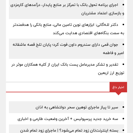
اجرای برنامه تحول بانک با تمرکز بر منابع پایدار، درآمدهای کارمزدی
و بازسازی اعتماد مشتریان
دکتر للـه‌گانی: ابزارهای نوین تامین مالی، منابع بانکی را هدفمندتر
به سمت بنگاه‌های اقتصادی هدایت می‌کند
جوان قمی دارای سندروم داون فوت کرد؛ پایان تلخ قصه عاشقانه
امیر و فاطمه
تقدیر و تشکر مدیرعامل پست بانک ایران از کلیه همکاران موثر در
توزیع ارز اربعین
اخبار داغ
سیر تا پیاز ماجرای توهین سحر دولتشاهی به اذان
سه خرید جدید پرسپولیس + آخرین وضعیت طارمی و اخباری
بسته اینترنت‌تان زود تمام می‌شود؟ | ماجرای زود تمام شدن