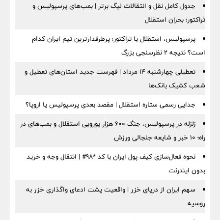
جدول کامل نقل و انتقالات لیگ برتر | بمب‌های پرسپولیس و
تراکتور؛ بحران استقلال
پرسپولیس، استقلال یا تراکتور؛ پرطرفدارترین تیم ایران کدام
است؟ نتیجه ۲ نظرسنجی بزرگ
تعطیلی چهارشنبه ۱۴ مرداد | فهرست جدید استان‌های تعطیل و
شعب کشیک بانک‌ها
جدایی رسمی ستاره استقلال | مقصد بعدی پرسپولیس یا اروپا؟
زلزله در پرسپولیس، جنگ ۶۰۰ هزار یورویی استقلال و بمب‌های در
راه؛ ۱۰ خبر و شایعه جنجالی ورزش
نحوه فعال‌سازی کیف پول ایران با کد *98# | انتقال وجه و خرید
بدون اینترنت
سهم ایران از دریای خزر | واقعیت پشت ادعای واگذاری خزر به
روسیه