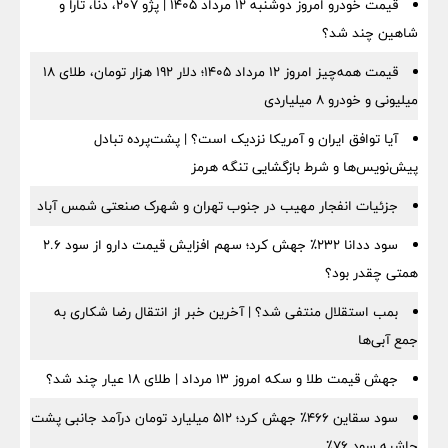
قیمت خودرو امروز دوشنبه ۱۲ مرداد ۱۴۰۵ | پژو ۲۰۷، دنا، تارا و
شاهین چند شد؟
قیمت همه‌چیز امروز ۱۲ مرداد ۱۴۰۵؛ دلار ۱۹۲ هزار تومان، طلای ۱۸
میلیونی و خودرو ۸ میلیاردی
آیا توافق ایران و آمریکا نزدیک است؟ | پشت‌پرده تبادل
پیش‌نویس‌ها و شرط بازگشایی تنگه هرمز
جزئیات انفجار مهیب در جنوب تهران و شهرک صنعتی شمس آباد
سود ددانا ۲۳۲٪ جهش کرد؛ سهم افزایش قیمت دارو از سود ۲.۶
همتی چقدر بود؟
بمب استقلال منتفی شد؟ | آخرین خبر از انتقال رضا شکاری به
جمع آبی‌ها
جهش قیمت طلا و سکه امروز ۱۳ مرداد | طلای ۱۸ عیار چند شد؟
سود سقاین ۴۶۶٪ جهش کرد؛ ۵۱۲ میلیارد تومان درآمد جانبی پشت
حاشیه سود ۷۶٪