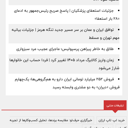
جزئیات استعفای پزشکیان | پاسخ صریح رئیس‌جمهور به ادعای
«۲۸ بار استعفا»
توافق ایران و عمان بر سر مسیر جدید تنگه هرمز | جزئیات بیانیه
مهم تهران و مسقط
طلاق به خاطر پیراهن پرسپولیس؛ ماجرای عجیب مرد سبزواری
زمان واریز کالابرگ مرداد ۱۴۰۵ تغییر کرد | فردا حساب این خانوارها
شارژ می‌شود
فروش ۲۵۲ میلیارد تومانی ایران دارو به هم‌گروهی‌ها؛ یک‌چهارم
فروش «دیران» به دو مشتری وابسته رسید
تبلیغات متنی
خرید لپ تاپ ارزان
خبرگزاری حرف‌تو: مقایسه برندها، تحلیل کسب‌وکارها از تجربه