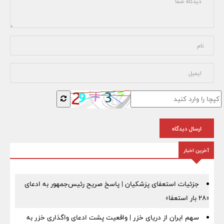
ارسال دیدگاه
آخرین اخبار
جزئیات استعفای پزشکیان | پاسخ صریح رئیس‌جمهور به ادعای
«۲۸ بار استعفا»
سهم ایران از دریای خزر | واقعیت پشت ادعای واگذاری خزر به