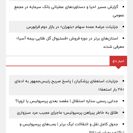
گزارش مسیر احیا و دستاوردهای عملیاتی بانک سرمایه در مجمع
عمومی
جزئیات عرضه عمده سهام «بتهران» در بازار دوم فرابورس
استان‌های برتر در دوره فروش «فستیوال گل طلایی بیمه آسیا»
معرفی شدند
اخبار داغ
جزئیات استعفای پزشکیان | پاسخ صریح رئیس‌جمهور به ادعای
«۲۸ بار استعفا»
جدایی رسمی ستاره استقلال | مقصد بعدی پرسپولیس یا اروپا؟
طلاق به خاطر پیراهن پرسپولیس؛ ماجرای عجیب مرد سبزواری
جدول کامل نقل و انتقالات لیگ برتر | بمب‌های پرسپولیس و
تراکتور؛ بحران استقلال