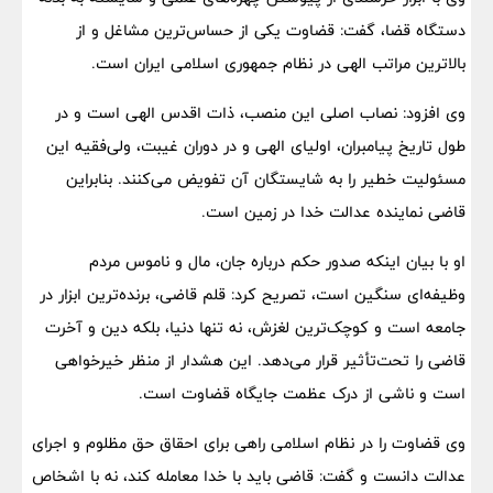
دستگاه قضا، گفت: قضاوت یکی از حساس‌ترین مشاغل و از
بالاترین مراتب الهی در نظام جمهوری اسلامی ایران است.
وی افزود: نصاب اصلی این منصب، ذات اقدس الهی است و در
طول تاریخ پیامبران، اولیای الهی و در دوران غیبت، ولی‌فقیه این
مسئولیت خطیر را به شایستگان آن تفویض می‌کنند. بنابراین
قاضی نماینده‌ عدالت خدا در زمین است.
او با بیان اینکه صدور حکم درباره جان، مال و ناموس مردم
وظیفه‌ای سنگین است، تصریح کرد: قلم قاضی، برنده‌ترین ابزار در
جامعه است و کوچک‌ترین لغزش، نه تنها دنیا، بلکه دین و آخرت
قاضی را تحت‌تأثیر قرار می‌دهد. این هشدار از منظر خیرخواهی
است و ناشی از درک عظمت جایگاه قضاوت است.
وی قضاوت را در نظام اسلامی راهی برای احقاق حق مظلوم و اجرای
عدالت دانست و گفت: قاضی باید با خدا معامله کند، نه با اشخاص