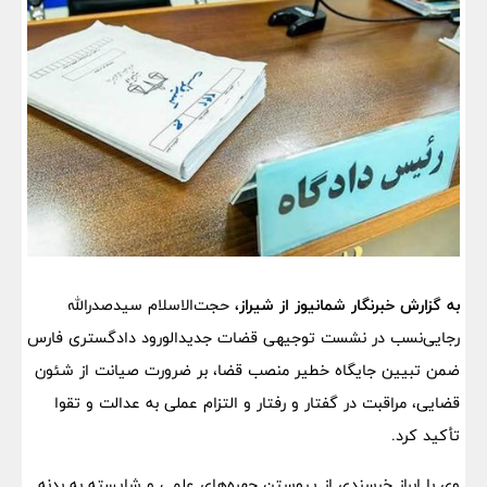
به گزارش خبرنگار شمانیوز از شیراز،
حجت‌الاسلام سیدصدرالله
رجایی‌نسب در نشست توجیهی قضات جدیدالورود دادگستری فارس
ضمن تبیین جایگاه خطیر منصب قضا، بر ضرورت صیانت از شئون
قضایی، مراقبت در گفتار و رفتار و التزام عملی به عدالت و تقوا
تأکید کرد.
وی با ابراز خرسندی از پیوستن چهره‌های علمی و شایسته به بدنه