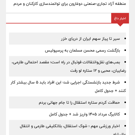
منطقه آزاد تجاری-صنعتی دوغارون برای توانمندسازی کارکنان و مردم
اخبار داغ
سیر تا پیاز سهم ایران از دریای خزر
بازگشت رسمی محسن مسلمان به پرسپولیس
بمب‌های نقل‌وانتقالات فوتبال در راه است؛ مقصد احتمالی طارمی،
رضاییان، محبی و ۱۲ ستاره لو رفت
شرط جدید بازنشستگی اجرایی شد؛ این افراد باید ۵ سال بیشتر کار
کنند + جدول کامل
حماقت کردم ستاره استقلال را تا جام جهانی بردم
کالابرگ مرداد ۱۴۰۵ واریز شد + جدول کامل
اخبار ورزشی مهم ؛ شوک استقلال، بلاتکلیفی طارمی و انتقال
عالیشاه