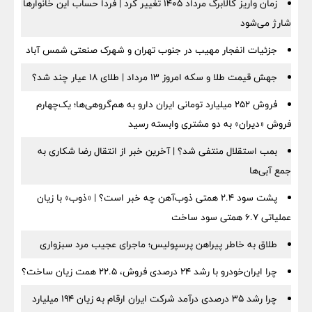
زمان واریز کالابرگ مرداد ۱۴۰۵ تغییر کرد | فردا حساب این خانوارها
شارژ می‌شود
جزئیات انفجار مهیب در جنوب تهران و شهرک صنعتی شمس آباد
جهش قیمت طلا و سکه امروز ۱۳ مرداد | طلای ۱۸ عیار چند شد؟
فروش ۲۵۲ میلیارد تومانی ایران دارو به هم‌گروهی‌ها؛ یک‌چهارم
فروش «دیران» به دو مشتری وابسته رسید
بمب استقلال منتفی شد؟ | آخرین خبر از انتقال رضا شکاری به
جمع آبی‌ها
پشت سود ۲.۴ همتی ذوب‌آهن چه خبر است؟ | «ذوب» با زیان
عملیاتی ۶.۷ همتی سود ساخت
طلاق به خاطر پیراهن پرسپولیس؛ ماجرای عجیب مرد سبزواری
چرا ایران‌خودرو با رشد ۲۴ درصدی فروش، ۲۲.۵ همت زیان ساخت؟
چرا رشد ۳۵ درصدی درآمد شرکت ایران ارقام به زیان ۱۹۴ میلیارد