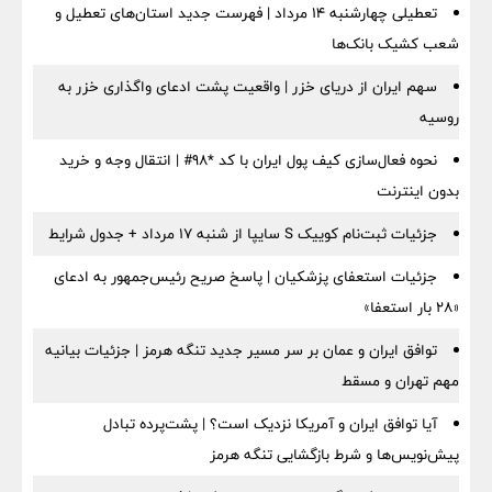
تعطیلی چهارشنبه ۱۴ مرداد | فهرست جدید استان‌های تعطیل و
شعب کشیک بانک‌ها
سهم ایران از دریای خزر | واقعیت پشت ادعای واگذاری خزر به
روسیه
نحوه فعال‌سازی کیف پول ایران با کد *98# | انتقال وجه و خرید
بدون اینترنت
جزئیات ثبت‌نام کوییک S سایپا از شنبه ۱۷ مرداد + جدول شرایط
جزئیات استعفای پزشکیان | پاسخ صریح رئیس‌جمهور به ادعای
«۲۸ بار استعفا»
توافق ایران و عمان بر سر مسیر جدید تنگه هرمز | جزئیات بیانیه
مهم تهران و مسقط
آیا توافق ایران و آمریکا نزدیک است؟ | پشت‌پرده تبادل
پیش‌نویس‌ها و شرط بازگشایی تنگه هرمز