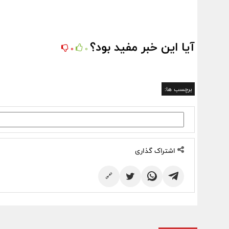
آیا این خبر مفید بود؟
0
0
برچسب ها:
اشتراک گذاری
🔗