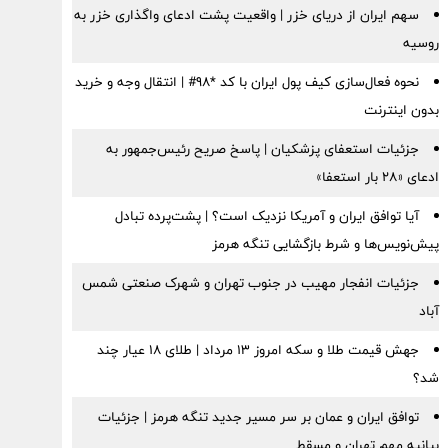
سهم ایران از دریای خزر | واقعیت پشت ادعای واگذاری خزر به
روسیه
نحوه فعال‌سازی کیف پول ایران با کد *98# | انتقال وجه و خرید
بدون اینترنت
جزئیات استعفای پزشکیان | پاسخ صریح رئیس‌جمهور به
ادعای «۲۸ بار استعفا»
آیا توافق ایران و آمریکا نزدیک است؟ | پشت‌پرده تبادل
پیش‌نویس‌ها و شرط بازگشایی تنگه هرمز
جزئیات انفجار مهیب در جنوب تهران و شهرک صنعتی شمس
آباد
جهش قیمت طلا و سکه امروز ۱۳ مرداد | طلای ۱۸ عیار چند
شد؟
توافق ایران و عمان بر سر مسیر جدید تنگه هرمز | جزئیات
بیانیه مهم تهران و مسقط