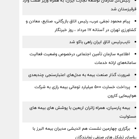
رئیس‌کل سازمان توسعه تجارت ایران، به همراه وزیر صمت وارد
قرقیزستان شد
پیام محمود نجفی عرب، رئیس اتاق بازرگانی، صنایع، معادن و
کشاورزی تهران در آستانه 17 مرداد ، روز خبرنگار
نایب‌رئیس اتاق ایران راهی باکو شد
اطلاعیه سازمان تأمین اجتماعی درخصوص وضعیت فعالیت
سامانه‌های ارائه خدمات
ضرورت گذار صنعت بیمه به مدل‌های اعتبارسنجی چندبعدی
پرداخت خسارت ۵۰۰ میلیارد تومانی بیمه رازی به شرکت
هواپیمایی کارون
بیمه پارسیان، همراه زائران اربعین با پوشش های بیمه های
مسئولیت
برگزاری چهارمین نشست هم اندیشی مدیران بیمه البرز با
رؤسای تشکل های صنفی نمایندگان