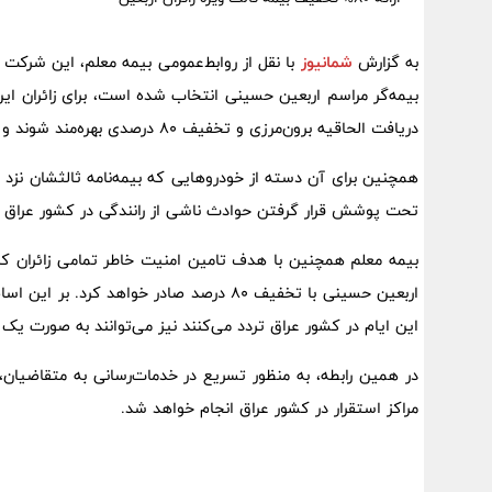
به گزارش
شمانیوز
با نقل از روابط‌عمومی بیمه معلم، این شرکت 
بیمه‌گر مراسم اربعین حسینی انتخاب شده است، برای زائران این 
دریافت الحاقیه برون‌مرزی و تخفیف 80 درصدی بهره‌مند شوند و خودروهای خود را تحت پوشش بیمه شخص ثالث از مرز عبور دهند.
همچنین برای آن دسته از خودروهایی که بیمه‌نامه ثالثشان نزد س
تحت پوشش قرار گرفتن حوادث ناشی از رانندگی در کشور عراق ا
بیمه معلم همچنین با هدف تامین امنیت خاطر تمامی زائران کربلا
اربعین حسینی با تخفیف 80 درصد صادر خواه
این ایام در کشور عراق تردد می‌کنند نیز می‌توانند به صورت ی
در همین رابطه، به منظور تسریع در خدمات‌رسانی به متقاضیان، ب
مراکز استقرار در کشور عراق انجام خواهد شد.