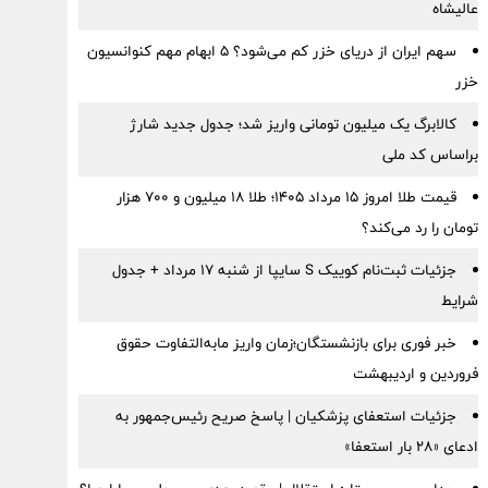
عالیشاه
سهم ایران از دریای خزر کم می‌شود؟ ۵ ابهام مهم کنوانسیون
خزر
کالابرگ یک میلیون تومانی واریز شد؛ جدول جدید شارژ
براساس کد ملی
قیمت طلا امروز ۱۵ مرداد ۱۴۰۵؛ طلا ۱۸ میلیون و ۷۰۰ هزار
تومان را رد می‌کند؟
جزئیات ثبت‌نام کوییک S سایپا از شنبه ۱۷ مرداد + جدول
شرایط
خبر فوری برای بازنشستگان؛زمان واریز مابه‌التفاوت حقوق
فروردین و اردیبهشت
جزئیات استعفای پزشکیان | پاسخ صریح رئیس‌جمهور به
ادعای «۲۸ بار استعفا»