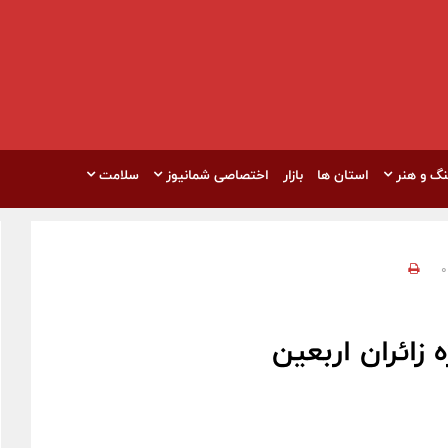
نگ و هنر
استان ها
بازار
اختصاصی شمانیوز
سلامت
0