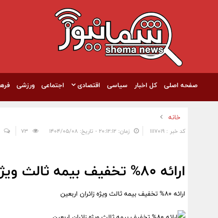
صفحه اصلی
کل اخبار
سیاسی
اقتصادی
اجتماعی
ورزشی
فره
خانه
کد خبر : 1117019
زمان: ۲۰:۱۲:۱۲ - تاریخ: ۱۴۰۴/۰۵/۰۸
73
ارائه 80% تخفیف بیمه ثالث ویژه زائران اربعین
ارائه 80% تخفیف بیمه ثالث ویژه زائران اربعین