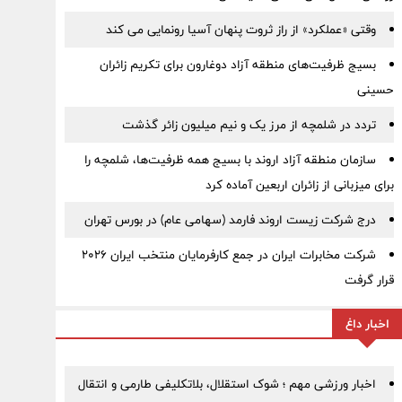
وقتی «عملکرد» از راز ثروت پنهان آسیا رونمایی می کند
بسیج ظرفیت‌های منطقه آزاد دوغارون برای تکریم زائران
حسینی
تردد در شلمچه از مرز یک و نیم میلیون زائر گذشت
سازمان منطقه آزاد اروند با بسیج همه ظرفیت‌ها، شلمچه را
برای میزبانی از زائران اربعین آماده کرد
درج شرکت زیست اروند فارمد (سهامی عام) در بورس تهران
شرکت مخابرات ایران در جمع کارفرمایان منتخب ایران ۲۰۲۶
قرار گرفت
اخبار داغ
اخبار ورزشی مهم ؛ شوک استقلال، بلاتکلیفی طارمی و انتقال