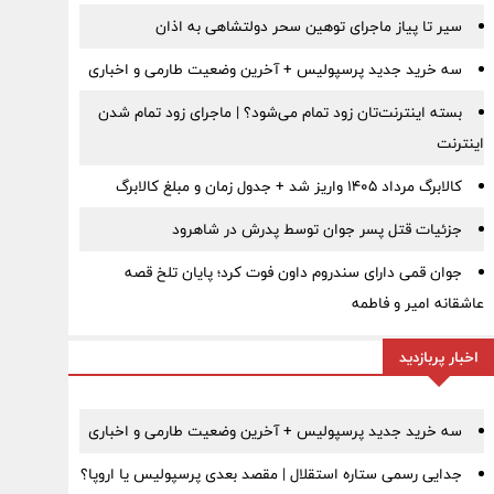
سیر تا پیاز ماجرای توهین سحر دولتشاهی به اذان
سه خرید جدید پرسپولیس + آخرین وضعیت طارمی و اخباری
بسته اینترنت‌تان زود تمام می‌شود؟ | ماجرای زود تمام شدن
اینترنت
کالابرگ مرداد ۱۴۰۵ واریز شد + جدول زمان و مبلغ کالابرگ
جزئیات قتل پسر جوان توسط پدرش در شاهرود
جوان قمی دارای سندروم داون فوت کرد؛ پایان تلخ قصه
عاشقانه امیر و فاطمه
اخبار پربازدید
سه خرید جدید پرسپولیس + آخرین وضعیت طارمی و اخباری
جدایی رسمی ستاره استقلال | مقصد بعدی پرسپولیس یا اروپا؟