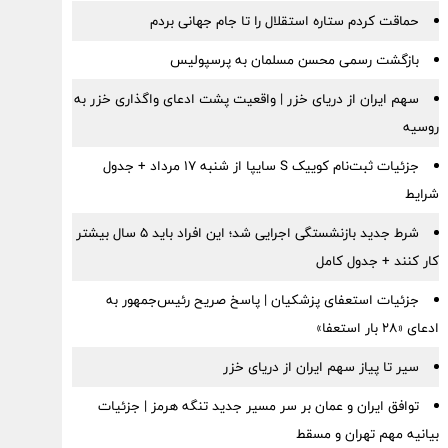
حماقت کردم ستاره استقلال را تا جام جهانی بردم
بازگشت رسمی محسن مسلمان به پرسپولیس
سهم ایران از دریای خزر | واقعیت پشت ادعای واگذاری خزر به
روسیه
جزئیات ثبت‌نام کوییک S سایپا از شنبه ۱۷ مرداد + جدول
شرایط
شرط جدید بازنشستگی اجرایی شد؛ این افراد باید ۵ سال بیشتر
کار کنند + جدول کامل
جزئیات استعفای پزشکیان | پاسخ صریح رئیس‌جمهور به
ادعای «۲۸ بار استعفا»
سیر تا پیاز سهم ایران از دریای خزر
توافق ایران و عمان بر سر مسیر جدید تنگه هرمز | جزئیات
بیانیه مهم تهران و مسقط