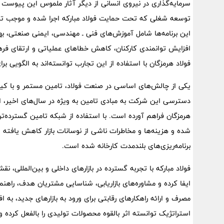
سرمایه‌گذاری در نیروی انسانی از دیگر آثار ملموس این پیوست 
توسعه شغلی که تحت حمایت فولاد مبارکه اجرا شده و موجب ت
این برنامه‌ها شامل آموزش‌های فنی ـ مهندسی، ایمنی صنعتی، به
افزایش توانمندی کارکنان، کاهش خطاهای عملیاتی و ارتقای فرهن
فولاد هرمزگان با استفاده از این تجارب توانسته‌اند به الگویی ب
یکی از چالش‌های اساسی در صنعت فولاد، تامین مستمر و با کیفی
دسترسی این شرکت به مبادی تامین به ویژه در سال‌های اخیر، امکا
هرمزگان فراهم آورده است. با استفاده از شبکه تامین گسترده‌تر
شده و هزینه‌ها و مخاطرات ناشی از نوسانات بازار کاهش یافته و
برنامه‌ریزی‌های بلندمدت کارخانه شده است.
فولاد مبارکه با تجربه گسترده در بازارهای داخلی و بین‌المللی،
ایفا کرده و مشاوره‌های بازاریابی، شناسایی مشتریان هدف، راهنم
مصرف و ارائه راهکارهای رقابتی برای ورود به بازارهای جدید، به
استراتژیک توانسته اثر بالقوه محصولات تولیدی را بالفعل کرده و جا