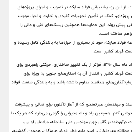
. از این رو، پشتیبانی فولاد مبارکه در تصویب و اجرای پروژه‌های
ق پروژه‌ای، کمک در تأمین تجهیزات کلیدی و نظارت و اجرا، موجب
نطقی پیش روند. این حمایت‌ها همچنین ریسک‌های فنی و مالی را
 فراهم ساخته است.
فولاد مبارکه، خود در بسیاری از حوزه‌ها به بالندگی کامل رسیده و
نعت فولاد کشور است.
باید یادآور شد پیوستن فولاد هرمزگان به فولاد مبارکه در 26 مرداد ماه سال 1390، فراتر از یک تغییر ساختاری، حرکتی راهبردی برای
 فولاد کشور و انتقال آن به استان‌های جنوبی به ویژه برای
مایه‌گذاری‌های هدفمند تداوم داشته باشد و به بالندگی صنعت فولاد
رجمند و مهندسان غیرتمندی که از آغاز تاکنون برای تعالی و پیشرفت
ردانی کنم. همچنین یاد و نام مدیرانی را گرامی می‌دارم که هر یک با
ت درآوردند؛ بزرگانی چون مهندس علی سلاجقه، مرادعلی لوایی،
و عطاالله معروفخانی. امید دارم قطار فولاد هرمزگان، همچون گذشته،