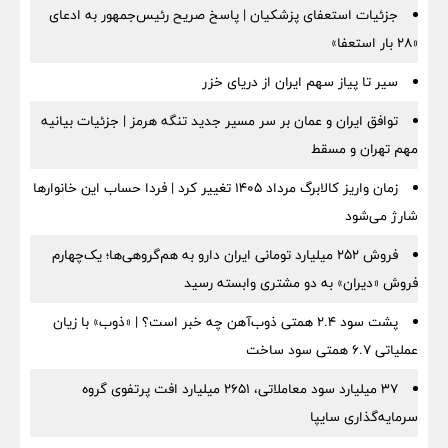
جزئیات استعفای پزشکیان | پاسخ صریح رئیس‌جمهور به ادعای
«۲۸ بار استعفا»
سیر تا پیاز سهم ایران از دریای خزر
توافق ایران و عمان بر سر مسیر جدید تنگه هرمز | جزئیات بیانیه
مهم تهران و مسقط
زمان واریز کالابرگ مرداد ۱۴۰۵ تغییر کرد | فردا حساب این خانوارها
شارژ می‌شود
فروش ۲۵۲ میلیارد تومانی ایران دارو به هم‌گروهی‌ها؛ یک‌چهارم
فروش «دیران» به دو مشتری وابسته رسید
پشت سود ۲.۴ همتی ذوب‌آهن چه خبر است؟ | «ذوب» با زیان
عملیاتی ۶.۷ همتی سود ساخت
۳۷ میلیارد سود معاملاتی، ۲۶۵۱ میلیارد افت پرتفوی گروه
سرمایه‌گذاری سایپا