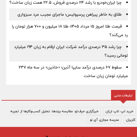
چرا ایران‌خودرو با رشد ۲۴ درصدی فروش، ۲۲.۵ همت زیان ساخت؟
طلاق به خاطر پیراهن پرسپولیس؛ ماجرای عجیب مرد سبزواری
قیمت طلا امروز ۱۵ مرداد ۱۴۰۵؛ طلا ۱۸ میلیون و ۷۰۰ هزار تومان را
رد می‌کند؟
چرا رشد ۳۵ درصدی درآمد شرکت ایران ارقام به زیان ۱۹۴ میلیارد
تومانی رسید؟
سقوط ۶۷ درصدی درآمد سایپا آذین؛ «خاذین» در سه ماه ۲۳۷
میلیارد تومان زیان ساخت
تبلیغات متنی
خرید لپ تاپ ارزان
خبرگزاری حرف‌تو: مقایسه برندها، تحلیل کسب‌وکارها از تجربه
کاربران
مدرسه مجازی آی نو