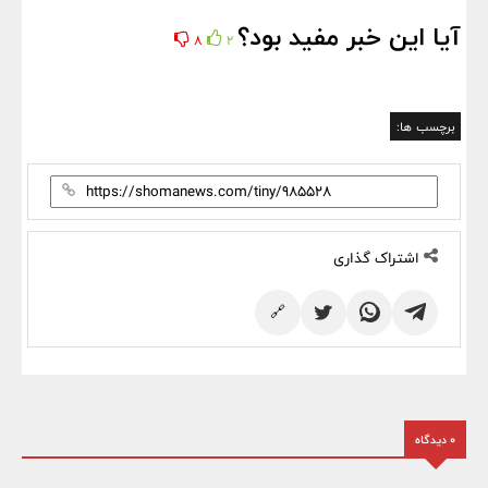
آیا این خبر مفید بود؟
8
2
برچسب ها:
اشتراک گذاری
🔗
0 دیدگاه