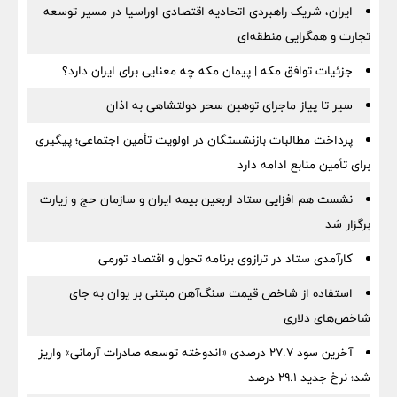
ایران، شریک راهبردی اتحادیه اقتصادی اوراسیا در مسیر توسعه
تجارت و همگرایی منطقه‌ای
جزئیات توافق مکه | پیمان مکه چه معنایی برای ایران دارد؟
سیر تا پیاز ماجرای توهین سحر دولتشاهی به اذان
پرداخت مطالبات بازنشستگان در اولویت تأمین اجتماعی؛ پیگیری
برای تأمین منابع ادامه دارد
نشست هم افزایی ستاد اربعین بیمه ایران و سازمان حج و زیارت
برگزار شد
کارآمدی ستاد در ترازوی برنامه تحول و اقتصاد تورمی
استفاده از شاخص قیمت سنگ‌آهن مبتنی بر یوان به جای
شاخص‌های دلاری
آخرین سود ۲۷.۷ درصدی «اندوخته توسعه صادرات آرمانی» واریز
شد؛ نرخ جدید ۲۹.۱ درصد