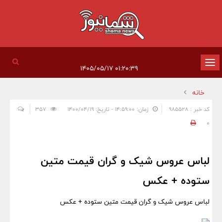
تغییر
۰۱:۲۰:۳۹ ۱۴۰۵/۰۵/۱۷
وضعیت
خانه
ناوبری
کد خبر : 985528
زمان: ۱۴:۵۹:۰۰ - تاریخ: ۱۴۰۰/۰۴/۱۹
357
0
لباس عروس شیک و گران قیمت متین
ستوده + عکس
لباس عروس شیک و گران قیمت متین ستوده + عکس