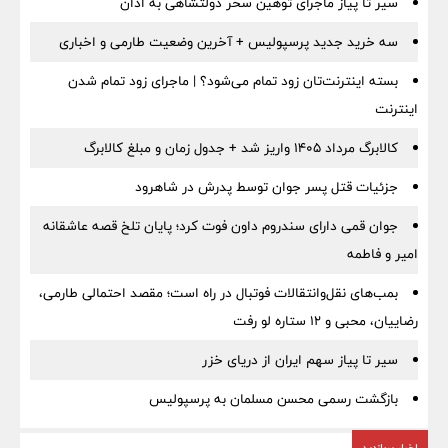
سیر تا پیاز ماجرای توهین سحر دولتشاهی به اذان
سه خرید جدید پرسپولیس + آخرین وضعیت طارمی و اخباری
بسته اینترنت‌تان زود تمام می‌شود؟ | ماجرای زود تمام شدن
اینترنت
کالابرگ مرداد ۱۴۰۵ واریز شد + جدول زمان و مبلغ کالابرگ
جزئیات قتل پسر جوان توسط پدرش در شاهرود
جوان قمی دارای سندروم داون فوت کرد؛ پایان تلخ قصه عاشقانه
امیر و فاطمه
بمب‌های نقل‌وانتقالات فوتبال در راه است؛ مقصد احتمالی طارمی،
رضاییان، محبی و ۱۲ ستاره لو رفت
سیر تا پیاز سهم ایران از دریای خزر
بازگشت رسمی محسن مسلمان به پرسپولیس
اخبار پربازدید