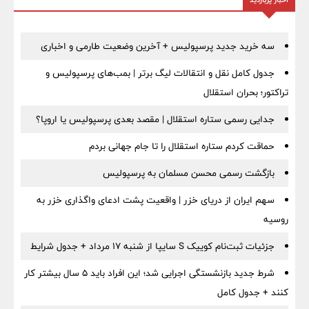
سه خرید جدید پرسپولیس + آخرین وضعیت طارمی و اخباری
جدول کامل نقل و انتقالات لیگ برتر | بمب‌های پرسپولیس و
تراکتور؛ بحران استقلال
جدایی رسمی ستاره استقلال | مقصد بعدی پرسپولیس یا اروپا؟
حماقت کردم ستاره استقلال را تا جام جهانی بردم
بازگشت رسمی محسن مسلمان به پرسپولیس
سهم ایران از دریای خزر | واقعیت پشت ادعای واگذاری خزر به
روسیه
جزئیات ثبت‌نام کوییک S سایپا از شنبه ۱۷ مرداد + جدول شرایط
شرط جدید بازنشستگی اجرایی شد؛ این افراد باید ۵ سال بیشتر کار
کنند + جدول کامل