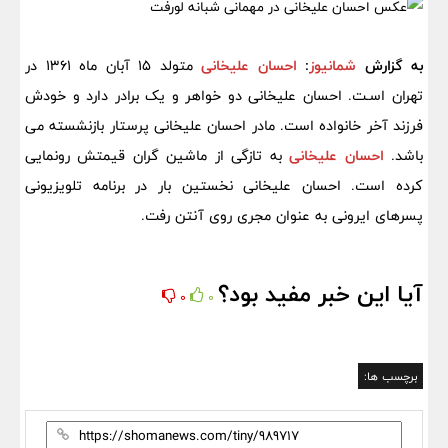
به گزارش
شمانیوز
:
احسان علیخانی
متولد 15 آبان ماه 1361 در
تهران اسـت. احسان علیخانی دو خواهر و یک برادر دارد و خودش
فرزند آخر خانواده است. مادر احسان علیخانی پرستار بازنشسته می
باشد.
احسان علیخانی
به تازگی از ماشین گران قیمتش رونمایی
کرده است. احسان علیخانی نخستین بار در برنامه تلویزیونی
پسرهای ایرونی به عنوان مجری روی آنتن رفت.
آیا این خبر مفید بود؟
0
0
برچسب ها: