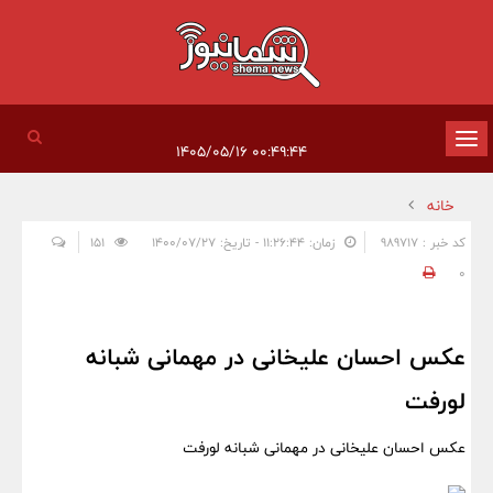
تغییر
۰۰:۴۹:۴۴ ۱۴۰۵/۰۵/۱۶
وضعیت
خانه
ناوبری
کد خبر : 989717
زمان: ۱۱:۲۶:۴۴ - تاریخ: ۱۴۰۰/۰۷/۲۷
151
0
عکس احسان علیخانی در مهمانی شبانه
لورفت
عکس احسان علیخانی در مهمانی شبانه لورفت