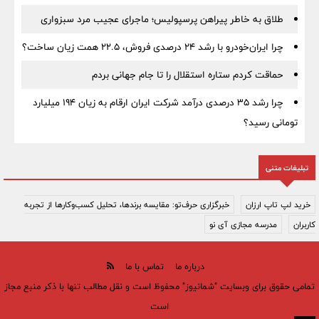
طلاق به خاطر پیراهن پرسپولیس؛ ماجرای عجیب مرد سبزواری
چرا ایران‌خودرو با رشد ۲۴ درصدی فروش، ۲۲.۵ همت زیان ساخت؟
حماقت کردم ستاره استقلال را تا جام جهانی بردم
چرا رشد ۳۵ درصدی درآمد شرکت ایران ارقام به زیان ۱۹۴ میلیارد
تومانی رسید؟
تبلیغات متنی
خرید لپ تاپ ارزان
خبرگزاری حرف‌تو: مقایسه برندها، تحلیل کسب‌وکارها از تجربه
کاربران
مدرسه مجازی آی نو
درباره ما
تماس با ما
تمامی حقوق برای وبسایت "شمانیوز" محفوظ است و نقل مطالب تنها با ذکر منبع مجاز
است