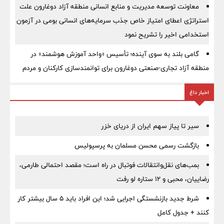
معاونت توسعه مدیریت و منابع انسانی منطقه آزاد دوغارون علت
استراتژی اعطای امتیاز خاص جذب سرمایه‌های انسانی بومی در آزمون
استخدامی اخیر را تشریح نمود
گامی بلند به سوی آینده؛ تأسیس «واحد آموزش هوشمند» در
منطقه آزاد تجاری-صنعتی دوغارون برای توانمندسازی کارکنان و مردم
اخبار داغ
سیر تا پیاز سهم ایران از دریای خزر
بازگشت رسمی محسن مسلمان به پرسپولیس
بمب‌های نقل‌وانتقالات فوتبال در راه است؛ مقصد احتمالی طارمی،
رضاییان، محبی و ۱۲ ستاره لو رفت
شرط جدید بازنشستگی اجرایی شد؛ این افراد باید ۵ سال بیشتر کار
کنند + جدول کامل