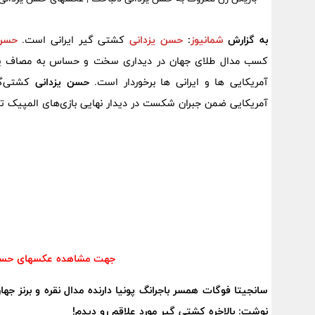
به گزارش
شمانیوز
:
حسن یزدانی
کشتی گیر ایرانی است.
حسن 
کسب مدال طلای جهان در دیداری سخت و حساس به مصاف یک
آمریکایی ها و ایرانی ها برخوردار است.
حسن یزدانی
آمریکایی ضمن جبران شکست در دیدار نهایی بازی‌های المپیک ت
جهت مشاهده عکسهای حسن
سانجیتا فوگات همسر باجرانگ پونیا دارنده مدال نقره و برنز جها
نوشت: بالاخره کشتی گیر مورد علاقم رو دیدم!