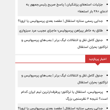
جزئیات استعفای پزشکیان | پاسخ صریح رئیس‌جمهور به
ادعای «۲۸ بار استعفا»
جدایی رسمی ستاره استقلال | مقصد بعدی پرسپولیس یا اروپا؟
طلاق به خاطر پیراهن پرسپولیس؛ ماجرای عجیب مرد سبزواری
جدول کامل نقل و انتقالات لیگ برتر | بمب‌های پرسپولیس و
تراکتور؛ بحران استقلال
اخبار پربازدید
جدول کامل نقل و انتقالات لیگ برتر | بمب‌های پرسپولیس و
تراکتور؛ بحران استقلال
پرسپولیس، استقلال یا تراکتور؛ پرطرفدارترین تیم ایران کدام
است؟ نتیجه ۲ نظرسنجی بزرگ
جدایی رسمی ستاره استقلال | مقصد بعدی پرسپولیس یا اروپا؟