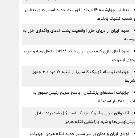
تعطیلی چهارشنبه ۱۴ مرداد | فهرست جدید استان‌های تعطیل
و شعب کشیک بانک‌ها
سهم ایران از دریای خزر | واقعیت پشت ادعای واگذاری خزر به
روسیه
نحوه فعال‌سازی کیف پول ایران با کد *98# | انتقال وجه و خرید
بدون اینترنت
جزئیات ثبت‌نام کوییک S سایپا از شنبه ۱۷ مرداد + جدول
شرایط
جزئیات استعفای پزشکیان | پاسخ صریح رئیس‌جمهور به
ادعای «۲۸ بار استعفا»
آیا توافق ایران و آمریکا نزدیک است؟ | پشت‌پرده تبادل
پیش‌نویس‌ها و شرط بازگشایی تنگه هرمز
توافق ایران و عمان بر سر مسیر جدید تنگه هرمز | جزئیات