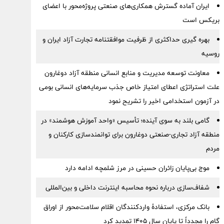
ایران آماده گسترش همکاری‌های صنعتی پروژه‌محور با اعضای
بریکس است
بهره گیری حداکثری از ظرفیت موافقتنامه تجارت آزاد ایران و
روسیه
معاونت توسعه مدیریت و منابع انسانی منطقه آزاد دوغارون
علت استراتژی اعطای امتیاز خاص جذب سرمایه‌های انسانی بومی
در آزمون استخدامی اخیر را تشریح نمود
گامی بلند به سوی آینده؛ تأسیس «واحد آموزش هوشمند» در
منطقه آزاد تجاری-صنعتی دوغارون برای توانمندسازی کارکنان و
مردم
موج بی‌پایان زائران حسینی در مرز شلمچه ادامه دارد
شفاف‌سازی درباره نحوه محاسبه اینترنت داخلی و بین‌المللی
بانک مرکزی، استفادۀ واردکنندگان اقلام سلامت‌محور از اوراق
گام را مجدداً تا پایان سال ۱۴۰۵ تمدید کرد