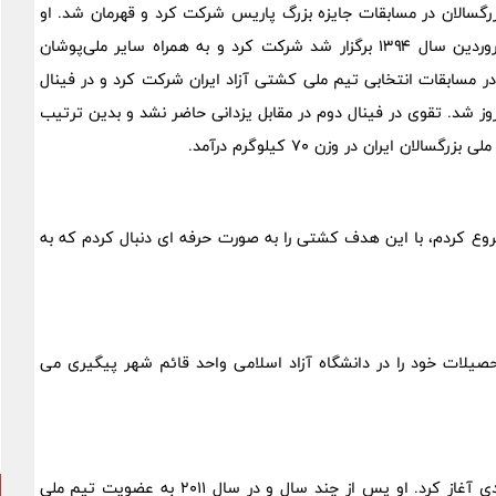
ٔ خود در رده سنی بزرگسالان در مسابقات جایزه بزرگ پاریس شرکت کرد و قهرمان شد. او
سپس در مسابقات جام جهانی ۲۰۱۵ لس آنجلس که در ماه فروردین سال ۱۳۹۴ برگزار شد شرکت کرد و به همراه سایر ملی‌پوشان
رانی قهرمان جام جهانی کشتی شد. یزدانی در اردیبهشت ۱۳۹۴ در مسابقات انتخابی تیم ملی کشتی آزاد ایران شرکت کرد و در فینال
 مقابل مهدی تقوی قهرمان سابق جهان با نتیجه ۶ بر ۴ پیروز شد. تقوی در فینال دوم در مقابل یزدانی حاضر نشد و بدین ترتیب
وع کردم، با این هدف کشتی را به صورت حرفه ای دنبال کردم که به
یلات خود را در دانشگاه آزاد اسلامی واحد قائم شهر پیگیری می
حسن یزدانی کشتی را از سن یازده سالگی و در سال 2006 میلادی آغاز کرد. او پس از چند سال و در سال 2011 به عضویت تیم ملی