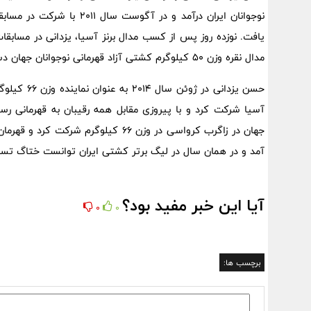
یافت. نوزده روز پس از کسب مدال برنز آسیا، یزدانی در مسابق
مدال نقره وزن 50 کیلوگرم کشتی آزاد قهرمانی نوجوانان جهان دست یافت.
حسن یزدانی 
آسیا شرکت کرد و با پیروزی مقابل همه رقیبان به قهرمانی رسی
جهان در زاگرب کرواسی در وزن 66 کیلوگ
آمد و در همان سال در لیگ برتر کشتی ایران توانست ختاگ تسابلوف قهرمان وزن 70 کیلوگرم جه
آیا این خبر مفید بود؟
0
0
برچسب ها: