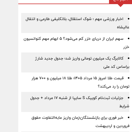
اخبار ورزشی مهم ؛ شوک استقلال، بلاتکلیفی طارمی و انتقال
عالیشاه
سهم ایران از دریای خزر کم می‌شود؟ ۵ ابهام مهم کنوانسیون
خزر
کالابرگ یک میلیون تومانی واریز شد؛ جدول جدید شارژ
براساس کد ملی
قیمت طلا امروز ۱۵ مرداد ۱۴۰۵؛ طلا ۱۸ میلیون و ۷۰۰ هزار
تومان را رد می‌کند؟
جزئیات ثبت‌نام کوییک S سایپا از شنبه ۱۷ مرداد + جدول
شرایط
خبر فوری برای بازنشستگان؛زمان واریز مابه‌التفاوت حقوق
فروردین و اردیبهشت