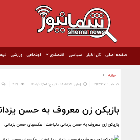
صفحه اصلی
کل اخبار
سیاسی
اقتصادی
اجتماعی
ورزشی
فره
خانه
کد خبر : 994637
زمان: ۱۸:۵۹:۵۱ - تاریخ: ۱۴۰۱/۰۲/۰۱
499
بازیکن زن معروف به حسن یزدان
بازیکن زن معروف به حسن یزدانی دلباخت | عکسهای حسن یزدانی