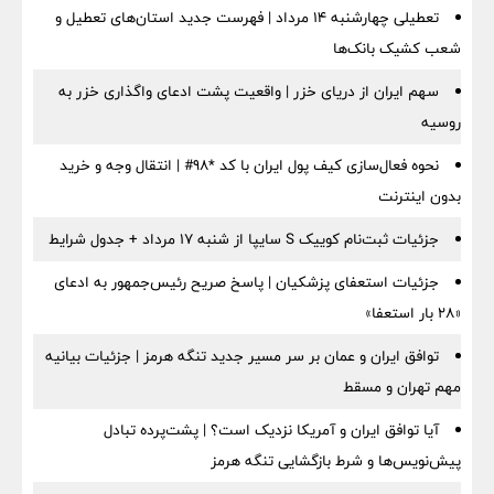
تعطیلی چهارشنبه ۱۴ مرداد | فهرست جدید استان‌های تعطیل و
شعب کشیک بانک‌ها
سهم ایران از دریای خزر | واقعیت پشت ادعای واگذاری خزر به
روسیه
نحوه فعال‌سازی کیف پول ایران با کد *98# | انتقال وجه و خرید
بدون اینترنت
جزئیات ثبت‌نام کوییک S سایپا از شنبه ۱۷ مرداد + جدول شرایط
جزئیات استعفای پزشکیان | پاسخ صریح رئیس‌جمهور به ادعای
«۲۸ بار استعفا»
توافق ایران و عمان بر سر مسیر جدید تنگه هرمز | جزئیات بیانیه
مهم تهران و مسقط
آیا توافق ایران و آمریکا نزدیک است؟ | پشت‌پرده تبادل
پیش‌نویس‌ها و شرط بازگشایی تنگه هرمز