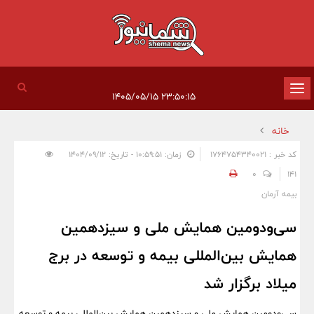
تغییر
۲۳:۵۰:۱۵ ۱۴۰۵/۰۵/۱۵
وضعیت
خانه
ناوبری
کد خبر : 1764754340021
زمان: ۱۰:۵۹:۵۱ - تاریخ: ۱۴۰۴/۰۹/۱۲
0
141
بیمه آرمان
سی‌ودومین همایش ملی و سیزدهمین
همایش بین‌المللی بیمه و توسعه در برج
میلاد برگزار شد
سی‌ودومین همایش ملی و سیزدهمین همایش بین‌المللی بیمه و توسعه