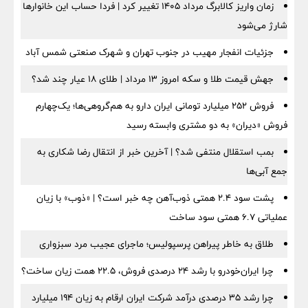
زمان واریز کالابرگ مرداد ۱۴۰۵ تغییر کرد | فردا حساب این خانوارها
شارژ می‌شود
جزئیات انفجار مهیب در جنوب تهران و شهرک صنعتی شمس آباد
جهش قیمت طلا و سکه امروز ۱۳ مرداد | طلای ۱۸ عیار چند شد؟
فروش ۲۵۲ میلیارد تومانی ایران دارو به هم‌گروهی‌ها؛ یک‌چهارم
فروش «دیران» به دو مشتری وابسته رسید
بمب استقلال منتفی شد؟ | آخرین خبر از انتقال رضا شکاری به
جمع آبی‌ها
پشت سود ۲.۴ همتی ذوب‌آهن چه خبر است؟ | «ذوب» با زیان
عملیاتی ۶.۷ همتی سود ساخت
طلاق به خاطر پیراهن پرسپولیس؛ ماجرای عجیب مرد سبزواری
چرا ایران‌خودرو با رشد ۲۴ درصدی فروش، ۲۲.۵ همت زیان ساخت؟
چرا رشد ۳۵ درصدی درآمد شرکت ایران ارقام به زیان ۱۹۴ میلیارد