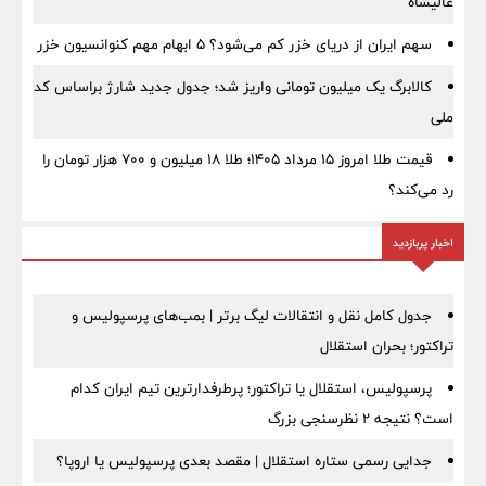
عالیشاه
سهم ایران از دریای خزر کم می‌شود؟ ۵ ابهام مهم کنوانسیون خزر
کالابرگ یک میلیون تومانی واریز شد؛ جدول جدید شارژ براساس کد
ملی
قیمت طلا امروز ۱۵ مرداد ۱۴۰۵؛ طلا ۱۸ میلیون و ۷۰۰ هزار تومان را
رد می‌کند؟
اخبار پربازدید
جدول کامل نقل و انتقالات لیگ برتر | بمب‌های پرسپولیس و
تراکتور؛ بحران استقلال
پرسپولیس، استقلال یا تراکتور؛ پرطرفدارترین تیم ایران کدام
است؟ نتیجه ۲ نظرسنجی بزرگ
جدایی رسمی ستاره استقلال | مقصد بعدی پرسپولیس یا اروپا؟