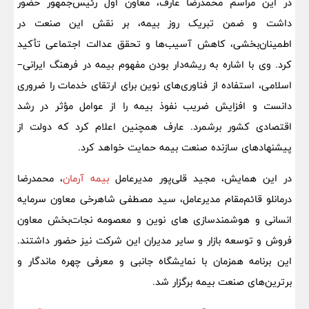
در این مراسم محمدرضا عارف، معاون اول رئیس‌جمهور حضور
داشت و ضمن تبریک روز بیمه، بر نقش این صنعت در
اطمینان‌بخشی، کاهش آسیب‌ها و تحقق عدالت اجتماعی تأکید
کرد. وی با اشاره به ریشه‌دار بودن مفهوم بیمه در فرهنگ ایرانی–
اسلامی، استفاده از فناوری‌های نوین برای ارتقای خدمات را ضروری
دانست و افزایش ضریب نفوذ بیمه را از عوامل مؤثر در رشد
اقتصادی کشور برشمرد. عارف همچنین اعلام کرد که دولت از
پیشنهادهای سازنده صنعت بیمه حمایت خواهد کرد.
در این همایش، مجید قلی‌پور مدیرعامل
بیمه آرمان
، محمدرضا
درمانلو قائم‌مقام مدیرعامل، سید مصطفی شاهرخی معاون سرمایه
انسانی و هوشمندسازی های نوین و معصومه نجات‌بخش معاون
فروش و توسعه بازار و سایر مدیران این شرکت نیز حضور داشتند.
این برنامه همزمان با نمایشگاه جانبی و معرفی چهره ماندگار و
برترین‌های صنعت بیمه برگزار شد.