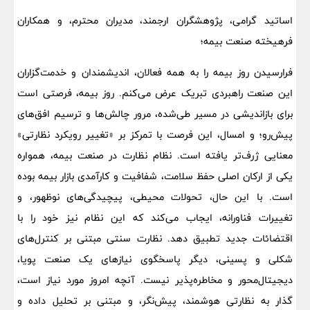
اساتید گرامی، پژوهشگران ارجمند، مدیران محترم، و همکاران
فرهیخته صنعت بیمه؛
فرارسیدن روز بیمه را به همه فعالان، اندیشمندان و خدمت‌گزاران
این صنعت راهبردی تبریک عرض می‌کنم. روز بیمه، فرصتی است
برای بازاندیشی در مسیر طی‌شده، مرور چالش‌ها و ترسیم افق‌های
پیش‌رو؛ و امسال، این فرصت با تمرکز بر «تغییر رویکرد نظارتی»
معنایی ژرف‌تر یافته است. نظام نظارت در صنعت بیمه، همواره
یکی از ارکان اصلی حفظ سلامت، شفافیت و کارآمدی بازار بیمه بوده
است. با این حال، تحولات محیطی، پیچیدگی‌های نوظهور، و
تغییرات فناورانه، ایجاب می‌کند که این نظام نیز خود را با
اقتضائات جدید تطبیق دهد. نظارت سنتی مبتنی بر کنترل‌های
شکلی و پسینی، دیگر پاسخگوی نیازهای یک صنعت پویا،
دیجیتال‌محور و مخاطره‌پذیر نیست. آنچه امروز مورد نیاز است،
گذار به نظارتی هوشمند، پیش‌نگر، و مبتنی بر تحلیل داده و