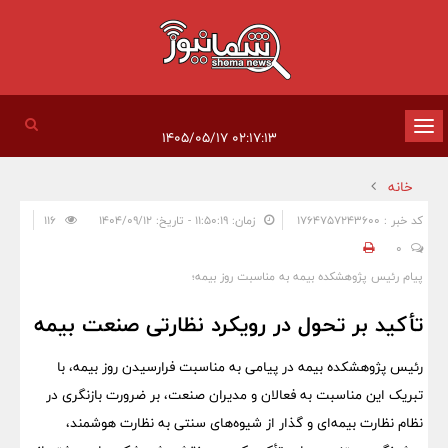
تغییر
۰۲:۱۷:۱۳ ۱۴۰۵/۰۵/۱۷
وضعیت
خانه
ناوبری
کد خبر : 1764757243600
زمان: ۱۱:۵۰:۱۹ - تاریخ: ۱۴۰۴/۰۹/۱۲
116
0
پیام رئیس پژوهشكده بیمه به مناسبت روز بیمه؛
تأكید بر تحول در رویكرد نظارتی صنعت بیمه
رئیس پژوهشکده بیمه در پیامی به مناسبت فرارسیدن روز بیمه، با
تبریک این مناسبت به فعالان و مدیران صنعت، بر ضرورت بازنگری در
نظام نظارت بیمه‌ای و گذار از شیوه‌های سنتی به نظارت هوشمند،