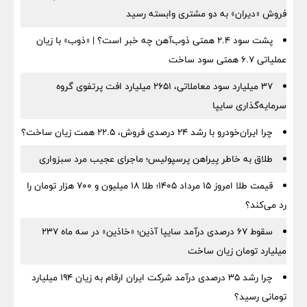
فروش «دیران» به دو مشتری وابسته رسید
پشت سود ۲.۴ همتی ذوب‌آهن چه خبر است؟ | «ذوب» با زیان
عملیاتی ۶.۷ همتی سود ساخت
۳۷ میلیارد سود معاملاتی، ۲۶۵۱ میلیارد افت پرتفوی گروه
سرمایه‌گذاری سایپا
چرا ایران‌خودرو با رشد ۲۴ درصدی فروش، ۲۲.۵ همت زیان ساخت؟
طلاق به خاطر پیراهن پرسپولیس؛ ماجرای عجیب مرد سبزواری
قیمت طلا امروز ۱۵ مرداد ۱۴۰۵؛ طلا ۱۸ میلیون و ۷۰۰ هزار تومان را
رد می‌کند؟
سقوط ۶۷ درصدی درآمد سایپا آذین؛ «خاذین» در سه ماه ۲۳۷
میلیارد تومان زیان ساخت
چرا رشد ۳۵ درصدی درآمد شرکت ایران ارقام به زیان ۱۹۴ میلیارد
تومانی رسید؟