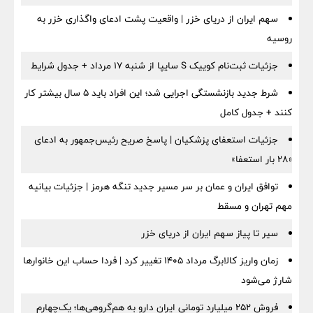
سهم ایران از دریای خزر | واقعیت پشت ادعای واگذاری خزر به
روسیه
جزئیات ثبت‌نام کوییک S سایپا از شنبه ۱۷ مرداد + جدول شرایط
شرط جدید بازنشستگی اجرایی شد؛ این افراد باید ۵ سال بیشتر کار
کنند + جدول کامل
جزئیات استعفای پزشکیان | پاسخ صریح رئیس‌جمهور به ادعای
«۲۸ بار استعفا»
توافق ایران و عمان بر سر مسیر جدید تنگه هرمز | جزئیات بیانیه
مهم تهران و مسقط
سیر تا پیاز سهم ایران از دریای خزر
زمان واریز کالابرگ مرداد ۱۴۰۵ تغییر کرد | فردا حساب این خانوارها
شارژ می‌شود
فروش ۲۵۲ میلیارد تومانی ایران دارو به هم‌گروهی‌ها؛ یک‌چهارم