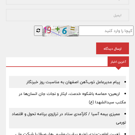
ارسال دیدگاه
آخرین اخبار
پیام مدیرعامل ذوب‌آهن اصفهان به مناسبت روز خبرنگار
اربعین؛ حماسه باشکوه خدمت، ایثار و نجات جان انسان‌ها در
مکتب سیدالشهدا (ع)
ممیزی بیمه آسیا / کارآمدی ستاد در ترازوی برنامه تحول و اقتصاد
تورمی
تعیین اولویت‌بندی توزیع برق پتروشیمی‌ها، صرفا با شرکت ملی