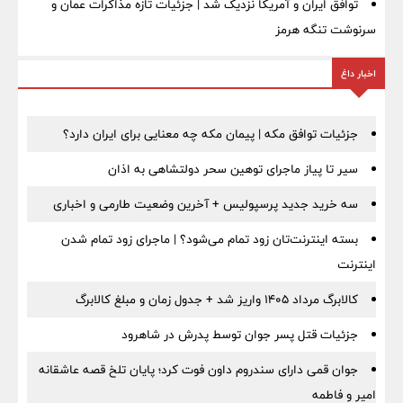
توافق ایران و آمریکا نزدیک شد | جزئیات تازه مذاکرات عمان و
سرنوشت تنگه هرمز
اخبار داغ
جزئیات توافق مکه | پیمان مکه چه معنایی برای ایران دارد؟
سیر تا پیاز ماجرای توهین سحر دولتشاهی به اذان
سه خرید جدید پرسپولیس + آخرین وضعیت طارمی و اخباری
بسته اینترنت‌تان زود تمام می‌شود؟ | ماجرای زود تمام شدن
اینترنت
کالابرگ مرداد ۱۴۰۵ واریز شد + جدول زمان و مبلغ کالابرگ
جزئیات قتل پسر جوان توسط پدرش در شاهرود
جوان قمی دارای سندروم داون فوت کرد؛ پایان تلخ قصه عاشقانه
امیر و فاطمه