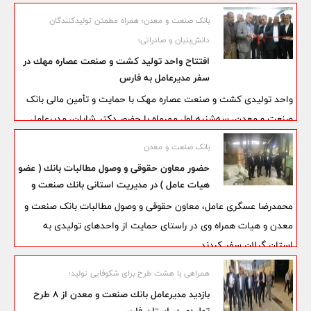
سال ۱۴۰۳ این بانک به اتفاق آرای اعضای مجمع به تصویب رسید.
بانک صنعت و معدن؛ همراه مطمئن تولیدکنندگان
دانش‌بنیان و صادراتی؛
افتتاح واحد تولید كشت و صنعت عصاره مهك در
سفر مدیرعامل به فارس
واحد تولیدی کشت و صنعت عصاره مهک با حمایت و تأمین مالی بانک
صنعت و معدن، سه‌شنبه اول مهرماه با حضور دکتر شایان، مدیرعامل
این بانک، هیات همراه وی و جمعی از مسئولان استانی در شهرک
بانک صنعت و معدن
صنعتی بزرگ شیراز به بهره ‌برداری رسید.
حضور معاون حقوقی و وصول مطالبات بانك ( عضو
هیات عامل ) در مدیریت استانی بانك صنعت و
معدن گیلان
محمدرضا عسگری عامل، معاون حقوقی و وصول مطالبات بانک صنعت و
معدن و هیات همراه وی در راستای حمایت از واحدهای تولیدی به
استان گیلان سفر کردند.
همراهی با هشت طرح برای شکوفایی تولید؛
بازدید مدیرعامل بانك صنعت و معدن از 8 طرح