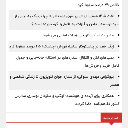
خالص ۴۹ درصد سقوط کرد
افت ۱۴.۵ همتی ارزش پرتفوی «ومعادن»؛ چرا نزدیک به نیمی از
سبد توسعه معادن و فلزات به «فملی» گره خورده است؟
مدیریت اماکن تاریخی،هیات امنایی می شود
زنگ خطر در پلاسکوکار سایپا؛ فروش «پلاسک» ۴۵ درصد سقوط کرد
بمب‌های نقل و انتقال، ستاره‌های در آستانه جابه‌جایی و جدول
کامل خرید و فروش‌ها
بیوگرافی مهدی سلوکی؛ از ستاره جوان تلویزیون تا زندگی شخصی و
همسر
همکاری برای آینده‌ای هوشمند؛ آیگپ و سازمان نوسازی مدارس
کشور تفاهم‌نامه امضا کردند
اخبار پربازدید