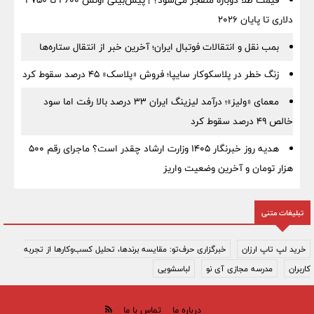
قیمت طلا دوباره منفجر می‌شود؟ | پیش‌بینی اونس ۴۶۰۰ تا ۴۷۵۰
دلاری تا پایان ۲۰۲۶
بمب نقل‌ و انتقالات فوتبال ایران؛ آخرین خبر از انتقال ستاره‌ها
زنگ خطر در پلاسکوکار سایپا؛ فروش «پلاسک» ۴۵ درصد سقوط کرد
معمای «ولیز»؛ درآمد لیزینگ ایران ۳۳ درصد بالا رفت اما سود
خالص ۴۹ درصد سقوط کرد
هدیه روز خبرنگار ۱۴۰۵ وزارت ارشاد چقدر است؟ ماجرای رقم ۵۰۰
هزار تومان و آخرین وضعیت واریز
تبلیغات متنی
خرید لپ تاپ ارزان
خبرگزاری حرف‌تو: مقایسه برندها، تحلیل کسب‌وکارها از تجربه
کاربران
مدرسه مجازی آی نو
لباسشویی
درباره ما
تماس با ما