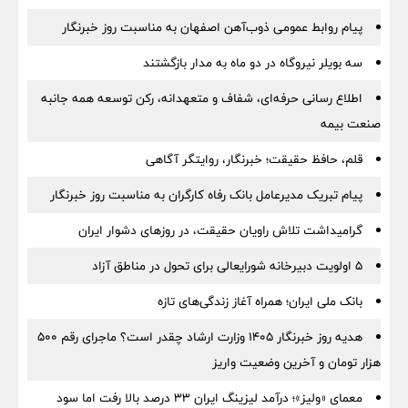
پیام روابط عمومی ذوب‌آهن اصفهان به مناسبت روز خبرنگار
سه بویلر نیروگاه در دو ماه به مدار بازگشتند
اطلاع رسانی حرفه‌ای، شفاف و متعهدانه، رکن توسعه همه جانبه
صنعت بیمه
قلم، حافظ حقیقت؛ خبرنگار، روایتگر آگاهی
پیام تبریک مدیرعامل بانک رفاه کارگران به مناسبت روز خبرنگار
گرامیداشت تلاش راویان حقیقت، در روزهای دشوار ایران
5 اولویت دبیرخانه شورایعالی برای تحول در مناطق آزاد
بانک ملی ایران؛ همراه آغاز زندگی‌های تازه
هدیه روز خبرنگار ۱۴۰۵ وزارت ارشاد چقدر است؟ ماجرای رقم ۵۰۰
هزار تومان و آخرین وضعیت واریز
معمای «ولیز»؛ درآمد لیزینگ ایران ۳۳ درصد بالا رفت اما سود