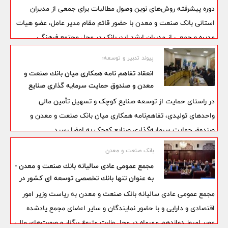
صنعت و معدن
دوره پیشرفته روش‌های نوین وصول مطالبات برای جمعی از مدیران
استانی بانک صنعت و معدن با حضور قائم مقام مدیر عامل، عضو هیات
مدیره و جمعی از مدیران ارشد این بانک در محل مجتمع فرهنگی
آموزشی دارآباد این بانک برگزار شد.
پیوند تدبیر و توسعه؛
انعقاد تفاهم ‌نامه همكاری میان بانك صنعت و
معدن و صندوق حمایت سرمایه ‌گذاری صنایع
كوچك
در راستای حمایت از توسعه صنایع کوچک و تسهیل تأمین مالی
واحدهای تولیدی، تفاهم‌نامه همکاری میان بانک صنعت و معدن و
صندوق حمایت سرمایه‌گذاری صنایع کوچک به امضا رسید.
بانک صنعت و معدن
مجمع عمومی عادی سالیانه بانك صنعت و معدن -
به عنوان تنها بانك تخصصی توسعه ای كشور در
حوزه صنعت و معدن - با حضور وزیر امور اقتصادی
مجمع عمومی عادی سالیانه بانک صنعت و معدن به ریاست وزیر امور
و دارایی برگزار شد
اقتصادی و دارایی و با حضور نمایندگان و سایر اعضای مجمع یادشده
عصر امروز دوازدهم مهرماه در محل وزارت متبوع برگزار و صورت‌های مالی