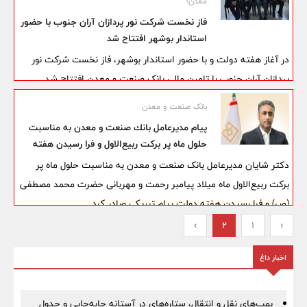
معدن؛
به کار کرده و گامی مهم در مسیر شکوفایی اقتصاد منطقه به شمار
فاز نخست شركت نور پردازان آران جنوب با حضور
می‌رود.
استاندار بوشهر افتتاح شد
در آغاز هفته دولت و با حضور استاندار بوشهر، فاز نخست شرکت نور
پردازان آران جنوب با تامین مالی بانک صنعت و معدن افتتاح شد.
بانک صنعت و معدن
پیام مدیرعامل بانك صنعت و معدن به مناسبت
حلول ماه پر بركت ربیع‌الاول و فرا رسیدن هفته
دولت
دکتر شایان مدیرعامل بانک صنعت و معدن به مناسبت حلول ماه پر
برکت ربیع‌الاول ماه میلاد پیامبر رحمت و مهربانی حضرت محمد مصطفی
(ص) و فرا رسیدن هفته دولت پیام تبریکی صادر کرد.
›
2
1
‹
اخبار داغ
بمب‌های نقل و انتقال، ستاره‌های در آستانه جابه‌جایی و جدول