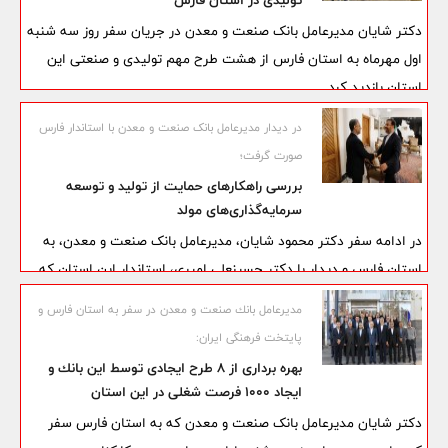
تولیدی در استان فارس
دکتر شایان مدیرعامل بانک صنعت و معدن در جریان سفر روز سه شنبه
اول مهرماه به استان فارس از هشت طرح مهم تولیدی و صنعتی این
استان بازدید کرد.
در دیدار مدیرعامل بانک صنعت و معدن با استاندار فارس
صورت گرفت؛
بررسی راهكارهای حمایت از تولید و توسعه
سرمایه‌گذاری‌های مولد
در ادامه سفر دکتر محمود شایان، مدیرعامل بانک صنعت و معدن، به
استان فارس و دیدار با دکتر حسینعلی امیری، استاندار این استان که
طی روز جاری اول مهرماه به انجام رسید، موضوعاتی همچون لزوم حمایت
مدیرعامل بانك صنعت و معدن در سفر به استان فارس و
بیشتر از صنایع کوچک و متوسط، فعال‌سازی واحدهای نیمه‌فعال، هدایت
پایتخت فرهنگی ایران:
سرمایه‌ها به سمت فعالیت‌های مولد و تقویت سرمایه‌گذاری توسعه‌ای
بهره برداری از 8 طرح ایجادی توسط این بانك و
مورد بحث و گفت‌وگو قرار گرفت.
ایجاد 1000 فرصت شغلی در این استان
دکتر شایان مدیرعامل بانک صنعت و معدن که به استان فارس سفر