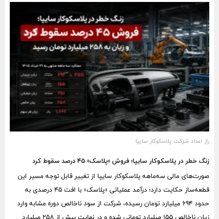
کاهش یافته است. افتی حدود ۱۴ هزار و ۵۲۵ میلیارد تومان که در
شرایطی رقم خورده که شرکت در همان ماه نزدیک به ۹۸۲ میلیارد تومان
سهام جدید نیز خریداری کرده و ۴۸ درصد سبد بورسی آن به سهام ملی
صنایع مس ایران اختصاص دارد.
راز اعداد شرکت پلاسکوکار سایپا
زنگ خطر در پلاسکوکار سایپا؛ فروش «پلاسک» ۴۵ درصد سقوط کرد
صورت‌های مالی سه‌ماهه پلاسکوکار سایپا از تغییر قابل توجه مسیر این
قطعه‌ساز حکایت دارد؛ درآمد عملیاتی «پلاسک» با افت ۴۵ درصدی به
حدود ۶۹۴ میلیارد تومان رسیده، شرکت از سود ناخالص دوره مشابه وارد
زیان ناخالص ۱۵۵ میلیارد تومانی شده و در نهایت بیش از ۲۵۸ میلیارد