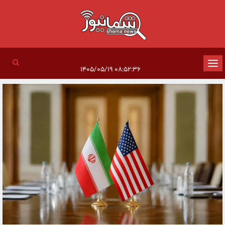
تغییر
۰۸:۵۲:۳۶ ۱۴۰۵/۰۵/۱۹
وضعیت
ناوبری