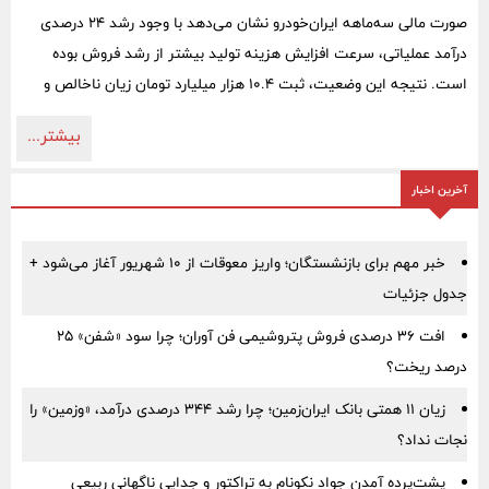
صورت مالی سه‌ماهه ایران‌خودرو نشان می‌دهد با وجود رشد ۲۴ درصدی
درآمد عملیاتی، سرعت افزایش هزینه تولید بیشتر از رشد فروش بوده
است. نتیجه این وضعیت، ثبت ۱۰.۴ هزار میلیارد تومان زیان ناخالص و
۲۲.۵ هزار میلیارد تومان زیان خالص در شرکت اصلی ایران‌خودرو بوده
بیشتر...
است.
آخرین اخبار
خبر مهم برای بازنشستگان؛ واریز معوقات از ۱۰ شهریور آغاز می‌شود +
جدول جزئیات
افت ۳۶ درصدی فروش پتروشیمی فن آوران؛ چرا سود «شفن» ۲۵
درصد ریخت؟
زیان ۱۱ همتی بانک ایران‌زمین؛ چرا رشد ۳۴۴ درصدی درآمد، «وزمین» را
نجات نداد؟
پشت‌پرده آمدن جواد نکونام به تراکتور و جدایی ناگهانی ربیعی