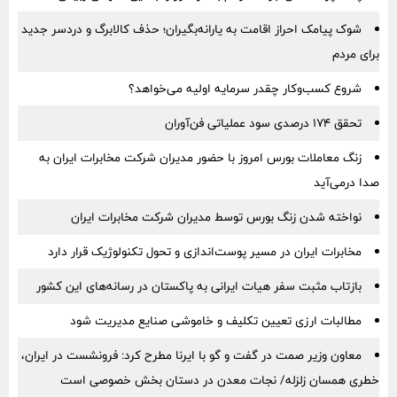
شوک پیامک احراز اقامت به یارانه‌بگیران؛ حذف کالابرگ و دردسر جدید
برای مردم
شروع کسب‌وکار چقدر سرمایه اولیه می‌خواهد؟
تحقق ۱۷۴ درصدی سود عملیاتی فن‌آوران
زنگ معاملات بورس امروز با حضور مدیران شرکت مخابرات ایران به
صدا درمی‌آید
نواخته شدن زنگ بورس توسط مدیران شرکت مخابرات ایران
مخابرات ایران در مسیر پوست‌اندازی و تحول تکنولوژیک قرار دارد
بازتاب مثبت سفر هیات ایرانی به پاکستان در رسانه‌های این کشور
مطالبات ارزی تعیین تکلیف و خاموشی صنایع مدیریت شود
معاون وزیر صمت در گفت و گو با ایرنا مطرح کرد: فرونشست در ایران،
خطری همسان زلزله/ نجات معدن در دستان بخش خصوصی است