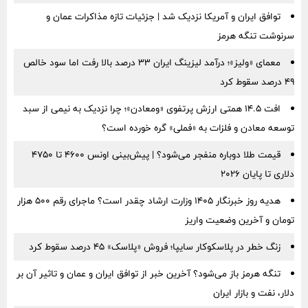
توافق ایران و آمریکا نزدیک شد | جزئیات تازه مذاکرات عمان و
سرنوشت تنگه هرمز
معمای «ولیز»؛ درآمد لیزینگ ایران ۳۳ درصد بالا رفت اما سود خالص
۴۹ درصد سقوط کرد
افت ۱۴.۵ همتی ارزش پرتفوی «ومعادن»؛ چرا نزدیک به نیمی از سبد
توسعه معادن و فلزات به «فملی» گره خورده است؟
قیمت طلا دوباره منفجر می‌شود؟ | پیش‌بینی اونس ۴۶۰۰ تا ۴۷۵۰
دلاری تا پایان ۲۰۲۶
هدیه روز خبرنگار ۱۴۰۵ وزارت ارشاد چقدر است؟ ماجرای رقم ۵۰۰ هزار
تومان و آخرین وضعیت واریز
زنگ خطر در پلاسکوکار سایپا؛ فروش «پلاسک» ۴۵ درصد سقوط کرد
تنگه هرمز باز می‌شود؟ آخرین خبر از توافق ایران و عمان و تاثیر آن بر
دلار، نفت و بازار ایران