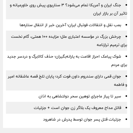
جنگ ایران و آمریکا تمام می‌شود؟ ۳ سناریوی پیش روی خاورمیانه و
تاثیر آن بر بازار ایران
بمب نقل‌ و انتقالات فوتبال ایران؛ آخرین خبر از انتقال ستاره‌ها
چرخش بزرگ در مؤسسه اعتباری ملل؛ مزایده ۱۰۰ همتی، گام نخست
برای ترمیم ترازنامه
شوک پیامک احراز اقامت به یارانه‌بگیران؛ حذف کالابرگ و دردسر جدید
برای مردم
جوان قمی دارای سندروم داون فوت کرد؛ پایان تلخ قصه عاشقانه امیر
و فاطمه
سیر تا پیاز ماجرای توهین سحر دولتشاهی به اذان
قاتل مداح معروف یک بلاگر زن جوان است + جزئیات
جزئیات قتل پسر جوان توسط پدرش در شاهرود