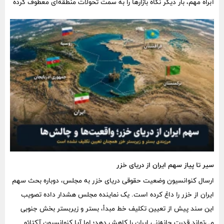
آبراه مهم، بار دیگر نگاه بازارها را به سمت تحولات منطقه‌ای معطوف کرده
است.
سیر تا پیاز سهم ایران از دریای خزر
ارسال کنوانسیون وضعیت حقوقی دریای خزر به مجلس، دوباره بحث سهم
ایران از خزر را داغ کرده است. یک نماینده مجلس هشدار داده تصویب
این سند پیش از تعیین تکلیف خط مبدأ، بستر و زیربستر بخش جنوبی
می‌تواند قدرت چانه‌زنی ایران را کاهش دهد؛ اما آیا کنوانسیون آکتائو