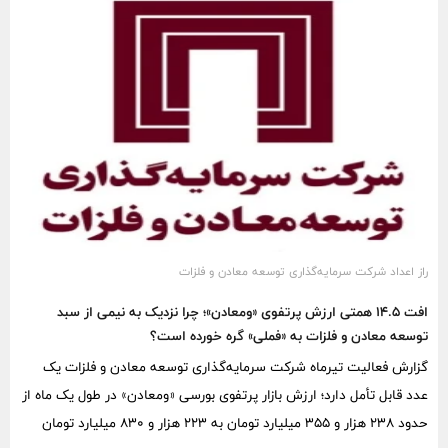
معنای افزایش کیفیت سودآوری این شرکت نبوده است.
راز اعداد شرکت سرمایه‌گذاری توسعه معادن و فلزات
افت ۱۴.۵ همتی ارزش پرتفوی «ومعادن»؛ چرا نزدیک به نیمی از سبد
توسعه معادن و فلزات به «فملی» گره خورده است؟
گزارش فعالیت تیرماه شرکت سرمایه‌گذاری توسعه معادن و فلزات یک
عدد قابل تأمل دارد؛ ارزش بازار پرتفوی بورسی «ومعادن» در طول یک ماه از
حدود ۲۳۸ هزار و ۳۵۵ میلیارد تومان به ۲۲۳ هزار و ۸۳۰ میلیارد تومان