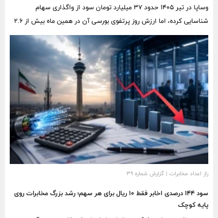
وساپا در تیر ۱۴۰۵ حدود ۳۷ میلیارد تومان سود از واگذاری سهام
شناسایی کرده، اما ارزش روز پرتفوی بورسی آن در همین ماه بیش از ۲.۶
هزار میلیارد تومان کاهش یافته است. نزدیک به ۴۶ درصد ارزش این سبد
نیز به سهام سایپا اختصاص دارد.
راز اعداد مخابرات | گزارش شماره ۳۹
سود ۱۴۴ درصدی اخابر فقط ۱۰ ریال برای هر سهم؛ رشد بزرگ مخابرات روی
پایه کوچک