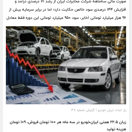
صورت مالی سه‌ماهه شرکت مخابرات ایران از رشد ۷۱ درصدی درآمد و
افزایش ۱۴۴ درصدی سود خالص حکایت دارد؛ اما در برابر سرمایه بیش از
۹۶ هزار میلیارد تومانی اخابر، سود ۹۵۰ میلیارد تومانی این دوره فقط معادل
۱۰ ریال به ازای هر سهم و کمتر از یک درصد سرمایه اسمی شرکت است.
راز اعداد ایران خودرو | گزارش شماره ۳۸
زیان ۲۲.۵ همتی ایران‌خودرو در سه ماه؛ هر ۱۰۰ تومان فروش، ۱۰۹ تومان
هزینه تولید