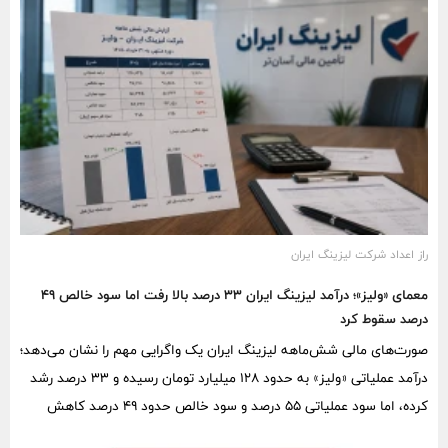
حاضر این مسئولیت را برعهده دارد.
راز اعداد شرکت لیزینگ ایران
معمای «ولیز»؛ درآمد لیزینگ ایران ۳۳ درصد بالا رفت اما سود خالص ۴۹
درصد سقوط کرد
صورت‌های مالی شش‌ماهه لیزینگ ایران یک واگرایی مهم را نشان می‌دهد؛
درآمد عملیاتی «ولیز» به حدود ۱۲۸ میلیارد تومان رسیده و ۳۳ درصد رشد
کرده، اما سود عملیاتی ۵۵ درصد و سود خالص حدود ۴۹ درصد کاهش
یافته است. نتیجه‌ای که نشان می‌دهد افزایش حجم درآمد، الزاماً به