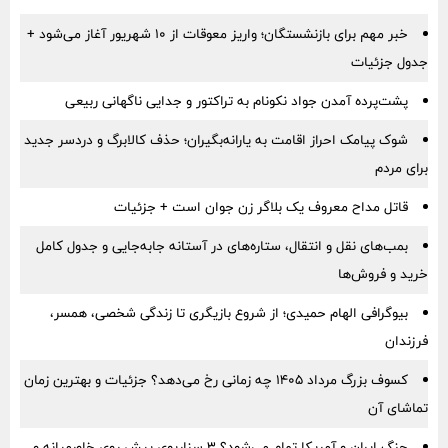
خبر مهم برای بازنشستگان؛ واریز معوقات از ۱۰ شهریور آغاز می‌شود +
جدول جزئیات
پشت‌پرده آمدن جواد نکونام به تراکتور و جدایی ناگهانی ربیعی
شوک پیامک احراز اقامت به یارانه‌بگیران؛ حذف کالابرگ و دردسر جدید
برای مردم
قاتل مداح معروف یک بلاگر زن جوان است + جزئیات
بمب‌های نقل و انتقال، ستاره‌های در آستانه جابه‌جایی و جدول کامل
خرید و فروش‌ها
بیوگرافی الهام حمیدی؛ از شروع بازیگری تا زندگی شخصی، همسر،
فرزندان
کسوف بزرگ مرداد ۱۴۰۵ چه زمانی رخ می‌دهد؟ جزئیات و بهترین زمان
تماشای آن
جنگ ایران و آمریکا تمام می‌شود؟ ۳ سناریوی پیش روی خاورمیانه و