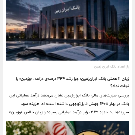
راز اعداد بانک ایران زمین
زیان ۱۱ همتی بانک ایران‌زمین؛ چرا رشد ۳۴۴ درصدی درآمد، «وزمین» را
نجات نداد؟
بررسی صورت‌های مالی بانک ایران‌زمین نشان می‌دهد درآمد عملیاتی این
بانک در بهار ۱۴۰۵ جهش قابل‌توجهی داشته است؛ اما هزینه سود
سپرده‌ها به حدود ۲.۲۶ برابر درآمد عملیاتی رسیده و زیان خالص «وزمین»
از مرز ۱۰.۹۷ همت عبور کرده است.