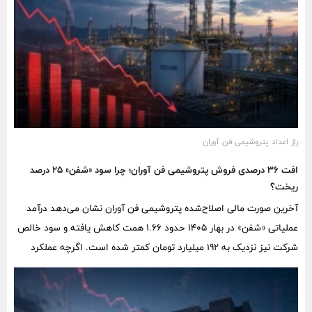
راز اعداد پتروشیمی فن آوران
افت ۳۶ درصدی فروش پتروشیمی فن آوران؛ چرا سود «شفن» ۲۵ درصد
ریخت؟
آخرین صورت مالی اصلاح‌شده پتروشیمی فن آوران نشان می‌دهد درآمد
عملیاتی «شفن» در بهار ۱۴۰۵ حدود ۱.۶۶ همت کاهش یافته و سود خالص
شرکت نیز نزدیک به ۱۹۲ میلیارد تومان کمتر شده است. اگرچه عملکرد
تیرماه نشانه‌هایی از بازگشت فروش دارد، شکاف چهارماهه با سال گذشته
هنوز سنگین است.