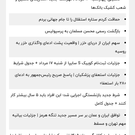
شعب کشیک بانک‌ها
حماقت کردم ستاره استقلال را تا جام جهانی بردم
بازگشت رسمی محسن مسلمان به پرسپولیس
سهم ایران از دریای خزر | واقعیت پشت ادعای واگذاری خزر به
روسیه
جزئیات ثبت‌نام کوییک S سایپا از شنبه ۱۷ مرداد + جدول شرایط
جزئیات استعفای پزشکیان | پاسخ صریح رئیس‌جمهور به ادعای
«۲۸ بار استعفا»
شرط جدید بازنشستگی اجرایی شد؛ این افراد باید ۵ سال بیشتر کار
کنند + جدول کامل
توافق ایران و عمان بر سر مسیر جدید تنگه هرمز | جزئیات بیانیه
مهم تهران و مسقط