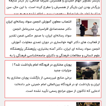
بازنشر تصاویر الهام حمیدی و همسرش علیرضا صادقی، بار دیگر شایعه
بزرگ‌تر بودن این بازیگر از همسرش را مطرح کرده است. با این حال، سن
و تاریخ تولد علیرضا صادقی به‌صورت رسمی اعلام نشده و هیچ عدد
قابل‌استنادی درباره اختلاف سنی این زوج وجود ندارد.
انتصاب معاون آموزش انجمن سواد رسانه‌ای ایران
دکتر محمدصادق افراسیابی، مدیرعامل انجمن
سواد رسانه‌ای ایران، با صدور حکمی ضمن تقدیر
از فعالیت های دکتر الهه خوانساری‌ در دوران تصدی معاونت آموزش
انجمن سواد رسانه ای ایران، دکتر آمنه بختیاری، پژوهشگر پژوهشگاه
علوم انسانی و مطالعات فرهنگی و دکترای جامعه‌شناسی فرهنگی را به
عنوان معاون آموزش انجمن سواد رسانه‌ای ایران منصوب کرد.
پویان مختاری در فرودگاه امام بازداشت شد؟ |
جزئیات جدید
برخی منابع غیررسمی از بازگشت پویان مختاری به
ایران و بازداشت او در فرودگاه بین‌المللی امام خمینی خبر داده‌اند؛
ادعایی که تاکنون از سوی مراجع رسمی تأیید نشده است.