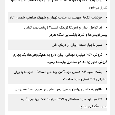
زمان واریز کالابرگ مرداد ۱۴۰۵ تغییر کرد | فردا حساب این خانوارها
شارژ می‌شود
جزئیات انفجار مهیب در جنوب تهران و شهرک صنعتی شمس آباد
آیا توافق ایران و آمریکا نزدیک است؟ | پشت‌پرده تبادل
پیش‌نویس‌ها و شرط بازگشایی تنگه هرمز
سیر تا پیاز سهم ایران از دریای خزر
فروش ۲۵۲ میلیارد تومانی ایران دارو به هم‌گروهی‌ها؛ یک‌چهارم
فروش «دیران» به دو مشتری وابسته رسید
پشت سود ۲.۴ همتی ذوب‌آهن چه خبر است؟ | «ذوب» با زیان
عملیاتی ۶.۷ همتی سود ساخت
طلاق به خاطر پیراهن پرسپولیس؛ ماجرای عجیب مرد سبزواری
۳۷ میلیارد سود معاملاتی، ۲۶۵۱ میلیارد افت پرتفوی گروه
سرمایه‌گذاری سایپا