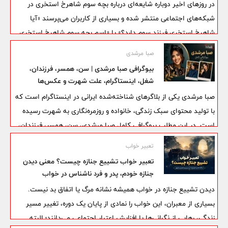
در روزهای اخیر دوباره شایعه‌ای درباره بچه سوم شاهرخ استخری در
شبکه‌های اجتماعی منتشر شده و بسیاری از کاربران می‌پرسند «آیا
شاهرخ استخری فرزند سوم دارد؟» یا «اسم بچه سوم شاهرخ استخری
چیست؟». در این گزارش، واقعیت این شایعه را بررسی می‌کنیم و به
صبا مرشدی
این پرسش‌ها پاسخ می‌دهیم.
بیوگرافی صبا مرشدی | سن، همسر، فرزندان،
شغل، اینستاگرام، علت شهرت و عکس‌ها
صبا مرشدی یکی از بلاگرهای شناخته‌شده ایرانی در اینستاگرام است که
با تولید محتوای سبک زندگی، خانواده و روزمره‌نگاری به شهرت رسیده
است. در این مطلب بیوگرافی کامل صبا مرشدی، سن، همسر، فرزندان،
شغل، فعالیت در اینستاگرام، علت شهرت و تصاویر او را مرور می‌کنیم.
تعبیر خواب
تعبیر خواب تشییع جنازه چیست؟ معنی دیدن
جنازه خودم، پدر و فرد ناشناس در خواب
دیدن تشییع جنازه در خواب همیشه نشانه مرگ یا اتفاق بد نیست.
بسیاری از معبران، این خواب را نمادی از پایان یک دوره، تغییر مسیر
زندگی، رهایی از نگرانی‌ها یا افزایش اعتبار اجتماعی می‌دانند؛ البته