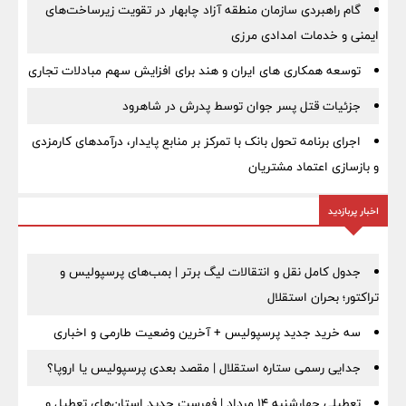
گام راهبردی سازمان منطقه آزاد چابهار در تقویت زیرساخت‌های
ایمنی و خدمات امدادی مرزی
توسعه همکاری های ایران و هند برای افزایش سهم مبادلات تجاری
جزئیات قتل پسر جوان توسط پدرش در شاهرود
اجرای برنامه تحول بانک با تمرکز بر منابع پایدار، درآمدهای کارمزدی
و بازسازی اعتماد مشتریان
اخبار پربازدید
جدول کامل نقل و انتقالات لیگ برتر | بمب‌های پرسپولیس و
تراکتور؛ بحران استقلال
سه خرید جدید پرسپولیس + آخرین وضعیت طارمی و اخباری
جدایی رسمی ستاره استقلال | مقصد بعدی پرسپولیس یا اروپا؟
تعطیلی چهارشنبه ۱۴ مرداد | فهرست جدید استان‌های تعطیل و