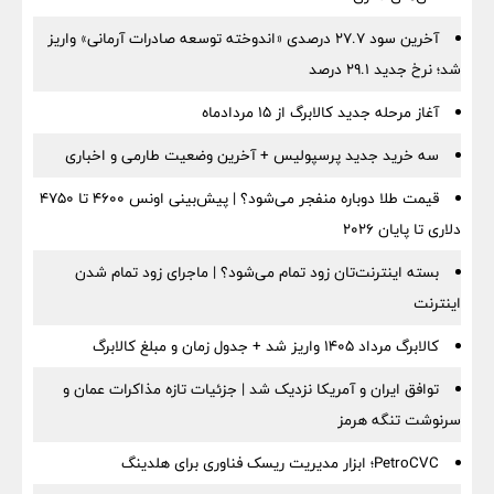
آخرین سود ۲۷.۷ درصدی «اندوخته توسعه صادرات آرمانی» واریز
شد؛ نرخ جدید ۲۹.۱ درصد
آغاز مرحله جدید کالابرگ از ۱۵ مردادماه
سه خرید جدید پرسپولیس + آخرین وضعیت طارمی و اخباری
قیمت طلا دوباره منفجر می‌شود؟ | پیش‌بینی اونس ۴۶۰۰ تا ۴۷۵۰
دلاری تا پایان ۲۰۲۶
بسته اینترنت‌تان زود تمام می‌شود؟ | ماجرای زود تمام شدن
اینترنت
کالابرگ مرداد ۱۴۰۵ واریز شد + جدول زمان و مبلغ کالابرگ
توافق ایران و آمریکا نزدیک شد | جزئیات تازه مذاکرات عمان و
سرنوشت تنگه هرمز
PetroCVC؛ ابزار مدیریت ریسک فناوری برای هلدینگ