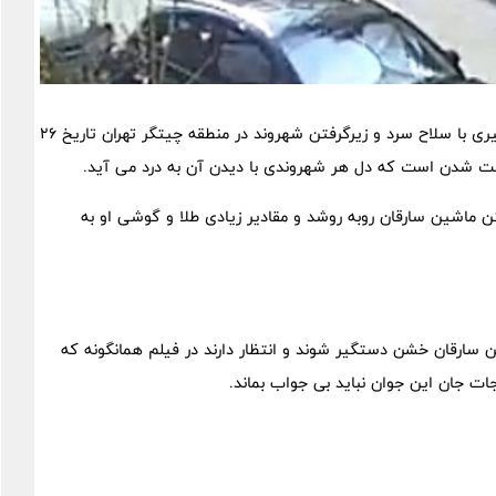
، حادثه تلخ، دلخراش و هولناک سرقت و زورگیری با سلاح سرد و زیرگرفتن شهروند در منطقه چیتگر تهران تاریخ 26
ن ماشین سارقان روبه روشد و مقادیر زیادی طلا و گوشی او به
سارقان خشن دستگیر شوند و انتظار دارند در فیلم همانگونه که
ت جان این جوان نباید بی جواب بماند.