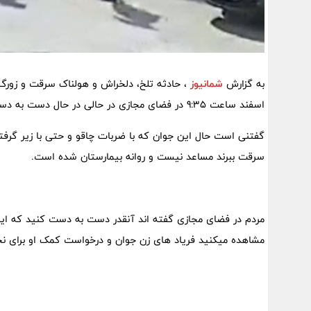
به گزارش
شمانیوز
اسفند ساعت 9:35 در فضای مجازی در حالی در حال دست به دست شدن است که دل هر شهروندی با دیدن آن به درد می آید.
گفتنی است حال این جوان که با ضربات چاقو و حتی با زیر گرفت
سرقت ببرند مساعد نیست و روانه بیمارستان شده است.
مردم در فضای مجازی گفته اند آنقدر دست به دست کنید که این 
مشاهده میکنید فریاد های زن جوان و درخواست کمک او برای نجا