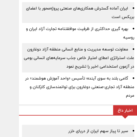
ایران آماده گسترش همکاری‌های صنعتی پروژه‌محور با اعضای
بریکس است
بهره گیری حداکثری از ظرفیت موافقتنامه تجارت آزاد ایران و
روسیه
معاونت توسعه مدیریت و منابع انسانی منطقه آزاد دوغارون
علت استراتژی اعطای امتیاز خاص جذب سرمایه‌های انسانی بومی
در آزمون استخدامی اخیر را تشریح نمود
گامی بلند به سوی آینده؛ تأسیس «واحد آموزش هوشمند» در
منطقه آزاد تجاری-صنعتی دوغارون برای توانمندسازی کارکنان و
مردم
اخبار داغ
سیر تا پیاز سهم ایران از دریای خزر