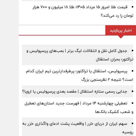
قیمت طلا امروز ۱۵ مرداد ۱۴۰۵؛ طلا ۱۸ میلیون و ۷۰۰ هزار
تومان را رد می‌کند؟
اخبار پربازدید
جدول کامل نقل و انتقالات لیگ برتر | بمب‌های پرسپولیس و
تراکتور؛ بحران استقلال
پرسپولیس، استقلال یا تراکتور؛ پرطرفدارترین تیم ایران کدام
است؟ نتیجه ۲ نظرسنجی بزرگ
جدایی رسمی ستاره استقلال | مقصد بعدی پرسپولیس یا اروپا؟
تعطیلی چهارشنبه ۱۴ مرداد | فهرست جدید استان‌های تعطیل
و شعب کشیک بانک‌ها
سهم ایران از دریای خزر | واقعیت پشت ادعای واگذاری خزر به
روسیه