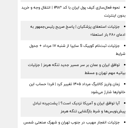
نحوه فعال‌سازی کیف پول ایران با کد *98# | انتقال وجه و خرید
بدون اینترنت
جزئیات استعفای پزشکیان | پاسخ صریح رئیس‌جمهور به
ادعای «۲۸ بار استعفا»
جزئیات ثبت‌نام کوییک S سایپا از شنبه ۱۷ مرداد + جدول
شرایط
توافق ایران و عمان بر سر مسیر جدید تنگه هرمز | جزئیات
بیانیه مهم تهران و مسقط
زمان واریز کالابرگ مرداد ۱۴۰۵ تغییر کرد | فردا حساب این
خانوارها شارژ می‌شود
آیا توافق ایران و آمریکا نزدیک است؟ | پشت‌پرده تبادل
پیش‌نویس‌ها و شرط بازگشایی تنگه هرمز
جزئیات انفجار مهیب در جنوب تهران و شهرک صنعتی شمس