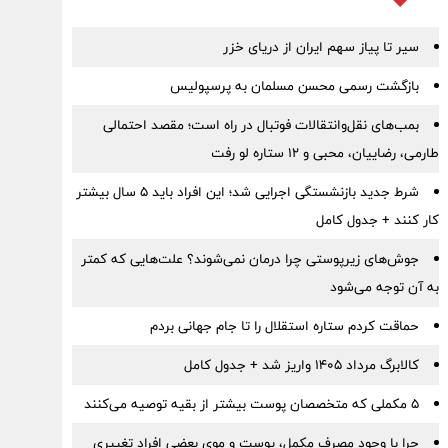
سیر تا پیاز سهم ایران از دریای خزر
بازگشت رسمی محسن مسلمان به پرسپولیس
بمب‌های نقل‌وانتقالات فوتبال در راه است؛ مقصد احتمالی
طارمی، رضاییان، محبی و ۱۲ ستاره لو رفت
شرط جدید بازنشستگی اجرایی شد؛ این افراد باید ۵ سال بیشتر
کار کنند + جدول کامل
جوش‌های زیرپوستی چرا درمان نمی‌شوند؟ علت‌هایی که کمتر
به آن توجه می‌شود
حماقت کردم ستاره استقلال را تا جام جهانی بردم
کالابرگ مرداد ۱۴۰۵ واریز شد + جدول کامل
۵ مکملی که متخصصان پوست بیشتر از بقیه توصیه می‌کنند
چرا با وجود مصرف مکمل، پوست و موی بعضی افراد تغییری