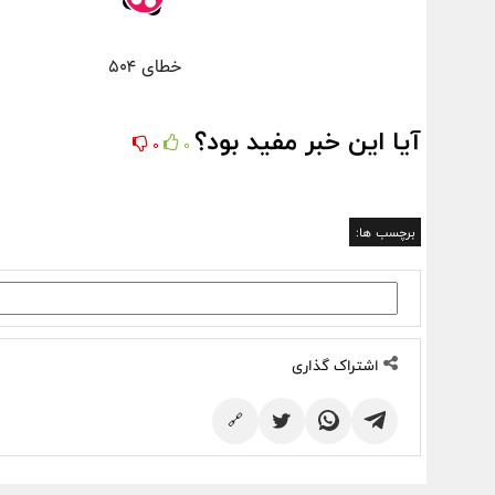
آیا این خبر مفید بود؟
0
0
برچسب ها:
اشتراک گذاری
🔗