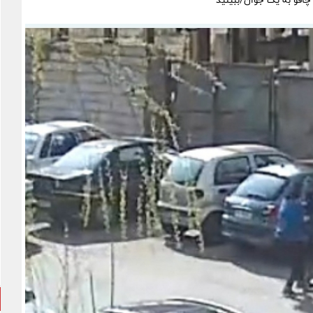
چاقو به یک جوان/ببینید