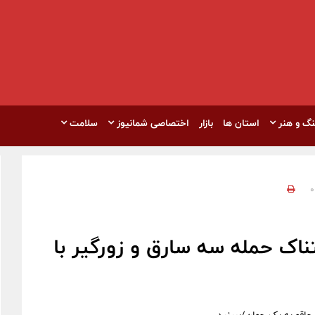
نگ و هنر
استان ها
بازار
اختصاصی شمانیوز
سلامت
0
اک حمله سه سارق و زورگیر با