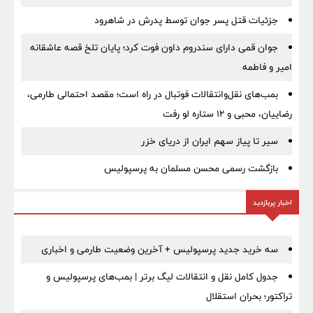
جزئیات قتل پسر جوان توسط پدرش در شاهرود
جوان قمی دارای سندروم داون فوت کرد؛ پایان تلخ قصه عاشقانه
امیر و فاطمه
بمب‌های نقل‌وانتقالات فوتبال در راه است؛ مقصد احتمالی طارمی،
رضاییان، محبی و ۱۲ ستاره لو رفت
سیر تا پیاز سهم ایران از دریای خزر
بازگشت رسمی محسن مسلمان به پرسپولیس
اخبار پربازدید
سه خرید جدید پرسپولیس + آخرین وضعیت طارمی و اخباری
جدول کامل نقل و انتقالات لیگ برتر | بمب‌های پرسپولیس و
تراکتور؛ بحران استقلال