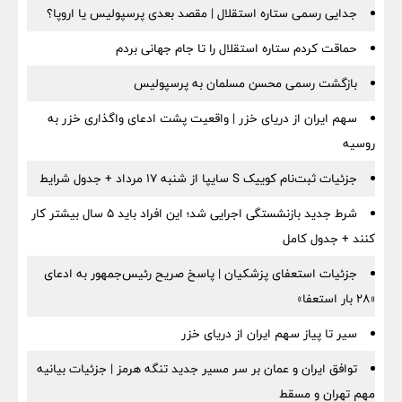
جدایی رسمی ستاره استقلال | مقصد بعدی پرسپولیس یا اروپا؟
حماقت کردم ستاره استقلال را تا جام جهانی بردم
بازگشت رسمی محسن مسلمان به پرسپولیس
سهم ایران از دریای خزر | واقعیت پشت ادعای واگذاری خزر به
روسیه
جزئیات ثبت‌نام کوییک S سایپا از شنبه ۱۷ مرداد + جدول شرایط
شرط جدید بازنشستگی اجرایی شد؛ این افراد باید ۵ سال بیشتر کار
کنند + جدول کامل
جزئیات استعفای پزشکیان | پاسخ صریح رئیس‌جمهور به ادعای
«۲۸ بار استعفا»
سیر تا پیاز سهم ایران از دریای خزر
توافق ایران و عمان بر سر مسیر جدید تنگه هرمز | جزئیات بیانیه
مهم تهران و مسقط