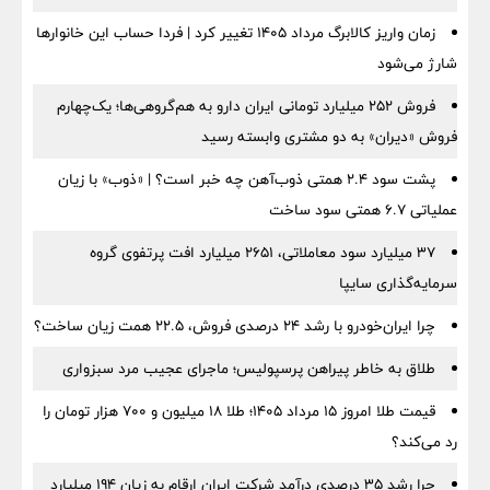
زمان واریز کالابرگ مرداد ۱۴۰۵ تغییر کرد | فردا حساب این خانوارها
شارژ می‌شود
فروش ۲۵۲ میلیارد تومانی ایران دارو به هم‌گروهی‌ها؛ یک‌چهارم
فروش «دیران» به دو مشتری وابسته رسید
پشت سود ۲.۴ همتی ذوب‌آهن چه خبر است؟ | «ذوب» با زیان
عملیاتی ۶.۷ همتی سود ساخت
۳۷ میلیارد سود معاملاتی، ۲۶۵۱ میلیارد افت پرتفوی گروه
سرمایه‌گذاری سایپا
چرا ایران‌خودرو با رشد ۲۴ درصدی فروش، ۲۲.۵ همت زیان ساخت؟
طلاق به خاطر پیراهن پرسپولیس؛ ماجرای عجیب مرد سبزواری
قیمت طلا امروز ۱۵ مرداد ۱۴۰۵؛ طلا ۱۸ میلیون و ۷۰۰ هزار تومان را
رد می‌کند؟
چرا رشد ۳۵ درصدی درآمد شرکت ایران ارقام به زیان ۱۹۴ میلیارد