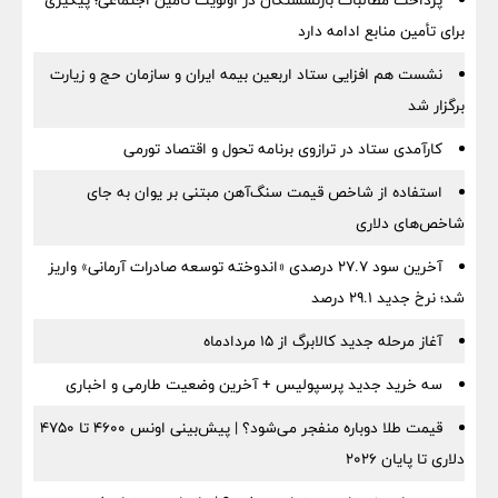
پرداخت مطالبات بازنشستگان در اولویت تأمین اجتماعی؛ پیگیری
برای تأمین منابع ادامه دارد
نشست هم افزایی ستاد اربعین بیمه ایران و سازمان حج و زیارت
برگزار شد
کارآمدی ستاد در ترازوی برنامه تحول و اقتصاد تورمی
استفاده از شاخص قیمت سنگ‌آهن مبتنی بر یوان به جای
شاخص‌های دلاری
آخرین سود ۲۷.۷ درصدی «اندوخته توسعه صادرات آرمانی» واریز
شد؛ نرخ جدید ۲۹.۱ درصد
آغاز مرحله جدید کالابرگ از ۱۵ مردادماه
سه خرید جدید پرسپولیس + آخرین وضعیت طارمی و اخباری
قیمت طلا دوباره منفجر می‌شود؟ | پیش‌بینی اونس ۴۶۰۰ تا ۴۷۵۰
دلاری تا پایان ۲۰۲۶