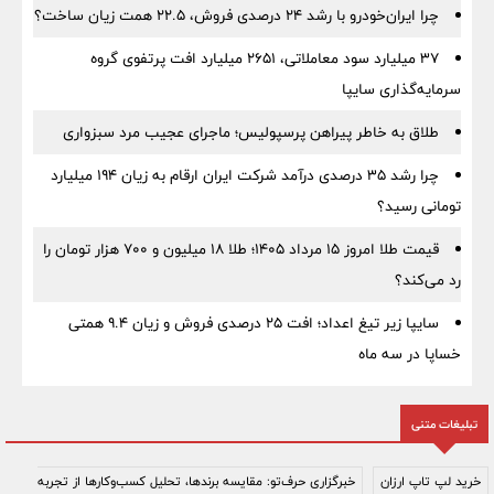
چرا ایران‌خودرو با رشد ۲۴ درصدی فروش، ۲۲.۵ همت زیان ساخت؟
۳۷ میلیارد سود معاملاتی، ۲۶۵۱ میلیارد افت پرتفوی گروه
سرمایه‌گذاری سایپا
طلاق به خاطر پیراهن پرسپولیس؛ ماجرای عجیب مرد سبزواری
چرا رشد ۳۵ درصدی درآمد شرکت ایران ارقام به زیان ۱۹۴ میلیارد
تومانی رسید؟
قیمت طلا امروز ۱۵ مرداد ۱۴۰۵؛ طلا ۱۸ میلیون و ۷۰۰ هزار تومان را
رد می‌کند؟
سایپا زیر تیغ اعداد؛ افت ۲۵ درصدی فروش و زیان ۹.۴ همتی
خساپا در سه ماه
تبلیغات متنی
خرید لپ تاپ ارزان
خبرگزاری حرف‌تو: مقایسه برندها، تحلیل کسب‌وکارها از تجربه