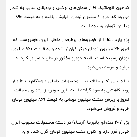
شاهین اتوماتیک G از سدان‌های لوکس و رده‌بالای سایپا به شمار
می‌رود که امروز 9 میلیون تومان افزایش یافته و به قیمت 890
میلیون تومان رسیده است.
پژو پارس TU5 از خودروهای پرطرفدار داخلی ایران خودروست که
امروز 26 میلیون تومان دیگر گران‌تر شده و به قیمت 950 میلیون
تومان رسیده است. البته خودرو مذکور در حال حاضر در کارخانه
تولید و عرضه نمی‌شود.
تارا دستی V1 بر خلاف سایر محصولات داخلی و همگام با نرخ دلار
روند کاهشی به خود گرفته است. این خودرو از ابتدای معاملات
امروز با ریزش هشت میلیون تومانی به قیمت 869 میلیون تومان
خرید و فروش می‌شود.
پژو 207 دنده‌ای پانوراما (ارتقاء) در دسته محصولات محبوب ایران
خودرو قرار دارد و اکنون هفت میلیون تومان گران شده و به