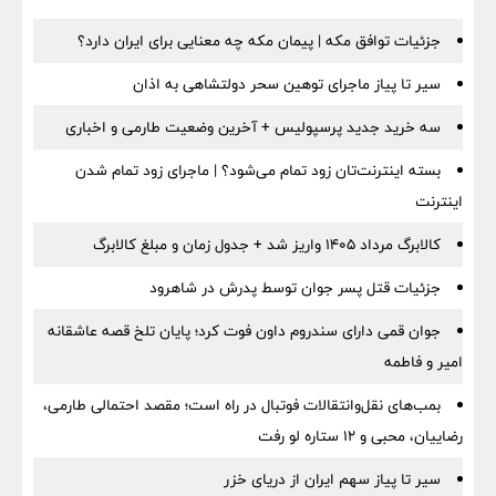
جزئیات توافق مکه | پیمان مکه چه معنایی برای ایران دارد؟
سیر تا پیاز ماجرای توهین سحر دولتشاهی به اذان
سه خرید جدید پرسپولیس + آخرین وضعیت طارمی و اخباری
بسته اینترنت‌تان زود تمام می‌شود؟ | ماجرای زود تمام شدن
اینترنت
کالابرگ مرداد ۱۴۰۵ واریز شد + جدول زمان و مبلغ کالابرگ
جزئیات قتل پسر جوان توسط پدرش در شاهرود
جوان قمی دارای سندروم داون فوت کرد؛ پایان تلخ قصه عاشقانه
امیر و فاطمه
بمب‌های نقل‌وانتقالات فوتبال در راه است؛ مقصد احتمالی طارمی،
رضاییان، محبی و ۱۲ ستاره لو رفت
سیر تا پیاز سهم ایران از دریای خزر