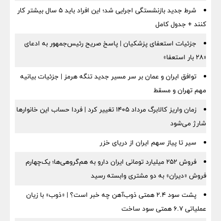
شرط جدید بازنشستگی اجرایی شد؛ این افراد باید ۵ سال بیشتر کار
کنند + جدول کامل
جزئیات استعفای پزشکیان | پاسخ صریح رئیس‌جمهور به ادعای
«۲۸ بار استعفا»
توافق ایران و عمان بر سر مسیر جدید تنگه هرمز | جزئیات بیانیه
مهم تهران و مسقط
زمان واریز کالابرگ مرداد ۱۴۰۵ تغییر کرد | فردا حساب این خانوارها
شارژ می‌شود
سیر تا پیاز سهم ایران از دریای خزر
فروش ۲۵۲ میلیارد تومانی ایران دارو به هم‌گروهی‌ها؛ یک‌چهارم
فروش «دیران» به دو مشتری وابسته رسید
پشت سود ۲.۴ همتی ذوب‌آهن چه خبر است؟ | «ذوب» با زیان
عملیاتی ۶.۷ همتی سود ساخت