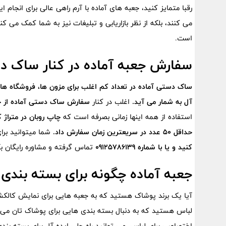
رقبا متمایز کنید، جعبه های آماده با آرم راهی عالی برای انجام 
می کنند، بلکه از نظر بازاریابی و تبلیغات نیز به شما کمک می ک
است.
سفارش جعبه آماده در کنار ساک دس
ساک دستی آماده در تعداد کم اغلب برای مزون ها، فروشگاه ها
آل به شمار می آید.
اغلب در کنار
سفارش ساک دستی آماده از چاپ
استفاده از همه اینها زمانی بصرفه است که
چاپ روبان در متراژ 
حداقل 50 عدد در سریعترین زمان سفارش داد.
شما میتوانید برا
کنید و یا با شماره
09125786139
تماس گرفته و مشاوره رایگان ب
جعبه آماده چگونه برای بسته بندی
آیا یک برند پوشاک هستید که به جعبه‌ هایی برای نمایش کالکش
لباس هستید که به دنبال بسته ‌بندی‌ هایی برای پوشاک ‌تان می ‌
اختصاصی برای لباس، می ‌توانید راه‌ حلی ایده ‌آل برای بسته ‌بن