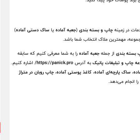
دمات در زمینه
چاپ و بسته بندی
(
جعبه آماده
یا
ساک دستی آماده
)
مجموعه، مهمترین ملاک انتخاب شما باشد.
پ بسته بندی
از جمله
جعبه آماده
را به شما معرفی کنیم که سابقه
ه چاپ و تبلیغات پانیک
به آدرس
https://panick.pro/
اشاره کنیم.
اده
،
ساک پارچه‌ای آماده
،
کاغذ پوستی آماده
،
چاپ روبان در متراژ
را انجام می‌دهد.