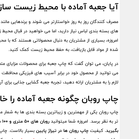
آیا جعبه آماده با محیط زیست سا
مصرف‌ کنندگان روز به روز خواستارتر می ‌شوند و برندهایی مانن
‌های بسته ‌بندی لباس نیاز دارید، اما می ‌خواهید در قبال محی
امروزه، بسیاری از مشتریان به دنبال محصولاتی هستند که با محی
شده از مواد قابل بازیافت، به حفظ محیط زیست کمک کنید.
در پایان، می‌ توان گفت که چاپ جعبه برای محصولات مزایای متع
می‌ توانید از محصول خود در برابر آسیب‌ های فیزیکی محافظت کن
لازم را به مشتریان ارائه دهید، تجربه جعبه گشایی جذابی برای 
چاپ روبان چگونه جعبه آماده را خ
چاپ روبان یکی از مهمترین و زیباترین بسته بندی ها به شمار
تر به نظر برسد. امروزه شما میتوانید
رو
بگیرید.
کیفیت
چاپ روبان ها در تیراژ پایین
بسیار بالاست. چاپ 