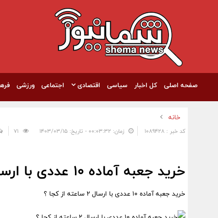
صفحه اصلی
کل اخبار
سیاسی
اقتصادی
اجتماعی
ورزشی
فره
خانه
کد خبر : 1089428
زمان: ۰۰:۰۳:۳۲ - تاریخ: ۱۴۰۳/۰۳/۱۵
71
خرید جعبه آماده 10 عددی با ارسال 2 ساعته از کجا ؟
خرید جعبه آماده 10 عددی با ارسال 2 ساعته از کجا ؟