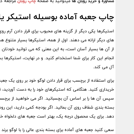
مشاوره و خرید
روبان ها
میتوانید به صفحه
چاپ روبان
مراجعه کن
چاپ جعبه آماده بوسیله استیکر 
استیکرها یکی دیگر از گزینه های محبوب برای قرار دادن آرم ر
های دیگر ارائه می دهند. اول از همه، استیکرها بسیار متنوع هس
از آن ها بسیار آسان است، به این معنی که می توانید خودتان ا
انجام این کار برای شما استخدام کنید. و در نهایت، استیکرها ب
آل می کند.
برای استفاده از برچسب برای قرار دادن لوگو خود بر روی یک جعب
خریداری کنید. هنگامی که استیکرهای خود را به دست آوردید، ت
سپس آن ها را بر اساس آن بچسبانید. اگر می خواهید از برچسب
بسته بندی شفاف روی آن بمالید. اگر بودجه کمی دارید، این 
دهد. برای یک محصول درجه یک، بهتر است جعبه‌ های دلخواه خود 
سعی کنید جعبه های آماده برای بسته بندی عالی را با لوگو برند