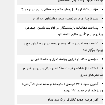
توسعه تجارت و همگرایی منطقه‌ای
جزئیات توافق مکه | پیمان مکه چه معنایی برای ایران دارد؟
سیر تا پیاز ماجرای توهین سحر دولتشاهی به اذان
پرداخت مطالبات بازنشستگان در اولویت تأمین اجتماعی؛
پیگیری برای تأمین منابع ادامه دارد
نشست هم افزایی ستاد اربعین بیمه ایران و سازمان حج و
زیارت برگزار شد
کارآمدی ستاد در ترازوی برنامه تحول و اقتصاد تورمی
استفاده از شاخص قیمت سنگ‌آهن مبتنی بر یوان به جای
شاخص‌های دلاری
آخرین سود ۲۷.۷ درصدی «اندوخته توسعه صادرات آرمانی»
واریز شد؛ نرخ جدید ۲۹.۱ درصد
آغاز مرحله جدید کالابرگ از ۱۵ مردادماه