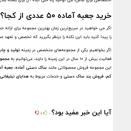
خرید جعبه آماده ۵۰ عددی از کجا؟
اگر می خواهید در سریع‌ترین زمان بهترین مجموعه برای ارائه خ
را پیدا کنید باید این نکته را درنظر بگیرید که تخصص و تعهد 
اگر بخواهیم یکی از مجموعه‌های متخصص در زمینه
تولید و چا
فعالیت بیش از ۱۰ سال در این زمینه را دارند، می‌توانیم به
مجموع
این مجموعه فروش محصولاتی مانند
ساک دستی آماده
،
جعبه آم
کم
،
فروش بند ساک دستی
و خدمات مربوط به
هدایای تبلیغاتی
آیا این خبر مفید بود؟
0
0