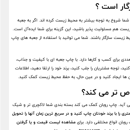
زگار است ؟
د شما شروع به توجه بیشتر به محیط زیست کرده ‌اند. اگر به جعبه
ط زیست هم مسئولیت ‌پذیر باشید، این گزینه برای شما ایده‌آل است.
ط زیست سازگار باشند. شما می ‌توانید با استفاده از جعبه ‌های چاپ
ددی برای کسب و کارها دارد. با چاپ جعبه ‌ای با کیفیت و جذاب،
ید، توجه مشتریان را جلب کنید، برند خود را ارتقا دهید، اطلاعات
آن‌ ها ایجاد کنید و در عین حال، به حفظ محیط زیست کمک کنید.
اص تر می کند؟
 می آید. چاپ روبان کمک می کند بسته بندی شما لاکچری تر و شیک
بان های 50 متری و 100 متری را با برند خودتان چاپ کنید و در سریع ترین زمان آنها را تحویل
روبان انواع مختلفی دارد. برای
مشاهده لیست قیمت و یا گرفتن