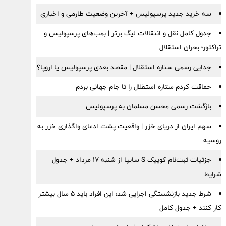
سه خرید جدید پرسپولیس + آخرین وضعیت طارمی و اخباری
جدول کامل نقل و انتقالات لیگ برتر | بمب‌های پرسپولیس و
تراکتور؛ بحران استقلال
جدایی رسمی ستاره استقلال | مقصد بعدی پرسپولیس یا اروپا؟
حماقت کردم ستاره استقلال را تا جام جهانی بردم
بازگشت رسمی محسن مسلمان به پرسپولیس
سهم ایران از دریای خزر | واقعیت پشت ادعای واگذاری خزر به
روسیه
جزئیات ثبت‌نام کوییک S سایپا از شنبه ۱۷ مرداد + جدول
شرایط
شرط جدید بازنشستگی اجرایی شد؛ این افراد باید ۵ سال بیشتر
کار کنند + جدول کامل