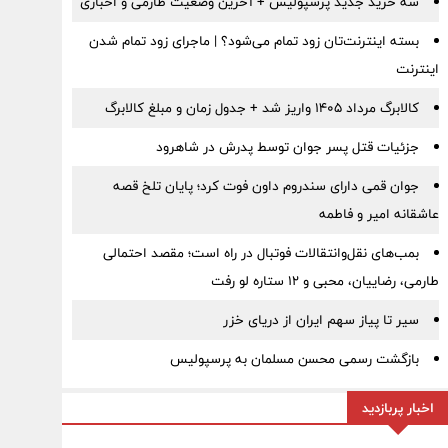
سه خرید جدید پرسپولیس + آخرین وضعیت طارمی و اخباری
بسته اینترنت‌تان زود تمام می‌شود؟ | ماجرای زود تمام شدن
اینترنت
کالابرگ مرداد ۱۴۰۵ واریز شد + جدول زمان و مبلغ کالابرگ
جزئیات قتل پسر جوان توسط پدرش در شاهرود
جوان قمی دارای سندروم داون فوت کرد؛ پایان تلخ قصه
عاشقانه امیر و فاطمه
بمب‌های نقل‌وانتقالات فوتبال در راه است؛ مقصد احتمالی
طارمی، رضاییان، محبی و ۱۲ ستاره لو رفت
سیر تا پیاز سهم ایران از دریای خزر
بازگشت رسمی محسن مسلمان به پرسپولیس
اخبار پربازدید