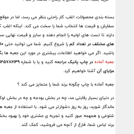
بسته بندی محصولات اغلب کار راحتی بنظر می رسد، اما در موق
سفارش و قیمت ها انتخاب شما را سخت می کند. اینکه اغلب کس
دارند تا تست های اولیه را انجام دهند و سایز و قیمت نهایی سف
های مختلف در تعداد کم
را شروع کنیم. شما می توانید حتی
10 عدد
باشید. اگر می خواهید اطلاعات بیشتری در مورد این جعبه ها بگ
جعبه آماده
در چاپ پانیک
مراجعه کنید و یا با شماره
9125786139
مزایای آن
آشنا خواهیم کرد.
جعبه آماده با چاپ چگونه برند شما را متمایز می کند ؟
در دنیای بسیار رقابتی مد، چه در بخش بودجه و چه در بخش لوکس
ماندگار شوید، روز به روز دشوارتر می ‌شود. با استفاده از جعبه ‌
شلوغی و همهمه عبور کنید و تجربه‌ ی مشتری خود را بهبود بخشید
برند لباس شما، فارغ از آنچه می‌ فروشید، کمک کند.