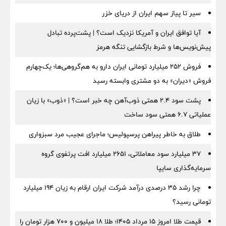
سیر تا پیاز سهم ایران از دریای خزر
آیا توافق ایران و آمریکا نزدیک است؟ | پشت‌پرده تبادل
پیش‌نویس‌ها و شرط بازگشایی تنگه هرمز
فروش ۲۵۲ میلیارد تومانی ایران دارو به هم‌گروهی‌ها؛ یک‌چهارم
فروش «دیران» به دو مشتری وابسته رسید
پشت سود ۲.۴ همتی ذوب‌آهن چه خبر است؟ | «ذوب» با زیان
عملیاتی ۶.۷ همتی سود ساخت
طلاق به خاطر پیراهن پرسپولیس؛ ماجرای عجیب مرد سبزواری
۳۷ میلیارد سود معاملاتی، ۲۶۵۱ میلیارد افت پرتفوی گروه
سرمایه‌گذاری سایپا
چرا رشد ۳۵ درصدی درآمد شرکت ایران ارقام به زیان ۱۹۴ میلیارد
تومانی رسید؟
قیمت طلا امروز ۱۵ مرداد ۱۴۰۵؛ طلا ۱۸ میلیون و ۷۰۰ هزار تومان را