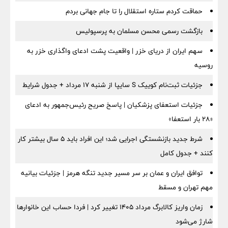
حماقت کردم ستاره استقلال را تا جام جهانی بردم
بازگشت رسمی محسن مسلمان به پرسپولیس
سهم ایران از دریای خزر | واقعیت پشت ادعای واگذاری خزر به
روسیه
جزئیات ثبت‌نام کوییک S سایپا از شنبه ۱۷ مرداد + جدول شرایط
جزئیات استعفای پزشکیان | پاسخ صریح رئیس‌جمهور به ادعای
«۲۸ بار استعفا»
شرط جدید بازنشستگی اجرایی شد؛ این افراد باید ۵ سال بیشتر کار
کنند + جدول کامل
توافق ایران و عمان بر سر مسیر جدید تنگه هرمز | جزئیات بیانیه
مهم تهران و مسقط
زمان واریز کالابرگ مرداد ۱۴۰۵ تغییر کرد | فردا حساب این خانوارها
شارژ می‌شود