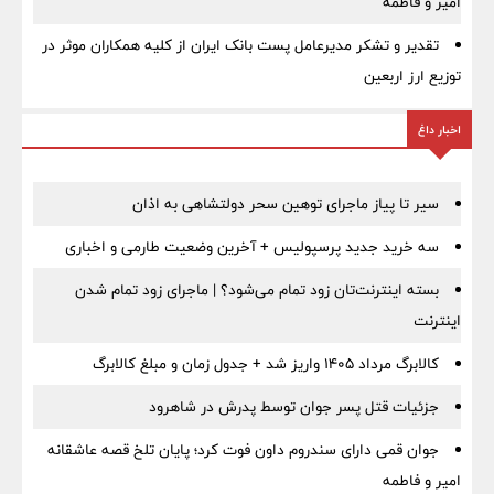
امیر و فاطمه
تقدیر و تشکر مدیرعامل پست بانک ایران از کلیه همکاران موثر در
توزیع ارز اربعین
اخبار داغ
سیر تا پیاز ماجرای توهین سحر دولتشاهی به اذان
سه خرید جدید پرسپولیس + آخرین وضعیت طارمی و اخباری
بسته اینترنت‌تان زود تمام می‌شود؟ | ماجرای زود تمام شدن
اینترنت
کالابرگ مرداد ۱۴۰۵ واریز شد + جدول زمان و مبلغ کالابرگ
جزئیات قتل پسر جوان توسط پدرش در شاهرود
جوان قمی دارای سندروم داون فوت کرد؛ پایان تلخ قصه عاشقانه
امیر و فاطمه