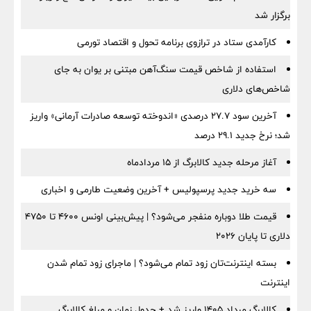
برگزار شد
کارآمدی ستاد در ترازوی برنامه تحول و اقتصاد تورمی
استفاده از شاخص قیمت سنگ‌آهن مبتنی بر یوان به جای
شاخص‌های دلاری
آخرین سود ۲۷.۷ درصدی «اندوخته توسعه صادرات آرمانی» واریز
شد؛ نرخ جدید ۲۹.۱ درصد
آغاز مرحله جدید کالابرگ از ۱۵ مردادماه
سه خرید جدید پرسپولیس + آخرین وضعیت طارمی و اخباری
قیمت طلا دوباره منفجر می‌شود؟ | پیش‌بینی اونس ۴۶۰۰ تا ۴۷۵۰
دلاری تا پایان ۲۰۲۶
بسته اینترنت‌تان زود تمام می‌شود؟ | ماجرای زود تمام شدن
اینترنت
کالابرگ مرداد ۱۴۰۵ واریز شد + جدول زمان و مبلغ کالابرگ