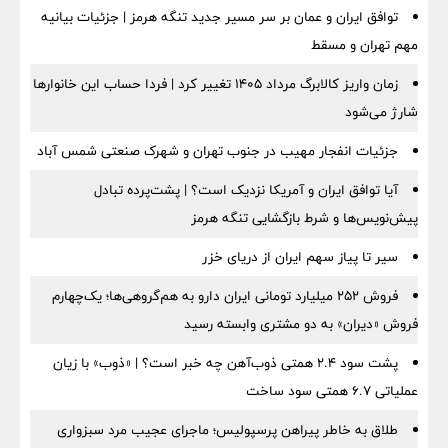
توافق ایران و عمان بر سر مسیر جدید تنگه هرمز | جزئیات بیانیه
مهم تهران و مسقط
زمان واریز کالابرگ مرداد ۱۴۰۵ تغییر کرد | فردا حساب این خانوارها
شارژ می‌شود
جزئیات انفجار مهیب در جنوب تهران و شهرک صنعتی شمس آباد
آیا توافق ایران و آمریکا نزدیک است؟ | پشت‌پرده تبادل
پیش‌نویس‌ها و شرط بازگشایی تنگه هرمز
سیر تا پیاز سهم ایران از دریای خزر
فروش ۲۵۲ میلیارد تومانی ایران دارو به هم‌گروهی‌ها؛ یک‌چهارم
فروش «دیران» به دو مشتری وابسته رسید
پشت سود ۲.۴ همتی ذوب‌آهن چه خبر است؟ | «ذوب» با زیان
عملیاتی ۶.۷ همتی سود ساخت
طلاق به خاطر پیراهن پرسپولیس؛ ماجرای عجیب مرد سبزواری