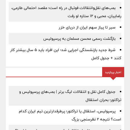
بمب‌های نقل‌وانتقالات فوتبال در راه است؛ مقصد احتمالی طارمی،
رضاییان، محبی و ۱۲ ستاره لو رفت
سیر تا پیاز سهم ایران از دریای خزر
بازگشت رسمی محسن مسلمان به پرسپولیس
شرط جدید بازنشستگی اجرایی شد؛ این افراد باید ۵ سال بیشتر کار
کنند + جدول کامل
اخبار پربازدید
جدول کامل نقل و انتقالات لیگ برتر | بمب‌های پرسپولیس و
تراکتور؛ بحران استقلال
پرسپولیس، استقلال یا تراکتور؛ پرطرفدارترین تیم ایران کدام
است؟ نتیجه ۲ نظرسنجی بزرگ