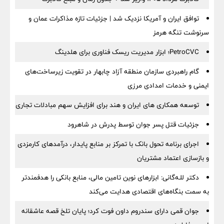
توافق ایران و آمریکا نزدیک شد | جزئیات تازه مذاکرات عمان و
سرنوشت تنگه هرمز
PetroCVC؛ ابزار مدیریت ریسک فناوری برای هلدینگ
گام راهبردی سازمان منطقه آزاد چابهار در تقویت زیرساخت‌های
ایمنی و خدمات امدادی مرزی
توسعه همکاری های ایران و هند برای افزایش سهم مبادلات تجاری
جزئیات قتل پسر جوان توسط پدرش در شاهرود
اجرای برنامه تحول بانک با تمرکز بر منابع پایدار، درآمدهای کارمزدی
و بازسازی اعتماد مشتریان
دکتر للـه‌گانی: ابزارهای نوین تامین مالی، منابع بانکی را هدفمندتر
به سمت بنگاه‌های اقتصادی هدایت می‌کند
جوان قمی دارای سندروم داون فوت کرد؛ پایان تلخ قصه عاشقانه