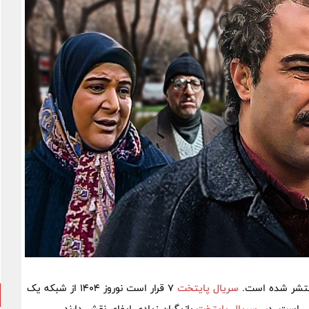
سریال پایتخت
7 قرار است نوروز 1404 از شبکه یک
نی است. در
سریال پایتخت
بازیگران زیادی ایفای نقش دارند.