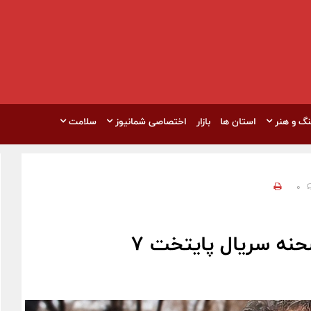
نگ و هنر
استان ها
بازار
اختصاصی شمانیوز
سلامت
0
حنه سریال پایتخت 7