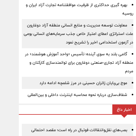
بهره گیری حداکثری از ظرفیت موافقتنامه تجارت آزاد ایران و
روسیه
معاونت توسعه مدیریت و منابع انسانی منطقه آزاد دوغارون
علت استراتژی اعطای امتیاز خاص جذب سرمایه‌های انسانی بومی
در آزمون استخدامی اخیر را تشریح نمود
گامی بلند به سوی آینده؛ تأسیس «واحد آموزش هوشمند» در
منطقه آزاد تجاری-صنعتی دوغارون برای توانمندسازی کارکنان و
مردم
موج بی‌پایان زائران حسینی در مرز شلمچه ادامه دارد
شفاف‌سازی درباره نحوه محاسبه اینترنت داخلی و بین‌المللی
اخبار داغ
بمب‌های نقل‌وانتقالات فوتبال در راه است؛ مقصد احتمالی