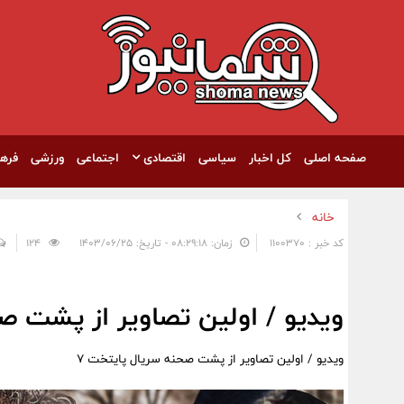
صفحه اصلی
کل اخبار
سیاسی
اقتصادی
اجتماعی
ورزشی
فره
خانه
کد خبر : 1100370
زمان: ۰۸:۲۹:۱۸ - تاریخ: ۱۴۰۳/۰۶/۲۵
124
ویدیو / اولین تصاویر از پشت ص
ویدیو / اولین تصاویر از پشت صحنه سریال پایتخت 7