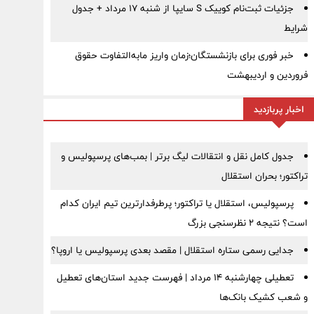
جزئیات ثبت‌نام کوییک S سایپا از شنبه ۱۷ مرداد + جدول
شرایط
خبر فوری برای بازنشستگان؛زمان واریز مابه‌التفاوت حقوق
فروردین و اردیبهشت
اخبار پربازدید
جدول کامل نقل و انتقالات لیگ برتر | بمب‌های پرسپولیس و
تراکتور؛ بحران استقلال
پرسپولیس، استقلال یا تراکتور؛ پرطرفدارترین تیم ایران کدام
است؟ نتیجه ۲ نظرسنجی بزرگ
جدایی رسمی ستاره استقلال | مقصد بعدی پرسپولیس یا اروپا؟
تعطیلی چهارشنبه ۱۴ مرداد | فهرست جدید استان‌های تعطیل
و شعب کشیک بانک‌ها