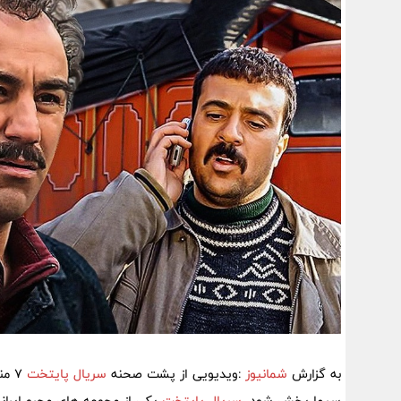
به گزارش
شمانیوز
:ویدیویی از پشت صحنه
سریال پایتخت
7 منتشر شده است.
سیما پخش شود.
سریال پایتخت
یکی از مجوعه های محبو ایرا