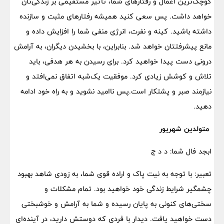
کوچک‌ترین اعمال و رفتارهای شما، تأثیر مستقیمی بر زندگی‌تان
خواهد داشت. پس سعی کنید همیشه رفتارهای مثبت و سازنده
داشته باشید. کینه و نفرت، انرژی منفی شما را افزایش داده و
مانع پیشرفتتان خواهد شد. بنابراین، با بخشیدن دیگران، به آرامش
درونی دست پیدا خواهید کرد. برای رسیدن به هر هدفی، باید
تلاش و کوشش زیادی کرد. موفقیت یک‌شبه اتفاق نمی‌افتد و
نیازمند صبر و پشتکار است.پس ناامید نشوید و به راه خود ادامه
دهید.
متولدین شهریور
ابجد فال شما: د د ج
تعبیر: با توجه به نیت پاک و اراده قوی شما، به زودی شاهد بهبود
چشمگیر شرایط زندگی خود خواهید بود. تمام مشکلات و
سختی‌های کنونی به پایان رسیده و شما به آرامش و خوشبختی
دست خواهید یافت. دیدار با فردی که دوستش دارید، در آینده‌ای