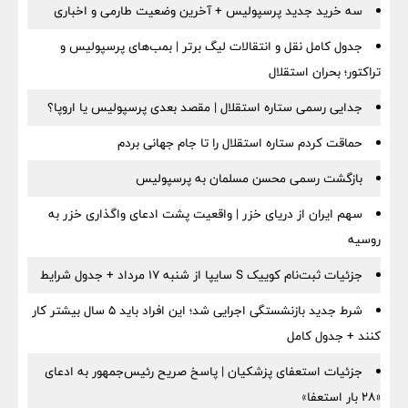
سه خرید جدید پرسپولیس + آخرین وضعیت طارمی و اخباری
جدول کامل نقل و انتقالات لیگ برتر | بمب‌های پرسپولیس و
تراکتور؛ بحران استقلال
جدایی رسمی ستاره استقلال | مقصد بعدی پرسپولیس یا اروپا؟
حماقت کردم ستاره استقلال را تا جام جهانی بردم
بازگشت رسمی محسن مسلمان به پرسپولیس
سهم ایران از دریای خزر | واقعیت پشت ادعای واگذاری خزر به
روسیه
جزئیات ثبت‌نام کوییک S سایپا از شنبه ۱۷ مرداد + جدول شرایط
شرط جدید بازنشستگی اجرایی شد؛ این افراد باید ۵ سال بیشتر کار
کنند + جدول کامل
جزئیات استعفای پزشکیان | پاسخ صریح رئیس‌جمهور به ادعای
«۲۸ بار استعفا»