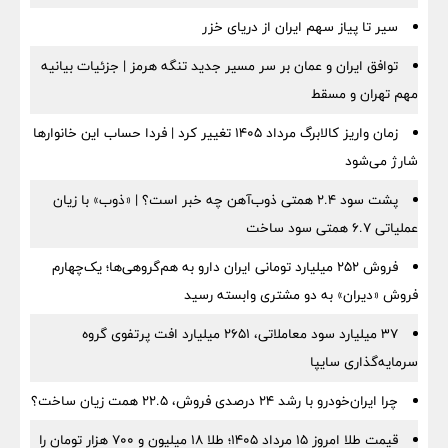
سیر تا پیاز سهم ایران از دریای خزر
توافق ایران و عمان بر سر مسیر جدید تنگه هرمز | جزئیات بیانیه
مهم تهران و مسقط
زمان واریز کالابرگ مرداد ۱۴۰۵ تغییر کرد | فردا حساب این خانوارها
شارژ می‌شود
پشت سود ۲.۴ همتی ذوب‌آهن چه خبر است؟ | «ذوب» با زیان
عملیاتی ۶.۷ همتی سود ساخت
فروش ۲۵۲ میلیارد تومانی ایران دارو به هم‌گروهی‌ها؛ یک‌چهارم
فروش «دیران» به دو مشتری وابسته رسید
۳۷ میلیارد سود معاملاتی، ۲۶۵۱ میلیارد افت پرتفوی گروه
سرمایه‌گذاری سایپا
چرا ایران‌خودرو با رشد ۲۴ درصدی فروش، ۲۲.۵ همت زیان ساخت؟
قیمت طلا امروز ۱۵ مرداد ۱۴۰۵؛ طلا ۱۸ میلیون و ۷۰۰ هزار تومان را