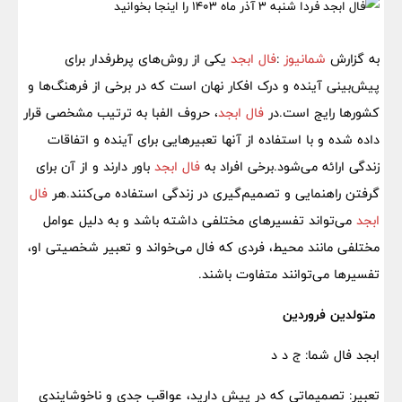
به گزارش
شمانیوز
:
فال ابجد
یکی از روش‌های پرطرفدار برای
پیش‌بینی آینده و درک افکار نهان است که در برخی از فرهنگ‌ها و
کشورها رایج است.در
فال ابجد
، حروف الفبا به ترتیب مشخصی قرار
داده شده و با استفاده از آنها تعبیرهایی برای آینده و اتفاقات
زندگی ارائه می‌شود.برخی افراد به
فال ابجد
باور دارند و از آن برای
گرفتن راهنمایی و تصمیم‌گیری در زندگی استفاده می‌کنند.هر
فال
ابجد
می‌تواند تفسیرهای مختلفی داشته باشد و به دلیل عوامل
مختلفی مانند محیط، فردی که فال می‌خواند و تعبیر شخصیتی او،
تفسیرها می‌توانند متفاوت باشند.
متولدین فروردین
ابجد فال شما: ج د د
تعبیر: تصمیماتی که در پیش دارید، عواقب جدی و ناخوشایندی