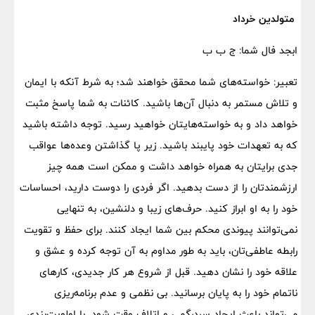
متولدین خرداد
ابجد فال شما: ج ب ب
تعبیر: خواسته‌های شما محقق خواهند شد؛ به شرط آنکه با ایمان
و تلاش مستمر به دنبال آن‌ها باشید. کائنات به شما پاسخ مثبت
خواهد داد و به خواسته‌هایتان خواهید رسید. توجه داشته باشید
که به تعهدات خود پایبند باشید. زیر پا گذاشتن وعده‌ها عواقب
جدی برایتان به همراه خواهد داشت و ممکن است همه چیز
ارزشمندتان را از دست بدهید. اگر فردی را دوست دارید، احساسات
خود را به او ابراز کنید. حرف‌های زیبا و دلنشین، به تنهایی
نمی‌توانند پیوندی محکم بین شما ایجاد کنند. برای حفظ و تقویت
رابطه عاطفی‌تان، باید به طور مداوم به آن توجه کرده و عشق و
علاقه خود را نشان دهید. قبل از شروع هر کار جدیدی، کارهای
ناتمام خود را به پایان برسانید. بی نظمی و عدم برنامه‌ریزی
می‌تواند باعث ایجاد سردرگمی و اتلاف وقت شود. با اولویت‌بندی