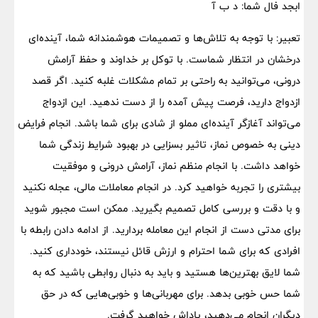
ابجد فال شما: د ب آ
تعبیر: با توجه به تلاش‌ها و تصمیمات هوشمندانه شما، آینده‌ای
درخشان در انتظار شماست. با توکل بر خداوند و حفظ آرامش
درونی، می‌توانید به راحتی بر تمام مشکلات غلبه کنید. اگر قصد
ازدواج دارید، فرصت پیش آمده را از دست ندهید. این ازدواج
می‌تواند آغازگر آینده‌ای مملو از شادی برای شما باشد. انجام فرایض
دینی به خصوص نماز، تاثیر بسزایی در بهبود شرایط زندگی شما
خواهد داشت. با انجام منظم نماز، آرامش درونی و موفقیت
بیشتری را تجربه خواهید کرد. در انجام معاملات مالی، عجله نکنید
و با دقت و بررسی کامل تصمیم بگیرید. ممکن است مجبور شوید
برای مدتی دست از انجام این معامله بردارید. از ادامه دادن رابطه با
افرادی که برای شما احترام و ارزش قائل نیستند، خودداری کنید.
شما لایق بهترین‌ها هستید و باید به دنبال روابطی باشید که به
شما حس خوبی بدهد. برای مهربانی‌ها و خوبی‌هایی که در حق
دیگران انجام می‌دهید، پاداش خواهید گرفت.