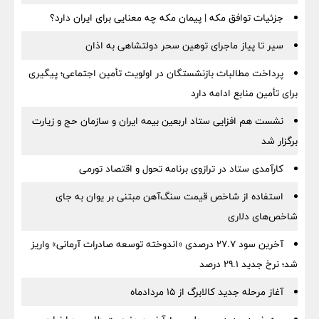
جزئیات توافق مکه | پیمان مکه چه معنایی برای ایران دارد؟
سیر تا پیاز ماجرای توهین سحر دولتشاهی به اذان
پرداخت مطالبات بازنشستگان در اولویت تأمین اجتماعی؛ پیگیری
برای تأمین منابع ادامه دارد
نشست هم افزایی ستاد اربعین بیمه ایران و سازمان حج و زیارت
برگزار شد
کارآمدی ستاد در ترازوی برنامه تحول و اقتصاد تورمی
استفاده از شاخص قیمت سنگ‌آهن مبتنی بر یوان به جای
شاخص‌های دلاری
آخرین سود ۲۷.۷ درصدی «اندوخته توسعه صادرات آرمانی» واریز
شد؛ نرخ جدید ۲۹.۱ درصد
آغاز مرحله جدید کالابرگ از ۱۵ مردادماه