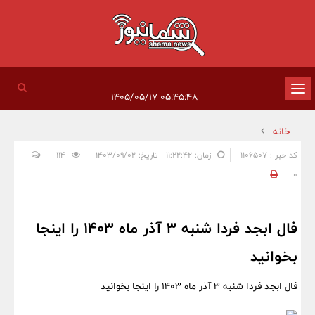
تغییر
۰۵:۴۵:۴۸ ۱۴۰۵/۰۵/۱۷
وضعیت
خانه
ناوبری
کد خبر : 1106507
زمان: ۱۱:۲۲:۴۲ - تاریخ: ۱۴۰۳/۰۹/۰۲
114
0
فال ابجد فردا شنبه 3 آذر ماه 1403 را اینجا
بخوانید
فال ابجد فردا شنبه 3 آذر ماه 1403 را اینجا بخوانید