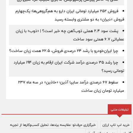
فروش ۲۵۲ میلیارد تومانی ایران دارو به هم‌گروهی‌ها؛ یک‌چهارم
فروش «دیران» به دو مشتری وابسته رسید
پشت سود ۲.۴ همتی ذوب‌آهن چه خبر است؟ | «ذوب» با زیان
عملیاتی ۶.۷ همتی سود ساخت
چرا ایران‌خودرو با رشد ۲۴ درصدی فروش، ۲۲.۵ همت زیان ساخت؟
چرا رشد ۳۵ درصدی درآمد شرکت ایران ارقام به زیان ۱۹۴ میلیارد
تومانی رسید؟
سقوط ۶۷ درصدی درآمد سایپا آذین؛ «خاذین» در سه ماه ۲۳۷
میلیارد تومان زیان ساخت
تبلیغات متنی
خرید لپ تاپ ارزان
خبرگزاری حرف‌تو: مقایسه برندها، تحلیل کسب‌وکارها از تجربه