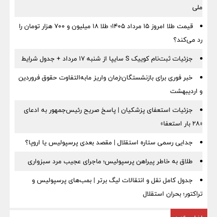
ملی
قیمت طلا امروز ۱۵ مرداد ۱۴۰۵؛ طلا ۱۸ میلیون و ۷۰۰ هزار تومان را
رد می‌کند؟
جزئیات ثبت‌نام کوییک S سایپا از شنبه ۱۷ مرداد + جدول شرایط
خبر فوری برای بازنشستگان؛زمان واریز مابه‌التفاوت حقوق فروردین
و اردیبهشت
جزئیات استعفای پزشکیان | پاسخ صریح رئیس‌جمهور به ادعای
«۲۸ بار استعفا»
جدایی رسمی ستاره استقلال | مقصد بعدی پرسپولیس یا اروپا؟
طلاق به خاطر پیراهن پرسپولیس؛ ماجرای عجیب مرد سبزواری
جدول کامل نقل و انتقالات لیگ برتر | بمب‌های پرسپولیس و
تراکتور؛ بحران استقلال