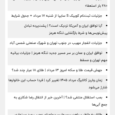
«۲۸ بار استعفا»
جزئیات ثبت‌نام کوییک S سایپا از شنبه ۱۷ مرداد + جدول شرایط
آیا توافق ایران و آمریکا نزدیک است؟ | پشت‌پرده تبادل
پیش‌نویس‌ها و شرط بازگشایی تنگه هرمز
جزئیات انفجار مهیب در جنوب تهران و شهرک صنعتی شمس آباد
توافق ایران و عمان بر سر مسیر جدید تنگه هرمز | جزئیات بیانیه
مهم تهران و مسقط
جهش قیمت طلا و سکه امروز ۱۳ مرداد | طلای ۱۸ عیار چند شد؟
زمان واریز کالابرگ مرداد ۱۴۰۵ تغییر کرد | فردا حساب این خانوارها
شارژ می‌شود
بمب استقلال منتفی شد؟ | آخرین خبر از انتقال رضا شکاری به
جمع آبی‌ها
طلاق به خاطر پیراهن پرسپولیس؛ ماجرای عجیب مرد سبزواری