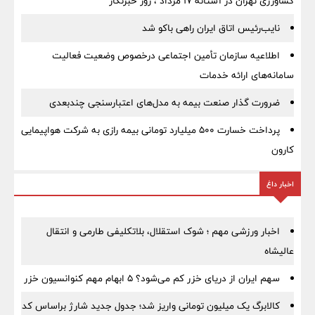
کشاورزی تهران در آستانه 17 مرداد ، روز خبرنگار
نایب‌رئیس اتاق ایران راهی باکو شد
اطلاعیه سازمان تأمین اجتماعی درخصوص وضعیت فعالیت
سامانه‌های ارائه خدمات
ضرورت گذار صنعت بیمه به مدل‌های اعتبارسنجی چندبعدی
پرداخت خسارت ۵۰۰ میلیارد تومانی بیمه رازی به شرکت هواپیمایی
کارون
اخبار داغ
اخبار ورزشی مهم ؛ شوک استقلال، بلاتکلیفی طارمی و انتقال
عالیشاه
سهم ایران از دریای خزر کم می‌شود؟ ۵ ابهام مهم کنوانسیون خزر
کالابرگ یک میلیون تومانی واریز شد؛ جدول جدید شارژ براساس کد