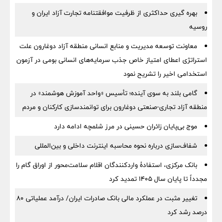
بهره گیری حداکثری از ظرفیت موافقتنامه تجارت آزاد ایران و
روسیه
معاونت توسعه مدیریت و منابع انسانی منطقه آزاد دوغارون علت
استراتژی اعطای امتیاز خاص جذب سرمایه‌های انسانی بومی در آزمون
استخدامی اخیر را تشریح نمود
گامی بلند به سوی آینده؛ تأسیس «واحد آموزش هوشمند» در
منطقه آزاد تجاری-صنعتی دوغارون برای توانمندسازی کارکنان و مردم
موج بی‌پایان زائران حسینی در مرز شلمچه ادامه دارد
شفاف‌سازی درباره نحوه محاسبه اینترنت داخلی و بین‌المللی
بانک مرکزی، استفادۀ واردکنندگان اقلام سلامت‌محور از اوراق گام را
مجدداً تا پایان سال ۱۴۰۵ تمدید کرد
تغییر مثبت در عملکرد مالی بانک صادرات ایران/ درآمد عملیاتی 80
درصد رشد کرد