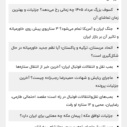
کسوف بزرگ مرداد ۱۴۰۵ چه زمانی رخ می‌دهد؟ جزئیات و بهترین
زمان تماشای آن
جنگ ایران و آمریکا تمام می‌شود؟ ۳ سناریوی پیش روی خاورمیانه
و تاثیر آن بر بازار ایران
اتحاد عربستان، ترکیه و پاکستان؛ آیا نظم جدید خاورمیانه در حال
شکل‌گیری است؟
بمب نقل‌ و انتقالات فوتبال ایران؛ آخرین خبر از انتقال ستاره‌ها
ماجرای ربایش و شهادت حمیدرضا رجب‌زاده چیست؟ آخرین
جزئیات پرونده
بمب‌های نقل‌وانتقالات فوتبال در راه است؛ مقصد احتمالی طارمی،
رضاییان، محبی و ۱۲ ستاره لو رفت
جزئیات توافق مکه | پیمان مکه چه معنایی برای ایران دارد؟
سیر تا پیاز ماجرای توهین سحر دولتشاهی به اذان