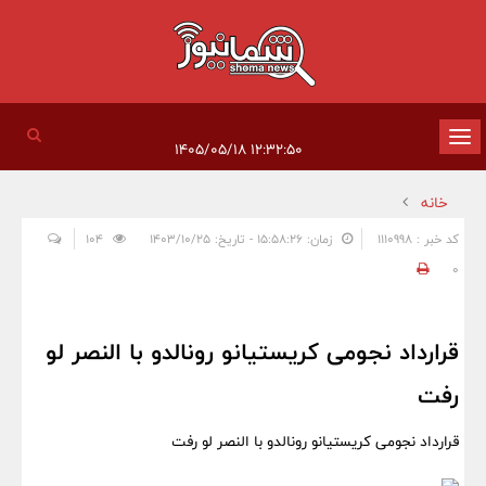
تغییر
۱۲:۳۲:۵۰ ۱۴۰۵/۰۵/۱۸
وضعیت
خانه
ناوبری
کد خبر : 1110998
زمان: ۱۵:۵۸:۲۶ - تاریخ: ۱۴۰۳/۱۰/۲۵
104
0
قرارداد نجومی کریستیانو رونالدو با النصر لو
رفت
قرارداد نجومی کریستیانو رونالدو با النصر لو رفت