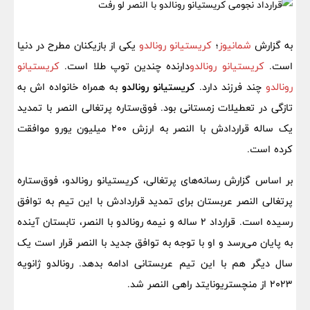
به گزارش
شمانیوز
؛
کریستیانو رونالدو
یکی از بازیکنان مطرح در دنیا
است.
کریستیانو رونالدو
دارنده چندین توپ طلا است.
کریستیانو
رونالدو
چند فرزند دارد.
کریستیانو رونالدو
به همراه خانواده اش به
تازگی در تعطیلات زمستانی بود. فوق‌ستاره پرتغالی النصر با تمدید
یک ساله قراردادش با النصر به ارزش ۲۰۰ میلیون یورو موافقت
کرده است.
بر اساس گزارش رسانه‎‌های پرتغالی، کریستیانو رونالدو، فوق‌ستاره
پرتغالی النصر عربستان برای تمدید قراردادش با این تیم به توافق
رسیده است. قرارداد ۲ ساله و نیمه رونالدو با النصر، تابستان آینده
به پایان می‌رسد و او با توجه به توافق جدید با النصر قرار است یک
سال دیگر هم با این تیم عربستانی ادامه بدهد. رونالدو ژانویه
۲۰۲۳ از منچستریونایتد راهی النصر شد.